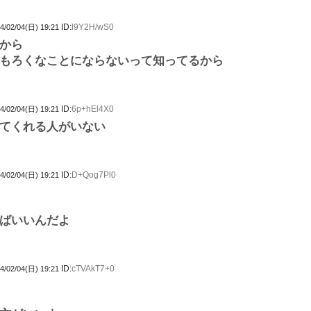
ID:
l9Y2H/wS0
4/02/04(日) 19:21
から
もろくなことにならないって知ってるから
ID:
6p+hEl4X0
4/02/04(日) 19:21
てくれる人がいない
ID:
D+Qog7Pl0
4/02/04(日) 19:21
ばいいんだよ
ID:
cTVAkT7+0
4/02/04(日) 19:21