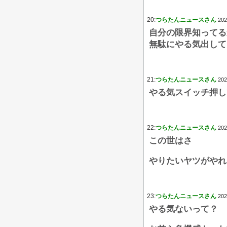
20:
つらたんニュースさん
202
自分の限界知ってる
無駄にやる気出して
21:
つらたんニュースさん
202
やる気スイッチ押し
22:
つらたんニュースさん
202
この世はさ
やりたいヤツがやれ
23:
つらたんニュースさん
202
やる気ないって？