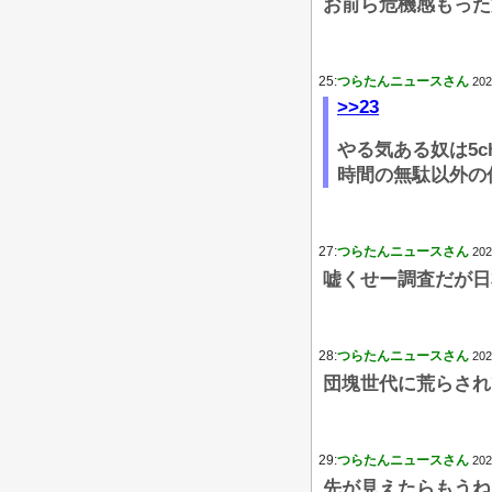
お前ら危機感もった
25:
つらたんニュースさん
202
>>23
やる気ある奴は5c
時間の無駄以外の
27:
つらたんニュースさん
202
嘘くせー調査だが日
28:
つらたんニュースさん
202
団塊世代に荒らされ
29:
つらたんニュースさん
202
先が見えたらもうね