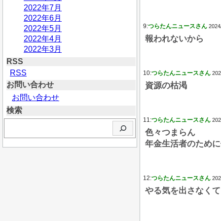
2022年7月
2022年6月
9:
つらたんニュースさん
2024
2022年5月
報われないから
2022年4月
2022年3月
RSS
RSS
10:
つらたんニュースさん
202
お問い合わせ
資源の枯渇
お問い合わせ
検索
11:
つらたんニュースさん
202
検
色々つまらん
索
年金生活者のために
12:
つらたんニュースさん
202
やる気を出さなくて