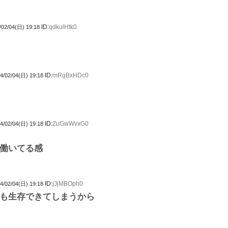
ID:
qdkulHtk0
/02/04(日) 19:18
ID:
mRgBxHDc0
4/02/04(日) 19:18
ID:
ZuGwWvxG0
4/02/04(日) 19:18
働いてる感
ID:
jJjMBOph0
4/02/04(日) 19:18
も生存できてしまうから