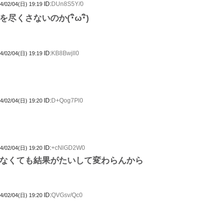
ID:
DUn8S5Y/0
4/02/04(日) 19:19
くさないのか(･ิω･ิ)
ID:
KB8Bwjll0
4/02/04(日) 19:19
ID:
D+Qog7Pl0
4/02/04(日) 19:20
ID:
+cNlGD2W0
4/02/04(日) 19:20
なくても結果がたいして変わらんから
ID:
QVGsv/Qc0
4/02/04(日) 19:20