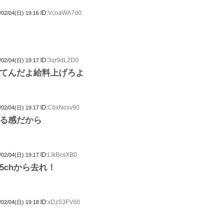
ID:
VcoaWA7d0
/02/04(日) 19:16
ID:
3qr9dL2D0
/02/04(日) 19:17
てんだよ給料上げろよ
ID:
CbxNosv90
/02/04(日) 19:17
る感だから
ID:
LlkBcsXB0
/02/04(日) 19:17
5chから去れ！
ID:
xDzS3FV60
/02/04(日) 19:18