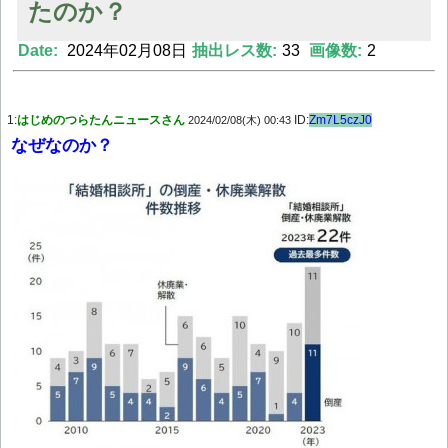
たのか？
Date:
2024年02月08日
抽出レス数:
33
画像数:
2
Powered by livedoor 相互RSS
1:
はじめのつらたんニュースさん
ID:
Zm7L5czJ0
2024/02/08(木) 00:43
なぜなのか？