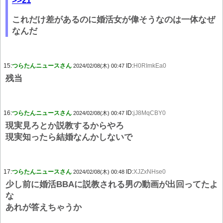
>>21
これだけ差があるのに婚活女が偉そうなのは一体なぜ
なんだ
15:
つらたんニュースさん
ID:
H0RImkEa0
2024/02/08(木) 00:47
残当
16:
つらたんニュースさん
ID:
jJ8MqCBY0
2024/02/08(木) 00:47
現実見ろとか説教するからやろ
現実知ったら結婚なんかしないで
17:
つらたんニュースさん
ID:
XJZxNHse0
2024/02/08(木) 00:48
少し前に婚活BBAに説教される男の動画が出回ってたよ
な
あれが答えちゃうか