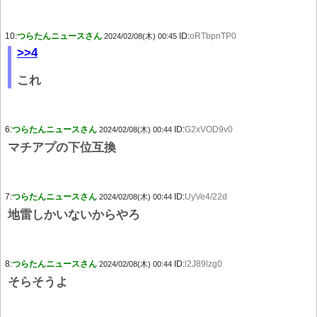
10:
つらたんニュースさん
ID:
oRTbpnTP0
2024/02/08(木) 00:45
>>4
これ
6:
つらたんニュースさん
ID:
G2xVOD9v0
2024/02/08(木) 00:44
マチアプの下位互換
7:
つらたんニュースさん
ID:
UyVe4/22d
2024/02/08(木) 00:44
地雷しかいないからやろ
8:
つらたんニュースさん
ID:
l2J89lzg0
2024/02/08(木) 00:44
そらそうよ