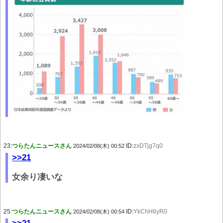
23:
つらたんニュースさん
ID:
zxDTjg7q0
2024/02/08(木) 00:52
>>21
女余り凄いな
25:
つらたんニュースさん
ID:
YkChH6yR0
2024/02/08(木) 00:54