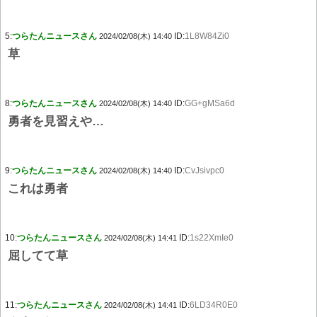
5:
つらたんニュースさん
ID:
1L8W84Zi0
2024/02/08(木) 14:40
草
8:
つらたんニュースさん
ID:
GG+gMSa6d
2024/02/08(木) 14:40
勇者を見習えや…
9:
つらたんニュースさん
ID:
CvJsivpc0
2024/02/08(木) 14:40
これは勇者
10:
つらたんニュースさん
ID:
1s22XmIe0
2024/02/08(木) 14:41
屈してて草
11:
つらたんニュースさん
ID:
6LD34R0E0
2024/02/08(木) 14:41