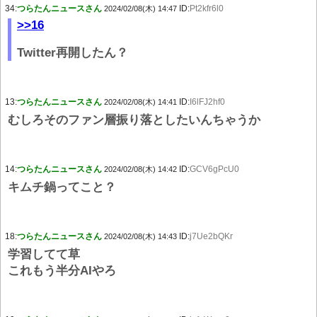
34:
つらたんニュースさん
ID:
Pt2kfr6l0
2024/02/08(木) 14:47
>>16
Twitter再開したん？
13:
つらたんニュースさん
ID:
I6lFJ2hf0
2024/02/08(木) 14:41
むしろそのファン層振り落としたいんちゃうか
14:
つらたんニュースさん
ID:
GCV6gPcU0
2024/02/08(木) 14:42
キムチ鍋ってこと？
18:
つらたんニュースさん
ID:
j7Ue2bQKr
2024/02/08(木) 14:43
学習してて草
これもう半分AIやろ