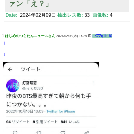
ァン「え？」
Date:
2024年02月09日
抽出レス数:
33
画像数:
4
Powered by livedoor 相互RSS
1:
はじめのつらたんニュースさん
ID:
eKZZq1hU0
2024/02/08(木) 14:39
↓
↓