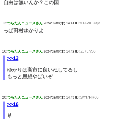
自由は無いんか？この国
12:
つらたんニュースさん
ID:
MTAWCUajd
2024/02/08(木) 14:41
っぱ田村ゆかりよ
16:
つらたんニュースさん
ID:
lZJ7LIyS0
2024/02/08(木) 14:42
>>12
ゆかりは高市に良いねしてるし
もっと思想やばいぞ
20:
つらたんニュースさん
ID:
tWYf7NR60
2024/02/08(木) 14:43
>>16
草