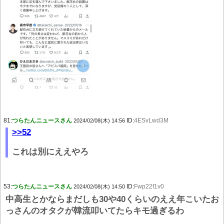
81:
つらたんニュースさん
ID:
4ESvLwd3M
2024/02/08(木) 14:56
>>52
これは別にええやろ
53:
つらたんニュースさん
ID:
Fwp22f1v0
2024/02/08(木) 14:50
中高生とかならまだしも30や40くらいのええ年こいたお
っさんのオタクが韓流叩いてたらキモ過ぎるわ