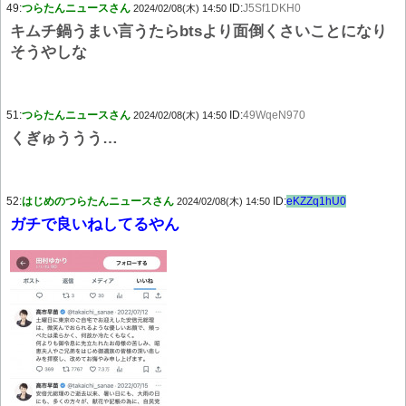
49:
つらたんニュースさん
ID:
J5Sf1DKH0
2024/02/08(木) 14:50
キムチ鍋うまい言うたらbtsより面倒くさいことになり
そうやしな
51:
つらたんニュースさん
ID:
49WqeN970
2024/02/08(木) 14:50
くぎゅううう…
52:
はじめのつらたんニュースさん
ID:
eKZZq1hU0
2024/02/08(木) 14:50
ガチで良いねしてるやん