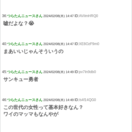
36:
つらたんニュースさん
ID:
AViImHRQ0
2024/02/08(木) 14:47
嘘だよな？😭
40:
つらたんニュースさん
ID:
XE8OzF9m0
2024/02/08(木) 14:47
まあいいじゃんそういうの
45:
つらたんニュースさん
ID:
pv7In9db0
2024/02/08(木) 14:49
サンキュー勇者
46:
つらたんニュースさん
ID:
/s4f14QG0
2024/02/08(木) 14:49
この世代の女性って基本好きなん？
ワイのマッマもなんやが