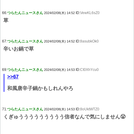
66:
つらたんニュースさん
ID:
VewKL6sZ0
2024/02/08(木) 14:52
草
67:
つらたんニュースさん
ID:
8asubkOk0
2024/02/08(木) 14:52
辛いお鍋で草
69:
つらたんニュースさん
ID:
Ct0XhYcu0
2024/02/08(木) 14:53
>>67
和風唐辛子鍋かもしれんやろ
71:
つらたんニュースさん
ID:
8oUktWTZ0
2024/02/08(木) 14:53
くぎゅううううううううう信者なんで気にしません😤