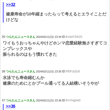
>>32
健康寿命が10年縮まったらって考えるとエライことだ
けどな
35:
つらたんニュースさん
ID:
Ks4dYDK20
2024/02/11(日) 23:34
ワイもうおっちゃんやけどホンマ恋愛経験無さすぎてコ
ンプレックスや
振られるのはもう慣れてきた
36:
つらたんニュースさん
ID:
Ff5FcbZo0
2024/02/11(日) 23:35
水泳でも寿命縮むんか
健康のためにとかプール通ってる人結構いそうやが
37:
つらたんニュースさん
ID:
FnYHglHl0
2024/02/11(日) 23:36
>>36