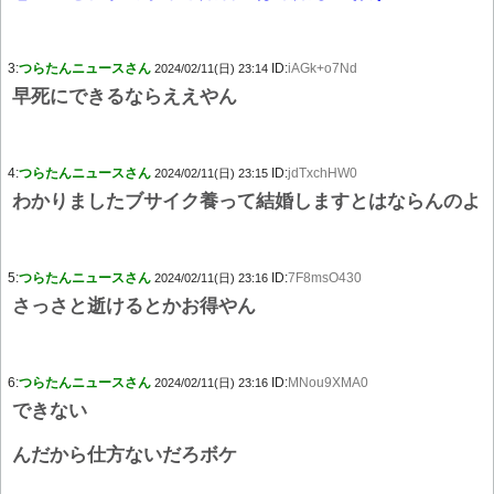
3:
つらたんニュースさん
ID:
iAGk+o7Nd
2024/02/11(日) 23:14
早死にできるならええやん
4:
つらたんニュースさん
ID:
jdTxchHW0
2024/02/11(日) 23:15
わかりましたブサイク養って結婚しますとはならんのよ
5:
つらたんニュースさん
ID:
7F8msO430
2024/02/11(日) 23:16
さっさと逝けるとかお得やん
6:
つらたんニュースさん
ID:
MNou9XMA0
2024/02/11(日) 23:16
できない
んだから仕方ないだろボケ