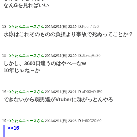
なんGを見ればいい
13:
つらたんニュースさん
ID:
Ppqit42v0
2024/02/11(日) 23:19
水泳はこれそのものの負担より事故で死ぬってことか？
15:
つらたんニュースさん
ID:
JLvsqRs80
2024/02/11(日) 23:20
しかし、3600日違うのはやべーなw
10年じゃね～か
16:
つらたんニュースさん
ID:
aD03vOdE0
2024/02/11(日) 23:21
できないから弱男達がVtuberに群がっとんやろ
19:
つらたんニュースさん
ID:
i+60C20M0
2024/02/11(日) 23:23
>>16