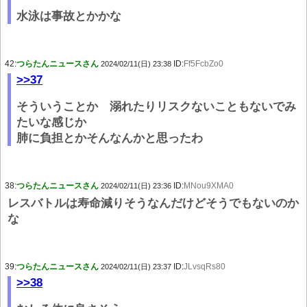
水泳は事故とかかな
42:
つらたんニュースさん
ID:
Ff5FcbZo0
2024/02/11(日) 23:38
>>37
そういうことか 溺れたりリスクないこともないでみ
たいな感じか
肺に負担とかそんなんかと思ったわ
38:
つらたんニュースさん
ID:
MNou9XMA0
2024/02/11(日) 23:36
レスバトルは寿命減りそうなんだけどそうでもないのか
な
39:
つらたんニュースさん
ID:
JLvsqRs80
2024/02/11(日) 23:37
>>38