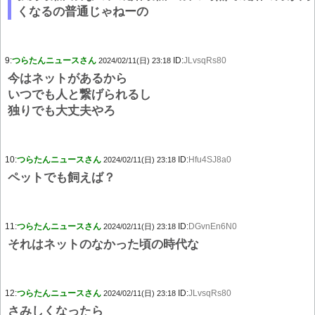
くなるの普通じゃねーの
9:
つらたんニュースさん
ID:
JLvsqRs80
2024/02/11(日) 23:18
今はネットがあるから
いつでも人と繋げられるし
独りでも大丈夫やろ
10:
つらたんニュースさん
ID:
Hfu4SJ8a0
2024/02/11(日) 23:18
ペットでも飼えば？
11:
つらたんニュースさん
ID:
DGvnEn6N0
2024/02/11(日) 23:18
それはネットのなかった頃の時代な
12:
つらたんニュースさん
ID:
JLvsqRs80
2024/02/11(日) 23:18
さみしくなったら