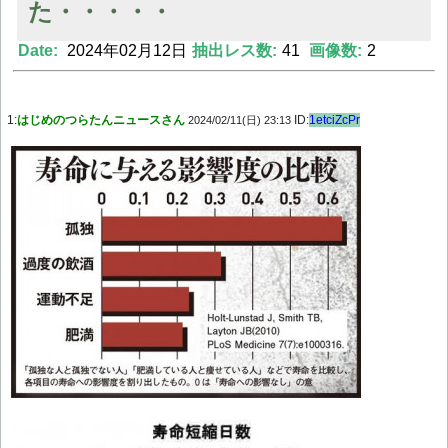
た・・・・・
Date:
2024年02月12日
抽出レス数:
41
画像数:
2
Powered by livedoor 相互RSS
1:
はじめのつらたんニュースさん
ID:
1etciZcPr
2024/02/11(日) 23:13