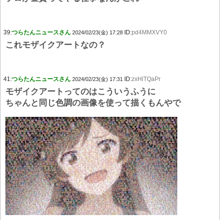
39:
つらたんニュースさん
ID:
pd4MMXVY0
2024/02/23(金) 17:28
これモザイクアートなの？
41:
つらたんニュースさん
ID:
zxHlTQaPr
2024/02/23(金) 17:31
モザイクアートってのはこういうふうに
ちゃんと同じ色調の画像を使って描くもんやで