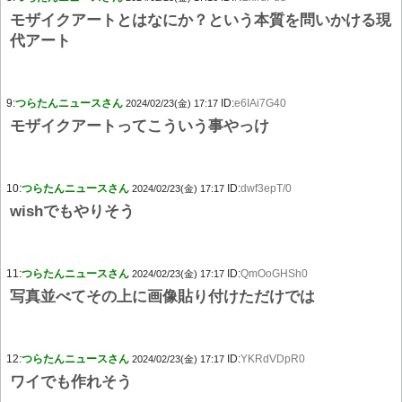
モザイクアートとはなにか？という本質を問いかける現
代アート
9:
つらたんニュースさん
ID:
e6IAi7G40
2024/02/23(金) 17:17
モザイクアートってこういう事やっけ
10:
つらたんニュースさん
ID:
dwf3epT/0
2024/02/23(金) 17:17
wishでもやりそう
11:
つらたんニュースさん
ID:
QmOoGHSh0
2024/02/23(金) 17:17
写真並べてその上に画像貼り付けただけでは
12:
つらたんニュースさん
ID:
YKRdVDpR0
2024/02/23(金) 17:17
ワイでも作れそう