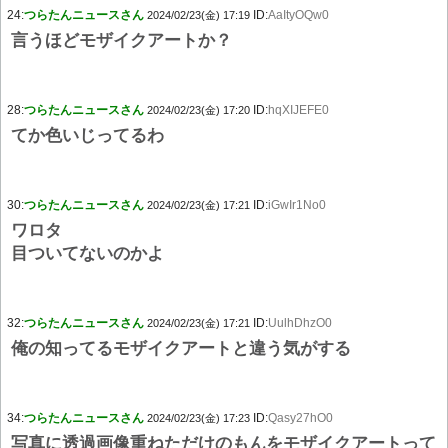
24:
つらたんニュースさん
ID:
AaItyOQw0
2024/02/23(金) 17:19
言うほどモザイクアートか？
28:
つらたんニュースさん
ID:
hqXIJEFE0
2024/02/23(金) 17:20
てか色いじってるわ
30:
つらたんニュースさん
ID:
iGwIr1No0
2024/02/23(金) 17:21
ワロタ
目ついてないのかよ
32:
つらたんニュースさん
ID:
UulhDhzO0
2024/02/23(金) 17:21
俺の知ってるモザイクアートと違う気がする
34:
つらたんニュースさん
ID:
Qasy27hO0
2024/02/23(金) 17:23
写真に透過画像重ねただけのもんをモザイクアートって