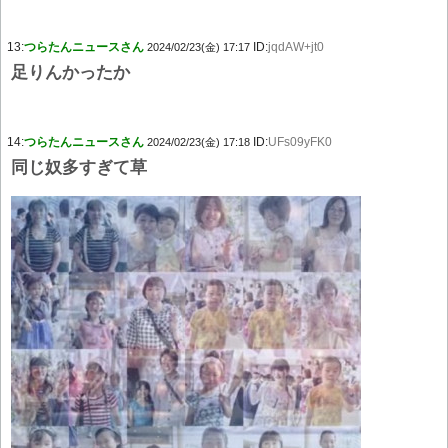
13:
つらたんニュースさん
ID:
jqdAW+jt0
2024/02/23(金) 17:17
足りんかったか
14:
つらたんニュースさん
ID:
UFs09yFK0
2024/02/23(金) 17:18
同じ奴多すぎて草