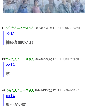
17:
つらたんニュースさん
ID:
LUt7UmAMd
2024/02/23(金) 17:18
>>14
神経衰弱やんけ
19:
つらたんニュースさん
ID:
QkD7e2bz0
2024/02/23(金) 17:18
>>14
草
20:
つらたんニュースさん
ID:
YKRdVDpR0
2024/02/23(金) 17:19
>>14
酷すぎで草