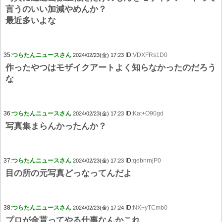
言うのいい加減やめんか？
最近多いよな
35:
つらたんニュースさん
ID:
VDXFRs1D0
2024/02/23(金) 17:23
作ったやつはモザイクアートよく知らなかったのだろう
な
36:
つらたんニュースさん
ID:
Kat+O90gd
2024/02/23(金) 17:23
写真集まらんかったんか？
37:
つらたんニュースさん
ID:
qebnrnjP0
2024/02/23(金) 17:23
目の所の元写真どっなってんだよ
38:
つらたんニュースさん
ID:
NX+yTCmb0
2024/02/23(金) 17:24
プロが金貰ってやる仕事なんかこれ