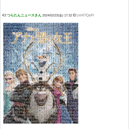
43:
つらたんニュースさん
ID:
zxHlTQaPr
2024/02/23(金) 17:32