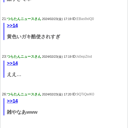
21:
つらたんニュースさん
ID:
EBas9xlQ0
2024/02/23(金) 17:19
>>14
黄色いガキ酷使されすぎ
23:
つらたんニュースさん
ID:
/s0epZ/od
2024/02/23(金) 17:19
>>14
ええ…
26:
つらたんニュースさん
ID:
9QTiQwIK0
2024/02/23(金) 17:20
>>14
雑やなあwww