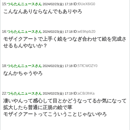
15:
つらたんニュースさん
ID:
f0UeX6lG0
2024/02/23(金) 17:18
こんなんありならなんでもありやろ
16:
つらたんニュースさん
ID:
wE9hpfzZ0
2024/02/23(金) 17:18
モザイクアートで上手く絵をつなぎ合わせて絵を完成さ
せるもんやないか？
18:
つらたんニュースさん
ID:
5TfCWOZY0
2024/02/23(金) 17:18
なんかちゃうやろ
22:
つらたんニュースさん
ID:
aCB/JlhKa
2024/02/23(金) 17:19
凄いやんって感心して目とかどうなってるか気になって
拡大したら普通に正規の絵で草
モザイクアートってこういうことじゃないやろ