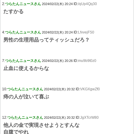
2:
つらたんニュースさん
ID:
/qUp4Qq30
2024/02/22(木) 20:24
たすかる
4:
つらたんニュースさん
ID:
LfvvejFS0
2024/02/22(木) 20:24
男性の生理用品ってティッシュだろ？
7:
つらたんニュースさん
ID:
mu9b9t0z0
2024/02/22(木) 20:26
止血に使えるからな
10:
つらたんニュースさん
ID:
VKGXgwZf0
2024/02/22(木) 20:32
痔の人が泣いて喜ぶ
12:
つらたんニュースさん
ID:
JgXTcrW80
2024/02/22(木) 20:32
他人の金で実現させようとすんな
自腹でやれ