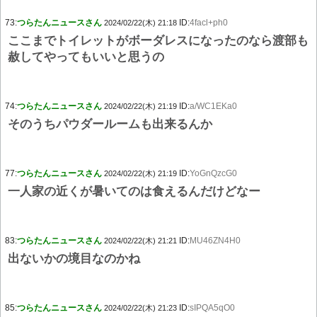
73:
つらたんニュースさん
ID:
4facl+ph0
2024/02/22(木) 21:18
ここまでトイレットがボーダレスになったのなら渡部も
赦してやってもいいと思うの
74:
つらたんニュースさん
ID:
a/WC1EKa0
2024/02/22(木) 21:19
そのうちパウダールームも出来るんか
77:
つらたんニュースさん
ID:
YoGnQzcG0
2024/02/22(木) 21:19
一人家の近くが暑いてのは食えるんだけどなー
83:
つらたんニュースさん
ID:
MU46ZN4H0
2024/02/22(木) 21:21
出ないかの境目なのかね
85:
つらたんニュースさん
ID:
sIPQA5qO0
2024/02/22(木) 21:23