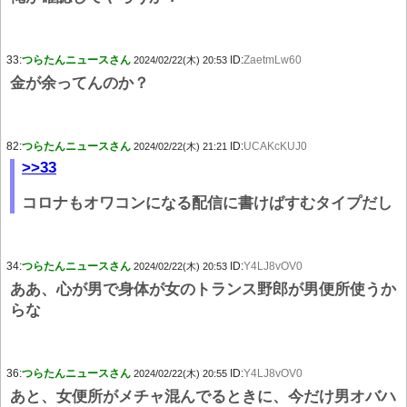
33:
つらたんニュースさん
ID:
ZaetmLw60
2024/02/22(木) 20:53
金が余ってんのか？
82:
つらたんニュースさん
ID:
UCAKcKUJ0
2024/02/22(木) 21:21
>>33
コロナもオワコンになる配信に書けばすむタイプだし
34:
つらたんニュースさん
ID:
Y4LJ8vOV0
2024/02/22(木) 20:53
ああ、心が男で身体が女のトランス野郎が男便所使うか
らな
36:
つらたんニュースさん
ID:
Y4LJ8vOV0
2024/02/22(木) 20:55
あと、女便所がメチャ混んでるときに、今だけ男オバハ