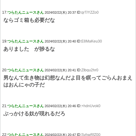
17:
つらたんニュースさん
ID:
qrT/YZZo0
2024/02/22(木) 20:37
ならゴミ箱も必要だな
19:
つらたんニュースさん
ID:
E8MaKeu30
2024/02/22(木) 20:40
ありました が捗るな
20:
つらたんニュースさん
ID:
ZIbqu2hr0
2024/02/22(木) 20:41
男なんて生き物は幻想なんだよ目を瞑ってごらんおまえ
はおんにゃの子だ
21:
つらたんニュースさん
ID:
+hdnUvok0
2024/02/22(木) 20:46
ぶっかける奴が現れるだろ
22:
つらたんニュースさん
ID:
SyhwRfZ00
2024/02/22(木) 20:47