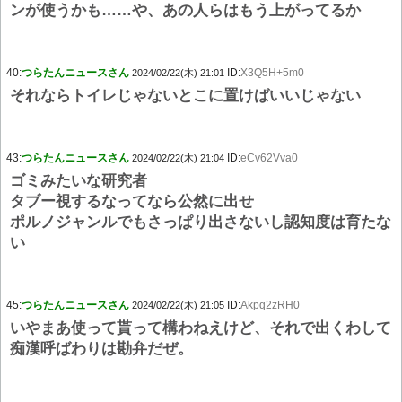
ンが使うかも……や、あの人らはもう上がってるか
40:
つらたんニュースさん
ID:
X3Q5H+5m0
2024/02/22(木) 21:01
それならトイレじゃないとこに置けばいいじゃない
43:
つらたんニュースさん
ID:
eCv62Vva0
2024/02/22(木) 21:04
ゴミみたいな研究者
タブー視するなってなら公然に出せ
ポルノジャンルでもさっぱり出さないし認知度は育たな
い
45:
つらたんニュースさん
ID:
Akpq2zRH0
2024/02/22(木) 21:05
いやまあ使って貰って構わねえけど、それで出くわして
痴漢呼ばわりは勘弁だぜ。