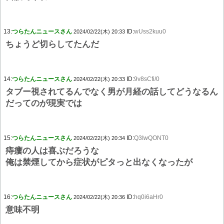
13:
つらたんニュースさん
ID:
wUss2kuu0
2024/02/22(木) 20:33
ちょうど切らしてたんだ
14:
つらたんニュースさん
ID:
9v8sCfi/0
2024/02/22(木) 20:33
タブー視されてるんでなく男が月経の話してどうなるん
だってのが現実では
15:
つらたんニュースさん
ID:
Q3IwQONT0
2024/02/22(木) 20:34
痔瘻の人は喜ぶだろうな
俺は禁煙してから症状がピタっと出なくなったが
16:
つらたんニュースさん
ID:
hq0i6aHr0
2024/02/22(木) 20:36
意味不明