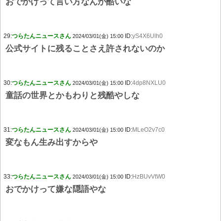
おでかけって言い方なんか酷いな
29:
つらたんニュースさん
ID:
yS4X6Ulh0
2024/03/01(金) 15:00
公式サイトに残ることさえ許されないのか
30:
つらたんニュースさん
ID:
4dp8NXLU0
2024/03/01(金) 15:00
童話の世界とかもわりと残酷やしな
31:
つらたんニュースさん
ID:
MLeO2v7c0
2024/03/01(金) 15:00
変なもん生み出すからや
33:
つらたんニュースさん
ID:
HzBUvVtW0
2024/03/01(金) 15:00
おでかけって嫌な隠語やな