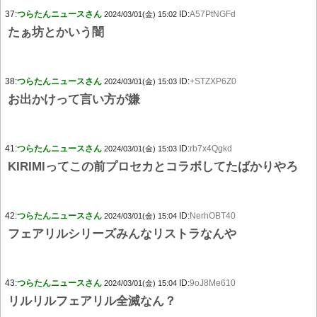
37:
つらたんニュースさん
ID:
A57PtNGFd
2024/03/01(金) 15:02
たぁ坊とかいう闇
38:
つらたんニュースさん
ID:
+STZXP6Z0
2024/03/01(金) 15:03
お出かけって言い方が嫌
41:
つらたんニュースさん
ID:
rb7x4Qgkd
2024/03/01(金) 15:03
KIRIMlってこの前プロセカとコラボしてたばかりやろ
42:
つらたんニュースさん
ID:
NerhOBT40
2024/03/01(金) 15:04
フェアリルシリーズみんなリストラなんや
43:
つらたんニュースさん
ID:
9oJ8Me610
2024/03/01(金) 15:04
リルリルフェアリル全滅なん？