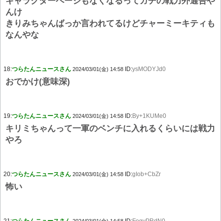
キャラクターページもなくなるってガチの戦力外通告や
んけ
きりみちゃんばっか言われてるけどチャーミーキティも
なんやな
18:
つらたんニュースさん
ID:
ysMODYJd0
2024/03/01(金) 14:58
おでかけ(意味深)
19:
つらたんニュースさん
ID:
By+1KUMe0
2024/03/01(金) 14:58
キリミちゃんって一軍のベンチに入れるくらいには戦力
やろ
20:
つらたんニュースさん
ID:
gIob+CbZr
2024/03/01(金) 14:58
怖い