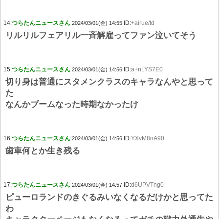
14:
つらたんニュースさん
ID:
+airue/td
2024/03/01(金) 14:55
リルリルフェアリル一斉解雇ってファン泣いてそう
15:
つらたんニュースさん
ID:
a+nLYS7E0
2024/03/01(金) 14:56
切り身は普通にスタメンクラスのキャラなんやと思って
た
なんかブームなった時期なかったけ
16:
つらたんニュースさん
ID:
YXvM8nA90
2024/03/01(金) 14:56
歯車何とか生き残る
17:
つらたんニュースさん
ID:
d6UPVTng0
2024/03/01(金) 14:57
ピューロランドのきぐるみいなくなるだけかと思ってた
わ