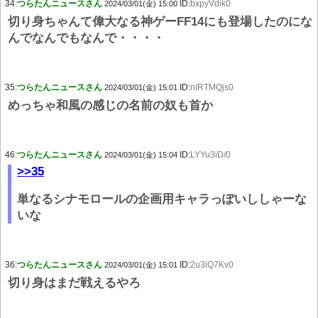
34:
つらたんニュースさん
ID:
bxpyVdik0
2024/03/01(金) 15:00
切り身ちゃんて偉大なる神ゲーFF14にも登場したのにな
んでなんでもなんで・・・・
35:
つらたんニュースさん
ID:
nIRTMQjs0
2024/03/01(金) 15:01
めっちゃ和風の感じの名前の奴も首か
46:
つらたんニュースさん
ID:
LYYu3iD/0
2024/03/01(金) 15:04
>>35
単なるシナモロールの企画用キャラっぽいししゃーな
いな
36:
つらたんニュースさん
ID:
2u3iQ7Kv0
2024/03/01(金) 15:01
切り身はまだ戦えるやろ