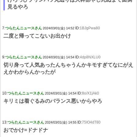
見るやろ
7:
つらたんニュースさん
ID:
1BJgPwa80
2024/03/01(金) 14:52
二度と帰ってこないお出かけ
9:
つらたんニュースさん
ID:
4dp8NXLU0
2024/03/01(金) 14:54
切り身って人気あったんちゃうんかキモすぎてなにがえ
えかわからんかったが
10:
つらたんニュースさん
ID:
8o/X1jAk0
2024/03/01(金) 14:54
キリミは着ぐるみのバランス悪いからやろ
13:
つらたんニュースさん
ID:
75IO4dT80
2024/03/01(金) 14:55
おでかけ=ドナドナ