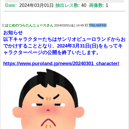
Date:
2024年03月01日
抽出レス数:
40
画像数:
1
Powered by livedoor 相互RSS
1:
はじめのつらたんニュースさん
ID:
YfvLn6FH0
2024/03/01(金) 14:49
お知らせ
以下キャラクターたちはサンリオピューロランドからお
でかけすることとなり、2024年3月31日(日)をもってキ
ャラクターページの公開を終了いたします。
https://www.puroland.jp/news/20240301_character/