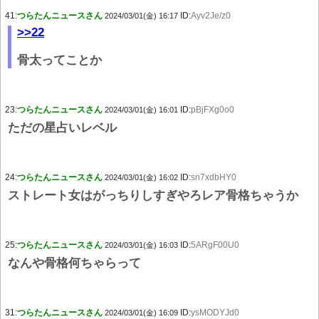
41:
つらたんニュースさん
ID:
Ayv2Je/z0
2024/03/01(金) 16:17
>>22
骨太ってことか
23:
つらたんニュースさん
ID:
pBjFXg0o0
2024/03/01(金) 16:01
ただの星占いレベル
24:
つらたんニュースさん
ID:
sn7xdbHY0
2024/03/01(金) 16:02
ストレート女はがっちりしすぎやろレア骨格ちゃうか
25:
つらたんニュースさん
ID:
5ARgF00U0
2024/03/01(金) 16:03
なんや骨格何ちゃらって
31:
つらたんニュースさん
ID:
ysMODYJd0
2024/03/01(金) 16:09