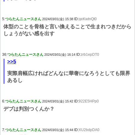
5:
つらたんニュースさん
ID:
qeKwtnQt0
2024/03/01(金) 15:38
体型のことを骨格と言い換えることで生まれつきだから
しょうがない感を出す
36:
つらたんニュースさん
ID:
zrb1epDT0
2024/03/01(金) 16:14
>>5
実際肩幅広ければどんなに華奢になろうとしても限界
あるし
6:
つらたんニュースさん
ID:
922E5HPp0
2024/03/01(金) 15:42
デブは判別つくんか？
7:
つらたんニュースさん
ID:
XU2bdpDA0
2024/03/01(金) 15:44