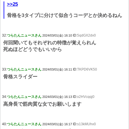
>>25
骨格を3タイプに分けて似合うコーデとか決めるねん
32:
つらたんニュースさん
ID:
5qdGX2dv0
2024/03/01(金) 16:10
何回聞いてもそれぞれの特徴が覚えられん
死ぬほどどうでもいいから
33:
つらたんニュースさん
ID:
TKPD6VK50
2024/03/01(金) 16:11
骨格スライダー
34:
つらたんニュースさん
ID:
x2HVcqqj0
2024/03/01(金) 16:13
高身長で筋肉質な女でお願いします
40:
つらたんニュースさん
ID:
s13kMUhv0
2024/03/01(金) 16:17