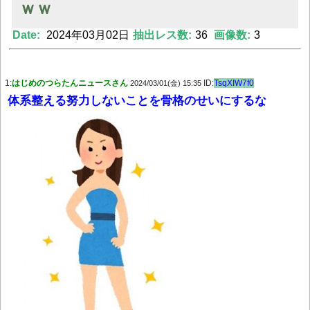
ｗｗ
Date:
2024年03月02日
抽出レス数:
36
画像数:
3
Powered by livedoor 相互RSS
1:
はじめのつらたんニュースさん
ID:
TsqXIW7f0
2024/03/01(金) 15:35
体系整える努力しないことを骨格のせいにするな