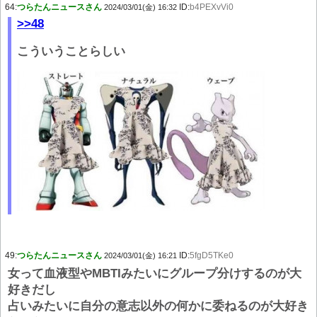
64:
つらたんニュースさん
ID:
b4PEXvVi0
2024/03/01(金) 16:32
>>48
こういうことらしい
49:
つらたんニュースさん
ID:
5fgD5TKe0
2024/03/01(金) 16:21
女って血液型やMBTIみたいにグループ分けするのが大
好きだし
占いみたいに自分の意志以外の何かに委ねるのが大好き