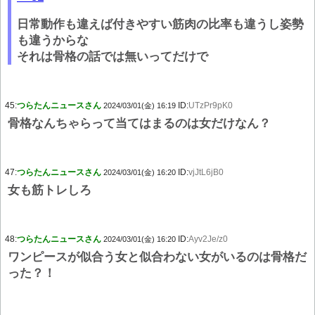
日常動作も違えば付きやすい筋肉の比率も違うし姿勢
も違うからな
それは骨格の話では無いってだけで
45:
つらたんニュースさん
ID:
UTzPr9pK0
2024/03/01(金) 16:19
骨格なんちゃらって当てはまるのは女だけなん？
47:
つらたんニュースさん
ID:
vjJtL6jB0
2024/03/01(金) 16:20
女も筋トレしろ
48:
つらたんニュースさん
ID:
Ayv2Je/z0
2024/03/01(金) 16:20
ワンピースが似合う女と似合わない女がいるのは骨格だ
った？！