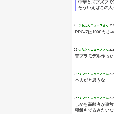
中華とズブズブで
そういえばこの人
20:
つらたんニュースさん
202
RPG-7は1000円
22:
つらたんニュースさん
202
昔プラモデル作った
23:
つらたんニュースさん
202
本人だと思うな
25:
つらたんニュースさん
202
しかも高齢者が事故
朝飯もでるみたいな