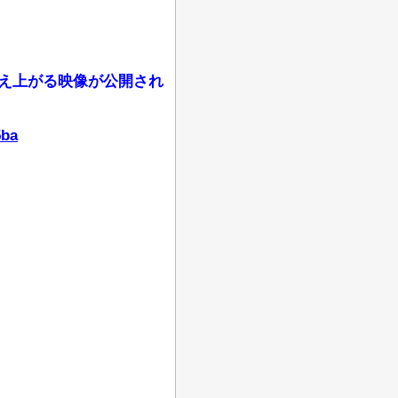
燃え上がる映像が公開され
5ba