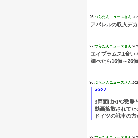
26:
つらたんニュースさん
202
アパレルの収入デカ
27:
つらたんニュースさん
202
エイブラムス1台い
調べたら16億～26
36:
つらたんニュースさん
202
>>27
3両面はRPG数
動画拡散されてた
ドイツの戦車の方
29:
つらたんニュースさん
202