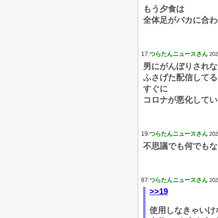
もう夕食は
全体足がバカに合わ
17:
つらたんニュースさん
202
男にがんぼりされな
ふさげた配信してる
すぐに
コロナが悪化してい
19:
つらたんニュースさん
202
不思議でも何でもな
87:
つらたんニュースさん
202
>>19
使用しなきゃいけ