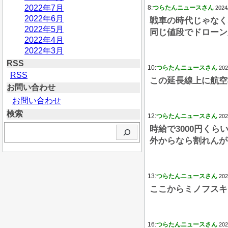
2022年7月
8:
つらたんニュースさん
2024
2022年6月
戦車の時代じゃなく
2022年5月
同じ値段でドローン
2022年4月
2022年3月
RSS
10:
つらたんニュースさん
202
RSS
この延長線上に航空
お問い合わせ
お問い合わせ
検索
12:
つらたんニュースさん
202
検
時給で3000円くら
索
外からなら割れんが
13:
つらたんニュースさん
202
ここからミノフスキ
16:
つらたんニュースさん
202