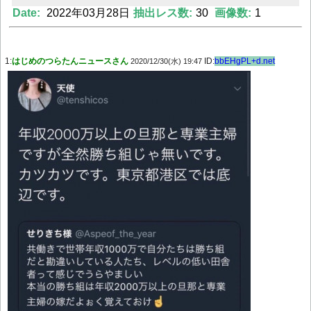
Date:
2022年03月28日
抽出レス数:
30
画像数:
1
Powered by livedoor 相互RSS
1:
はじめのつらたんニュースさん
ID:
bbEHgPL+d.net
2020/12/30(水) 19:47