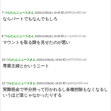
7:
つらたんニュースさん
ID:
jBMRQvcB0.net
2020/12/30(水) 19:49
ならパートでもなんでもしろ
8:
つらたんニュースさん
ID:
p++jUmH+0.net
2020/12/30(水) 19:49
マウントを取る隙を見せたのが悪い
10:
つらたんニュースさん
ID:
e5FFVIS50.net
2020/12/30(水) 19:50
専業主婦とかいうニート
12:
つらたんニュースさん
ID:
hpkKQxXR0.net
2020/12/30(水) 19:52
実際税金で半分持って行かれるし各種控除もなくなるし
いうほど楽じゃなかったりする