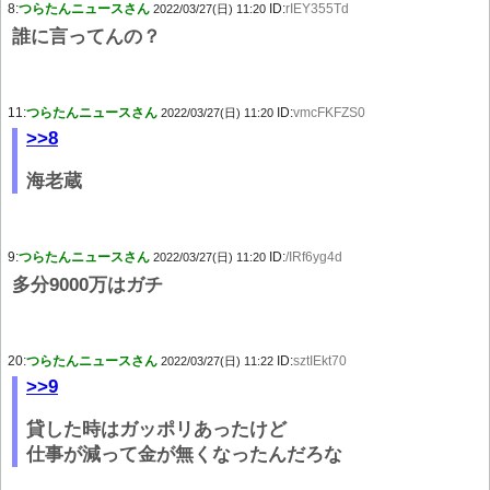
8:
つらたんニュースさん
ID:
rIEY355Td
2022/03/27(日) 11:20
誰に言ってんの？
11:
つらたんニュースさん
ID:
vmcFKFZS0
2022/03/27(日) 11:20
>>8
海老蔵
9:
つらたんニュースさん
ID:
/IRf6yg4d
2022/03/27(日) 11:20
多分9000万はガチ
20:
つらたんニュースさん
ID:
sztIEkt70
2022/03/27(日) 11:22
>>9
貸した時はガッポリあったけど
仕事が減って金が無くなったんだろな