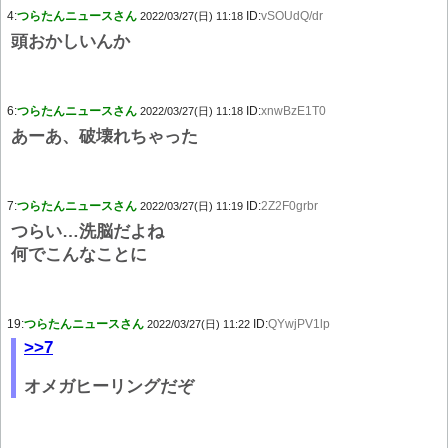
4:
つらたんニュースさん
ID:
vSOUdQ/dr
2022/03/27(日) 11:18
頭おかしいんか
6:
つらたんニュースさん
ID:
xnwBzE1T0
2022/03/27(日) 11:18
あーあ、破壊れちゃった
7:
つらたんニュースさん
ID:
2Z2F0grbr
2022/03/27(日) 11:19
つらい…洗脳だよね
何でこんなことに
19:
つらたんニュースさん
ID:
QYwjPV1lp
2022/03/27(日) 11:22
>>7
オメガヒーリングだぞ