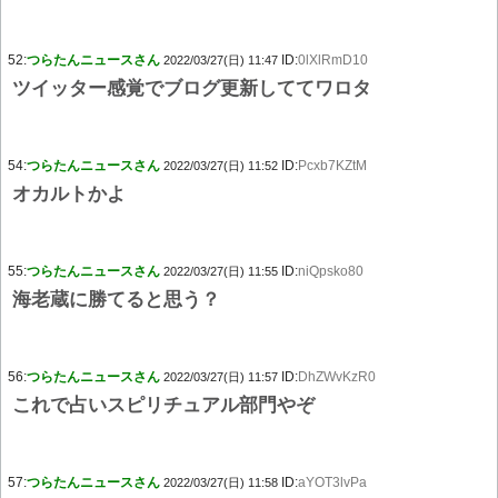
52:
つらたんニュースさん
ID:
0lXlRmD10
2022/03/27(日) 11:47
ツイッター感覚でブログ更新しててワロタ
54:
つらたんニュースさん
ID:
Pcxb7KZtM
2022/03/27(日) 11:52
オカルトかよ
55:
つらたんニュースさん
ID:
niQpsko80
2022/03/27(日) 11:55
海老蔵に勝てると思う？
56:
つらたんニュースさん
ID:
DhZWvKzR0
2022/03/27(日) 11:57
これで占いスピリチュアル部門やぞ
57:
つらたんニュースさん
ID:
aYOT3lvPa
2022/03/27(日) 11:58