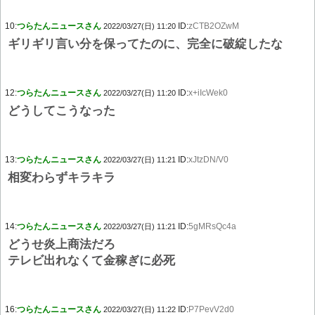
10:
つらたんニュースさん
ID:
zCTB2OZwM
2022/03/27(日) 11:20
ギリギリ言い分を保ってたのに、完全に破綻したな
12:
つらたんニュースさん
ID:
x+iIcWek0
2022/03/27(日) 11:20
どうしてこうなった
13:
つらたんニュースさん
ID:
xJtzDN/V0
2022/03/27(日) 11:21
相変わらずキラキラ
14:
つらたんニュースさん
ID:
5gMRsQc4a
2022/03/27(日) 11:21
どうせ炎上商法だろ
テレビ出れなくて金稼ぎに必死
16:
つらたんニュースさん
ID:
P7PevV2d0
2022/03/27(日) 11:22