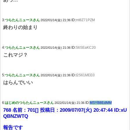
3:
つらたんニュースさん
ID:
mt8Z71PZM
2022/01/14(金) 21:36
終わりの始まり
4:
つらたんニュースさん
ID:
S6SEaKC20
2022/01/14(金) 21:36
これマジ？
5:
つらたんニュースさん
ID:
t2S61MEE0
2022/01/14(金) 21:36
はらんでいい
6:
はじめのつらたんニュースさん
ID:
MSYB8EdMM
2022/01/14(金) 21:36
768 名前：701[] 投稿日：2009/07/07(火) 20:47:44 ID:xU
QBNZWTQ
報告です