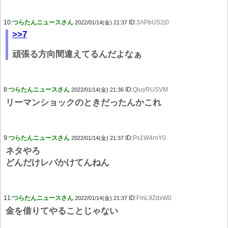
10:
つらたんニュースさん
ID:
3APbUS2j0
2022/01/14(金) 21:37
>>7
頑張る方向間違えてるんだよなぁ
8:
つらたんニュースさん
ID:
QiuyRUSVM
2022/01/14(金) 21:36
リーマンショックのときだったんかこれ
9:
つらたんニュースさん
ID:
Ps1W4rnY0
2022/01/14(金) 21:37
ネタやろ
どんだけレバかけてんねん
11:
つらたんニュースさん
ID:
FmL9ZdxW0
2022/01/14(金) 21:37
金を借りてやることじゃない