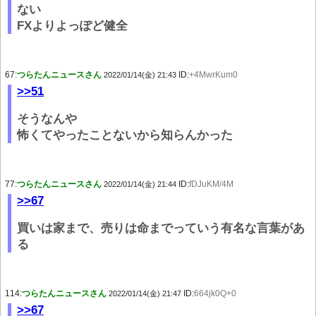
ない
FXよりよっぽど健全
67:
つらたんニュースさん
ID:
+4MwrKum0
2022/01/14(金) 21:43
>>51
そうなんや
怖くてやったことないから知らんかった
77:
つらたんニュースさん
ID:
fDJuKM/4M
2022/01/14(金) 21:44
>>67
買いは家まで、売りは命までっていう有名な言葉があ
る
114:
つらたんニュースさん
ID:
664jk0Q+0
2022/01/14(金) 21:47
>>67