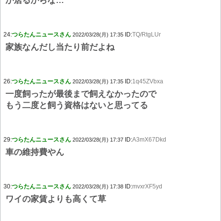
か居るからな…
24:
つらたんニュースさん
ID:
TQ/RtgLUr
2022/03/28(月) 17:35
家族なんだし当たり前だよね
26:
つらたんニュースさん
ID:
1q45ZVbxa
2022/03/28(月) 17:35
一度飼ったが最後まで飼えなかったので
もう二度と飼う資格はないと思ってる
29:
つらたんニュースさん
ID:
A3mX67Dkd
2022/03/28(月) 17:37
車の維持費やん
30:
つらたんニュースさん
ID:
mvxrXF5yd
2022/03/28(月) 17:38
ワイの家賃よりも高くて草