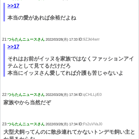
>>17
本当の愛があれば余裕だよね
21:
つらたんニュースさん
ID:
9ZJkl4wrr
2022/03/28(月) 17:33
>>17
それはお前がイッヌを家族ではなくファッションアイ
テムとして見てるだけだろ
本当にイッヌさん愛してれば介護も苦じゃないよ
22:
つらたんニュースさん
ID:
qCHLLj/E0
2022/03/28(月) 17:34
家族やから当然だぞ
23:
つらたんニュースさん
ID:
Fs2uVVaJ0
2022/03/28(月) 17:34
大型犬飼ってんのに散歩連れてかないトンデモ飼い主と