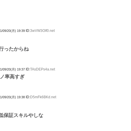
ID:
3wVW3Olf0.net
1/09/20(月) 19:39
流行ったからね
ID:
TAsDEPs4a.net
1/09/20(月) 19:37
ノ率高すぎ
ID:
D5mFk6BKd.net
1/09/20(月) 19:38
最低保証スキルやしな