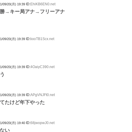
ID:
EhiKB6EN0.net
1/09/20(月) 19:39
勝→キー局アナ→フリーアナ
ID:
kxoTB1Scx.net
1/09/20(月) 19:39
ID:
4OaiyC390.net
1/09/20(月) 19:39
う
ID:
APgVNJFt0.net
1/09/20(月) 19:39
てたけど年下やった
ID:
68jwopwJ0.net
1/09/20(月) 19:40
ない