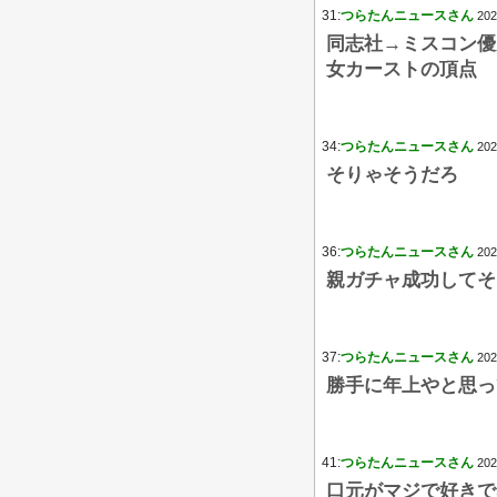
31:
つらたんニュースさん
202
同志社→ミスコン優
女カーストの頂点
34:
つらたんニュースさん
202
そりゃそうだろ
36:
つらたんニュースさん
202
親ガチャ成功してそ
37:
つらたんニュースさん
202
勝手に年上やと思っ
41:
つらたんニュースさん
202
口元がマジで好きで