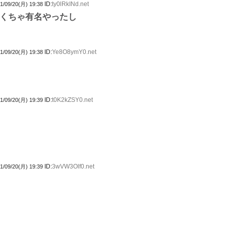
ID:
ty0lRkINd.net
1/09/20(月) 19:38
くちゃ有名やったし
ID:
Ye8O8ymY0.net
1/09/20(月) 19:38
ID:
t0K2kZSY0.net
1/09/20(月) 19:39
ID:
3wVW3Olf0.net
1/09/20(月) 19:39