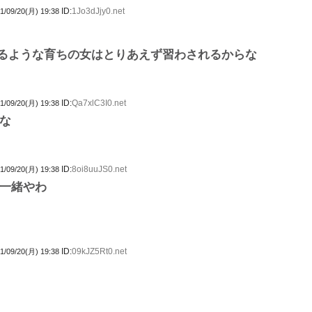
ID:
1Jo3dJjy0.net
1/09/20(月) 19:38
るような育ちの女はとりあえず習わされるからな
ID:
Qa7xlC3I0.net
1/09/20(月) 19:38
な
ID:
8oi8uuJS0.net
1/09/20(月) 19:38
一緒やわ
ID:
09kJZ5Rt0.net
1/09/20(月) 19:38