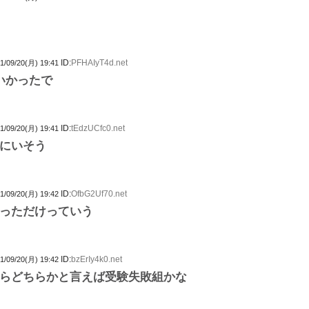
ID:
PFHAIyT4d.net
1/09/20(月) 19:41
いかったで
ID:
tEdzUCfc0.net
1/09/20(月) 19:41
にいそう
ID:
OfbG2Uf70.net
1/09/20(月) 19:42
っただけっていう
ID:
bzErIy4k0.net
1/09/20(月) 19:42
らどちらかと言えば受験失敗組かな