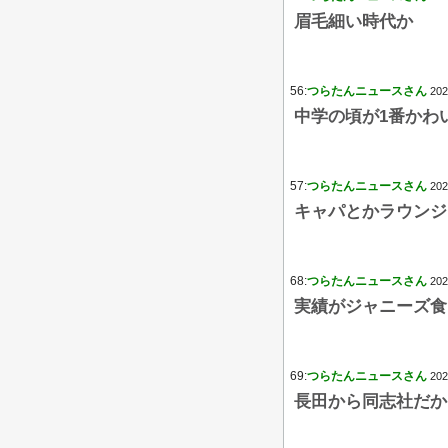
眉毛細い時代か
56:
つらたんニュースさん
202
中学の頃が1番かわ
57:
つらたんニュースさん
202
キャパとかラウンジ
68:
つらたんニュースさん
202
実績がジャニーズ食
69:
つらたんニュースさん
202
長田から同志社だか