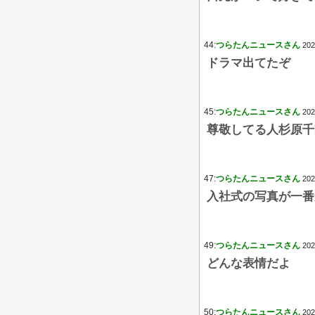
44:
つらたんニュースさん
202
ドラマ出てたぞ
45:
つらたんニュースさん
202
尊敬してる人杉原千
47:
つらたんニュースさん
202
入社式の写真が一番
49:
つらたんニュースさん
202
どんな表情だよ
50:
つらたんニュースさん
202