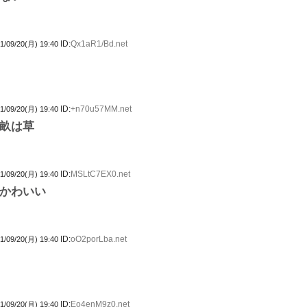
ID:
Qx1aR1/Bd.net
1/09/20(月) 19:40
ID:
+n70u57MM.net
1/09/20(月) 19:40
畝は草
ID:
MSLtC7EX0.net
1/09/20(月) 19:40
かわいい
ID:
oO2porLba.net
1/09/20(月) 19:40
ID:
Eo4enM9z0.net
1/09/20(月) 19:40