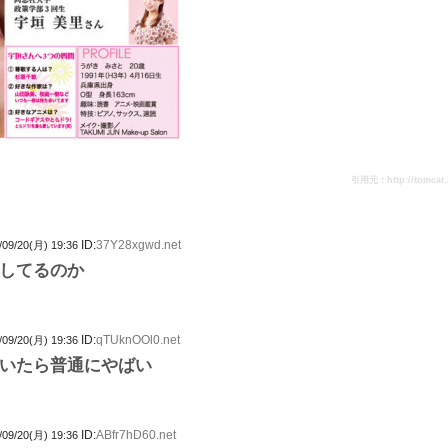
引用元：http://tomcat.2c
ID:
37Y28xgwd.net
/09/20(月) 19:36
してるのか
ID:
qTUknOOl0.net
/09/20(月) 19:36
いたら普通にやばい
ID:
ABfr7hD60.net
/09/20(月) 19:36