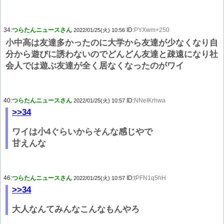
34:
つらたんニュースさん
ID:
PYXwm+250
2022/01/25(火) 10:56
小中高は友達多かったのに大学から友達が少なくなり自
分から遊びに誘わないのでどんどん友達と疎遠になり社
会人では遊ぶ友達が全く居なくなったのがワイ
40:
つらたんニュースさん
ID:
NNeIKrhwa
2022/01/25(火) 10:57
>>34
ワイは小4ぐらいからそんな感じやで
甘えんな
46:
つらたんニュースさん
ID:
tPFN1q5hH
2022/01/25(火) 10:57
>>34
大人なんてみんなこんなもんやろ