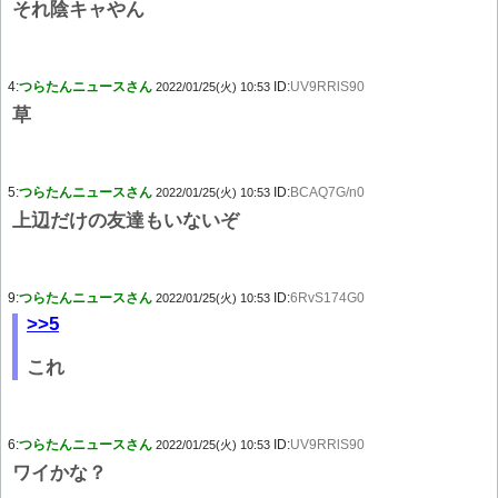
それ陰キャやん
4:
つらたんニュースさん
ID:
UV9RRlS90
2022/01/25(火) 10:53
草
5:
つらたんニュースさん
ID:
BCAQ7G/n0
2022/01/25(火) 10:53
上辺だけの友達もいないぞ
9:
つらたんニュースさん
ID:
6RvS174G0
2022/01/25(火) 10:53
>>5
これ
6:
つらたんニュースさん
ID:
UV9RRlS90
2022/01/25(火) 10:53
ワイかな？