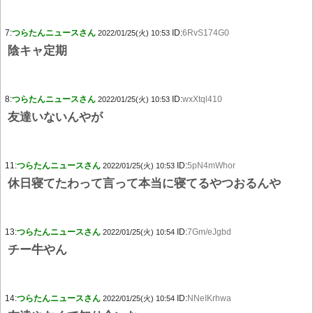
7:
つらたんニュースさん
ID:
6RvS174G0
2022/01/25(火) 10:53
陰キャ定期
8:
つらたんニュースさん
ID:
wxXtql410
2022/01/25(火) 10:53
友達いないんやが
11:
つらたんニュースさん
ID:
5pN4mWhor
2022/01/25(火) 10:53
休日寝てたわって言って本当に寝てるやつおるんや
13:
つらたんニュースさん
ID:
7Gm/eJgbd
2022/01/25(火) 10:54
チー牛やん
14:
つらたんニュースさん
ID:
NNeIKrhwa
2022/01/25(火) 10:54