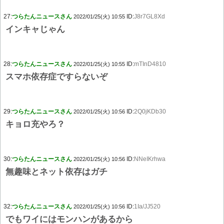
27:
つらたんニュースさん
ID:
J8r7GL8Xd
2022/01/25(火) 10:55
インキャじゃん
28:
つらたんニュースさん
ID:
mTInD4810
2022/01/25(火) 10:55
スマホ依存症ですらないぞ
29:
つらたんニュースさん
ID:
2Q0jKDb30
2022/01/25(火) 10:56
キョロ充やろ？
30:
つらたんニュースさん
ID:
NNeIKrhwa
2022/01/25(火) 10:56
無趣味とネット依存はガチ
32:
つらたんニュースさん
ID:
1Ia/JJ520
2022/01/25(火) 10:56
でもワイにはモンハンがあるから