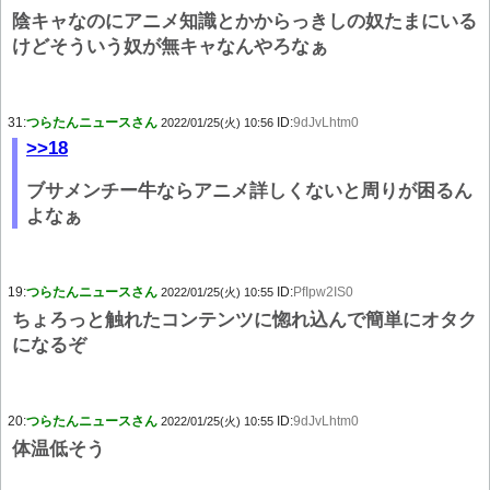
陰キャなのにアニメ知識とかからっきしの奴たまにいる
けどそういう奴が無キャなんやろなぁ
31:
つらたんニュースさん
ID:
9dJvLhtm0
2022/01/25(火) 10:56
>>18
ブサメンチー牛ならアニメ詳しくないと周りが困るん
よなぁ
19:
つらたんニュースさん
ID:
PfIpw2IS0
2022/01/25(火) 10:55
ちょろっと触れたコンテンツに惚れ込んで簡単にオタク
になるぞ
20:
つらたんニュースさん
ID:
9dJvLhtm0
2022/01/25(火) 10:55
体温低そう