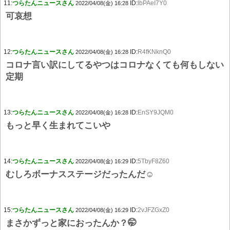
11:
つらたんニュースさん
ID:
lbPAeI7Y0
2022/04/08(金) 16:28
可哀想
12:
つらたんニュースさん
ID:
R4fKNknQ0
2022/04/08(金) 16:28
コロナ言い訳にしてるやつはコロナなくても何もしない
定期
13:
つらたんニュースさん
ID:
EnSY9JQM0
2022/04/08(金) 16:28
もっと早く生まれてこいや
14:
つらたんニュースさん
ID:
5TbyF8Z60
2022/04/08(金) 16:29
むしろボーナスステージだったんだ☺
15:
つらたんニュースさん
ID:
2vJFZGxZ0
2022/04/08(金) 16:29
まさかずっと家におったんか？🤭