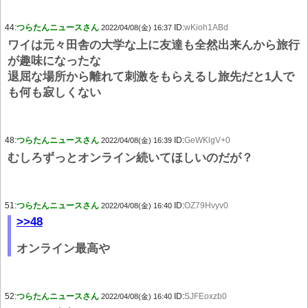
44:
つらたんニュースさん
ID:
wKioh1ABd
2022/04/08(金) 16:37
ワイは元々田舎の大学な上に友達も全然出来んから旅行
が趣味になったな
退屈な場所から離れて刺激をもらえるし旅先だと1人で
も何も寂しくない
48:
つらたんニュースさん
ID:
GeWKlgV+0
2022/04/08(金) 16:39
むしろずっとオンライン続いてほしいのだが？
51:
つらたんニュースさん
ID:
OZ79Hvyv0
2022/04/08(金) 16:40
>>48
オンライン最高や
52:
つらたんニュースさん
ID:
SJFEoxzb0
2022/04/08(金) 16:40