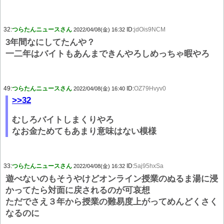
32:
つらたんニュースさん
ID:
jdOis9NCM
2022/04/08(金) 16:32
3年間なにしてたんや？
一二年はバイトもあんまできんやろしめっちゃ暇やろ
49:
つらたんニュースさん
ID:
OZ79Hvyv0
2022/04/08(金) 16:40
>>32
むしろバイトしまくりやろ
なお金ためてもあまり意味はない模様
33:
つらたんニュースさん
ID:
5aj95hxSa
2022/04/08(金) 16:32
遊べないのもそうやけどオンライン授業のぬるま湯に浸
かってたら対面に戻されるのが可哀想
ただでさえ３年から授業の難易度上がってめんどくさく
なるのに