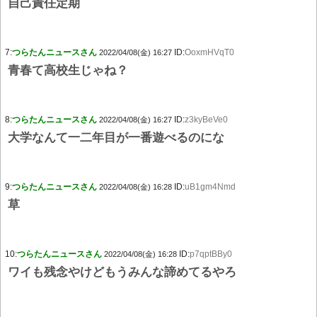
自己責任定期
7:
つらたんニュースさん
ID:
OoxmHVqT0
2022/04/08(金) 16:27
青春て高校生じゃね？
8:
つらたんニュースさん
ID:
z3kyBeVe0
2022/04/08(金) 16:27
大学なんて一二年目が一番遊べるのにな
9:
つらたんニュースさん
ID:
uB1gm4Nmd
2022/04/08(金) 16:28
草
10:
つらたんニュースさん
ID:
p7qptBBy0
2022/04/08(金) 16:28
ワイも残念やけどもうみんな諦めてるやろ