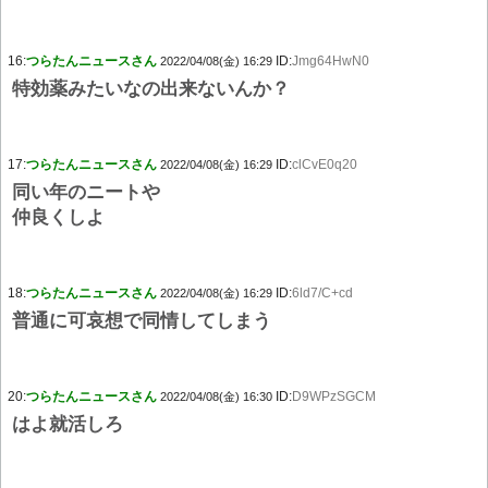
16:
つらたんニュースさん
ID:
Jmg64HwN0
2022/04/08(金) 16:29
特効薬みたいなの出来ないんか？
17:
つらたんニュースさん
ID:
clCvE0q20
2022/04/08(金) 16:29
同い年のニートや
仲良くしよ
18:
つらたんニュースさん
ID:
6ld7/C+cd
2022/04/08(金) 16:29
普通に可哀想で同情してしまう
20:
つらたんニュースさん
ID:
D9WPzSGCM
2022/04/08(金) 16:30
はよ就活しろ