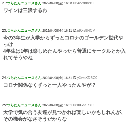
21:
つらたんニュースさん
ID:
4cZdrbcz0
2022/04/08(金) 16:30
ワインは三浪するわ
23:
つらたんニュースさん
ID:
jdOis9NCM
2022/04/08(金) 16:31
今の3年生が入学からずっとコロナのゴールデン世代や
っけ
4年生は1年は楽しめたんやったら普通にサークルとか入
れてそうやね
24:
つらたんニュースさん
ID:
yXwsKDBC0
2022/04/08(金) 16:31
コロナ関係なくずっと一人やったんやが？
25:
つらたんニュースさん
ID:
lbPAeI7Y0
2022/04/08(金) 16:31
大学で気の合う友達が見つかれば楽しいかもしれんが、
その機会がなさそうだからな