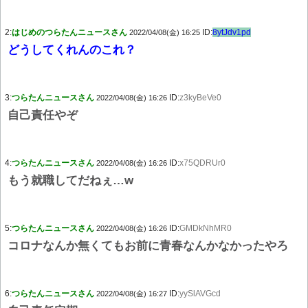
2:
はじめのつらたんニュースさん
ID:
8ytJdv1pd
2022/04/08(金) 16:25
どうしてくれんのこれ？
3:
つらたんニュースさん
ID:
z3kyBeVe0
2022/04/08(金) 16:26
自己責任やぞ
4:
つらたんニュースさん
ID:
x75QDRUr0
2022/04/08(金) 16:26
もう就職してだねぇ…w
5:
つらたんニュースさん
ID:
GMDkNhMR0
2022/04/08(金) 16:26
コロナなんか無くてもお前に青春なんかなかったやろ
6:
つらたんニュースさん
ID:
yySlAVGcd
2022/04/08(金) 16:27