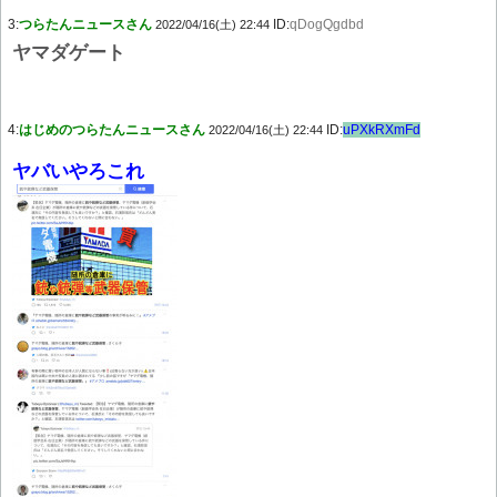
3:
つらたんニュースさん
ID:
qDogQgdbd
2022/04/16(土) 22:44
ヤマダゲート
4:
はじめのつらたんニュースさん
ID:
uPXkRXmFd
2022/04/16(土) 22:44
ヤバいやろこれ