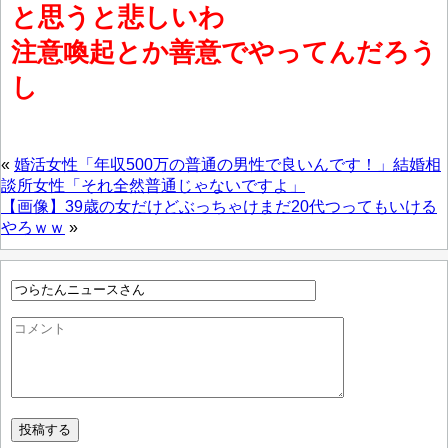
と思うと悲しいわ
注意喚起とか善意でやってんだろう
し
«
婚活女性「年収500万の普通の男性で良いんです！」結婚相
談所女性「それ全然普通じゃないですよ」
【画像】39歳の女だけどぶっちゃけまだ20代つってもいける
やろｗｗ
»