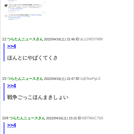
12:
つらたんニュースさん
ID:
aLy1WSYWM
2022/04/16(土) 22:46
>>4
ほんとにやばくてくさ
15:
つらたんニュースさん
ID:
1qENwFgL0
2022/04/16(土) 22:47
>>4
戦争ごっこほんまきしょい
104:
つらたんニュースさん
ID:
6BTWeC7b0
2022/04/16(土) 23:15
>>4