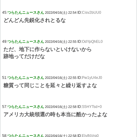
45:
つらたんニュースさん
ID:
Cisv2bUU0
2022/04/16(土) 22:54
どんどん先鋭化されとるな
49:
つらたんニュースさん
ID:
OdYpQhEL0
2022/04/16(土) 22:55
ただ、地下に作らないといけないから
跡地ってだけだな
51:
つらたんニュースさん
ID:
Pw1yU4eJ0
2022/04/16(土) 22:55
糖質って同じことを延々と繰り返すよな
57:
つらたんニュースさん
ID:
S5HYTsd+0
2022/04/16(土) 22:58
アメリカ大統領選の時も本当に酷かったよな
58:
つらたんニュースさん
ID:
ElyINVrq0
2022/04/16(土) 22:58