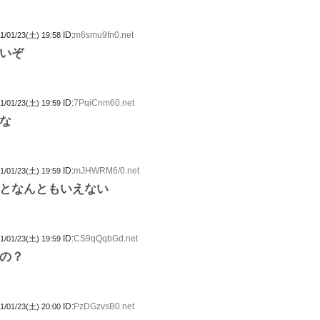
ID:
m6smu9fn0.net
1/01/23(土) 19:58
いぞ
ID:
7PqiCnm60.net
1/01/23(土) 19:59
な
ID:
mJHWRM6/0.net
1/01/23(土) 19:59
となんともいえない
ID:
CS9qQqbGd.net
1/01/23(土) 19:59
の？
ID:
PzDGzvsB0.net
1/01/23(土) 20:00