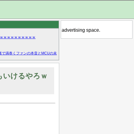
advertising space.
ｗｗｗｗｗｗｗｗｗｗ
裏で渦巻くファンの本音とMCUの未
もいけるやろｗ