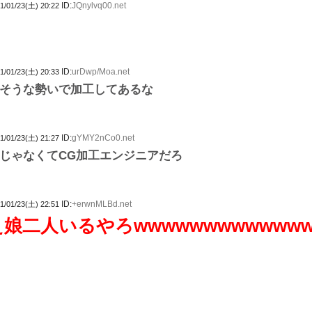
ID:
JQnylvq00.net
1/01/23(土) 20:22
ID:
urDwp/Moa.net
1/01/23(土) 20:33
そうな勢いで加工してあるな
ID:
gYMY2nCo0.net
1/01/23(土) 21:27
じゃなくてCG加工エンジニアだろ
ID:
+erwnMLBd.net
1/01/23(土) 22:51
え娘二人いるやろwwwwwwwwwwww