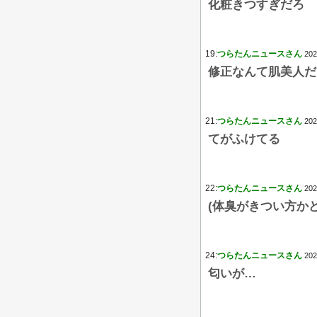
化粧きつすぎだろ
19:
つらたんニュースさん
202
修正なんて肌美人だ
21:
つらたんニュースさん
202
てがふけてる
22:
つらたんニュースさん
202
(体臭がきつい方か
24:
つらたんニュースさん
202
匂いが…