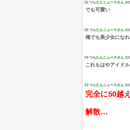
26:
つらたんニュースさん
202
でも可愛い
28:
つらたんニュースさん
202
俺でも美少女になれ
29:
つらたんニュースさん
202
これもはやアイドル
33:
つらたんニュースさん
202
完全に50越
解散…