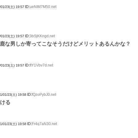
ID:
ueNIM7M50.net
/01/23(土) 19:57
ID:
3bSjKKngd.net
/01/23(土) 19:57
鹿な男しか寄ってこなそうだけどメリットあるんかな？
ID:
ftY1Vbv7d.net
/01/23(土) 19:57
ID:
fQzoPybJ0.net
1/01/23(土) 19:58
行ける
ID:
Fr4q7aN30.net
1/01/23(土) 19:58