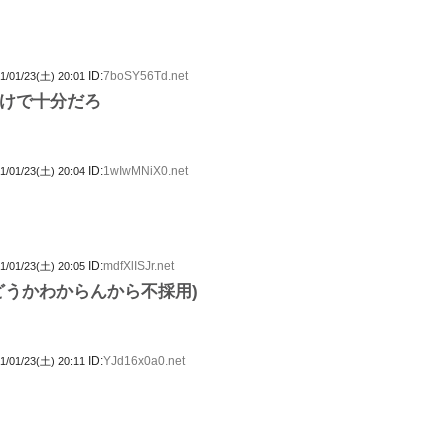
ID:
7boSY56Td.net
1/01/23(土) 20:01
けで十分だろ
ID:
1wIwMNiX0.net
1/01/23(土) 20:04
ID:
mdfXlISJr.net
1/01/23(土) 20:05
どうかわからんから不採用)
ID:
YJd16x0a0.net
1/01/23(土) 20:11