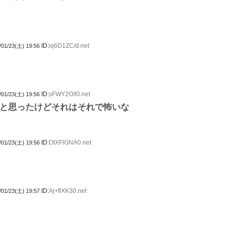
ID:
iq6D1ZC/d.net
/01/23(土) 19:56
ID:
sFWY2O/l0.net
/01/23(土) 19:56
と思ったけどそれはそれで怖いな
ID:
OtXFlGNA0.net
/01/23(土) 19:56
ID:
Aj+flXK30.net
/01/23(土) 19:57