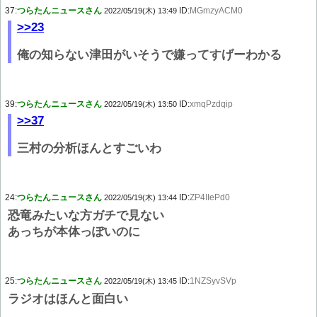
37:
つらたんニュースさん
ID:
MGmzyACM0
2022/05/19(木) 13:49
>>23
俺の知らない津田がいそうで嫌ってすげーわかる
39:
つらたんニュースさん
ID:
xmqPzdqip
2022/05/19(木) 13:50
>>37
三村の分析ほんとすごいわ
24:
つらたんニュースさん
ID:
ZP4IIePd0
2022/05/19(木) 13:44
恐竜みたいな方ガチで見ない
あっちが本体っぽいのに
25:
つらたんニュースさん
ID:
1NZSyvSVp
2022/05/19(木) 13:45
ラジオはほんと面白い