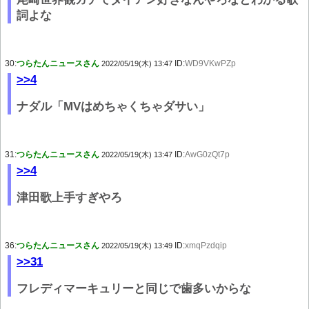
詞よな
30:
つらたんニュースさん
ID:
WD9VKwPZp
2022/05/19(木) 13:47
>>4
ナダル「MVはめちゃくちゃダサい」
31:
つらたんニュースさん
ID:
AwG0zQt7p
2022/05/19(木) 13:47
>>4
津田歌上手すぎやろ
36:
つらたんニュースさん
ID:
xmqPzdqip
2022/05/19(木) 13:49
>>31
フレディマーキュリーと同じで歯多いからな