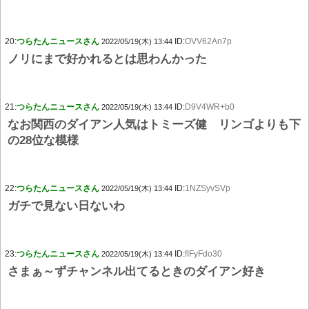
20:
つらたんニュースさん
ID:
OVV62An7p
2022/05/19(木) 13:44
ノリにまで好かれるとは思わんかった
21:
つらたんニュースさん
ID:
D9V4WR+b0
2022/05/19(木) 13:44
なお関西のダイアン人気はトミーズ健 リンゴよりも下
の28位な模様
22:
つらたんニュースさん
ID:
1NZSyvSVp
2022/05/19(木) 13:44
ガチで見ない日ないわ
23:
つらたんニュースさん
ID:
fIFyFdo30
2022/05/19(木) 13:44
さまぁ～ずチャンネル出てるときのダイアン好き