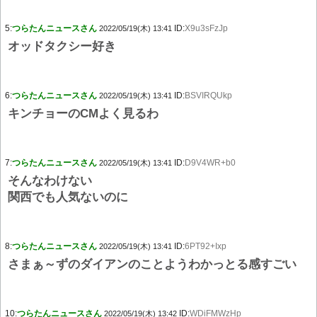
5:
つらたんニュースさん
ID:
X9u3sFzJp
2022/05/19(木) 13:41
オッドタクシー好き
6:
つらたんニュースさん
ID:
BSVIRQUkp
2022/05/19(木) 13:41
キンチョーのCMよく見るわ
7:
つらたんニュースさん
ID:
D9V4WR+b0
2022/05/19(木) 13:41
そんなわけない
関西でも人気ないのに
8:
つらたんニュースさん
ID:
6PT92+Ixp
2022/05/19(木) 13:41
さまぁ～ずのダイアンのことようわかっとる感すごい
10:
つらたんニュースさん
ID:
WDiFMWzHp
2022/05/19(木) 13:42