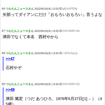
44:
つらたんニュースさん
ID:
gEmXFIDfp
2022/05/19(木) 13:53
矢部ってダイアンにだけ「おもろいおもろい」言うよな
47:
つらたんニュースさん
ID:
D9V4WR+b0
2022/05/19(木) 13:55
津田でなくて本名 西村やから
49:
つらたんニュースさん
ID:
+WTb3iq1p
2022/05/19(木) 13:55
>>47
石村やぞ
50:
つらたんニュースさん
ID:
D9V4WR+b0
2022/05/19(木) 13:56
>>49
津田 篤宏（つだ あつひろ、1976年5月27日[1] – ）（4
5歳）