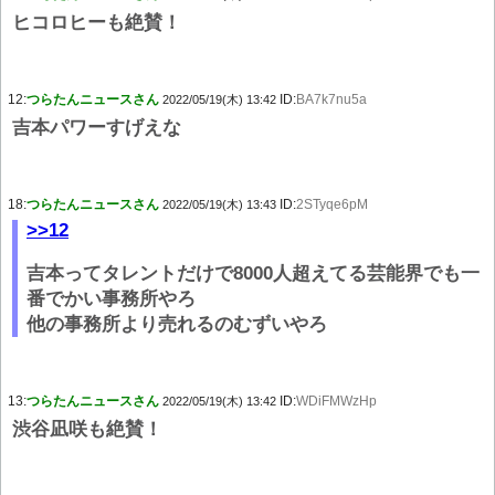
ヒコロヒーも絶賛！
12:
つらたんニュースさん
ID:
BA7k7nu5a
2022/05/19(木) 13:42
吉本パワーすげえな
18:
つらたんニュースさん
ID:
2STyqe6pM
2022/05/19(木) 13:43
>>12
吉本ってタレントだけで8000人超えてる芸能界でも一
番でかい事務所やろ
他の事務所より売れるのむずいやろ
13:
つらたんニュースさん
ID:
WDiFMWzHp
2022/05/19(木) 13:42
渋谷凪咲も絶賛！