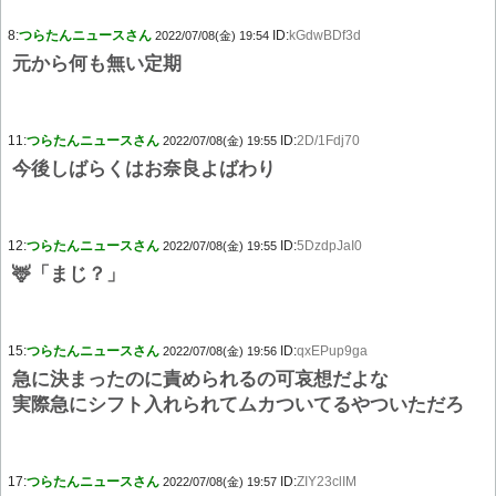
8:
つらたんニュースさん
ID:
kGdwBDf3d
2022/07/08(金) 19:54
元から何も無い定期
11:
つらたんニュースさん
ID:
2D/1Fdj70
2022/07/08(金) 19:55
今後しばらくはお奈良よばわり
12:
つらたんニュースさん
ID:
5DzdpJaI0
2022/07/08(金) 19:55
🦌「まじ？」
15:
つらたんニュースさん
ID:
qxEPup9ga
2022/07/08(金) 19:56
急に決まったのに責められるの可哀想だよな
実際急にシフト入れられてムカついてるやついただろ
17:
つらたんニュースさん
ID:
ZIY23clIM
2022/07/08(金) 19:57