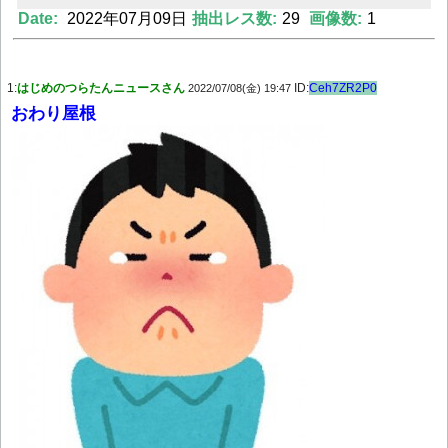
Date:
2022年07月09日
抽出レス数:
29
画像数:
1
Powered by livedoor 相互RSS
1:
はじめのつらたんニュースさん
ID:
Ceh7ZR2P0
2022/07/08(金) 19:47
おわり屋根