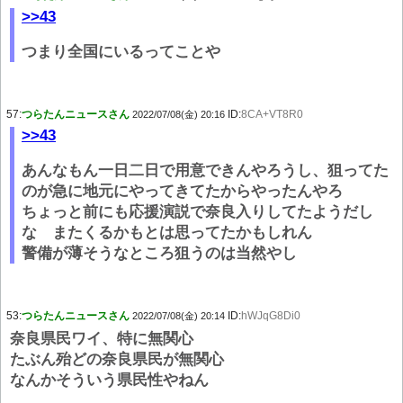
>>43
つまり全国にいるってことや
57:
つらたんニュースさん
ID:
8CA+VT8R0
2022/07/08(金) 20:16
>>43
あんなもん一日二日で用意できんやろうし、狙ってた
のが急に地元にやってきてたからやったんやろ
ちょっと前にも応援演説で奈良入りしてたようだし
な またくるかもとは思ってたかもしれん
警備が薄そうなところ狙うのは当然やし
53:
つらたんニュースさん
ID:
hWJqG8Di0
2022/07/08(金) 20:14
奈良県民ワイ、特に無関心
たぶん殆どの奈良県民が無関心
なんかそういう県民性やねん