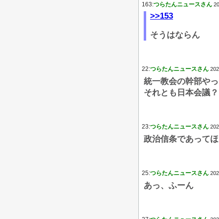
163:
つらたんニュースさん
20
>>153
そうはならん
22:
つらたんニュースさん
202
統一教会の幹部やっ
それとも日本会議？
23:
つらたんニュースさん
202
政治信条であってほ
25:
つらたんニュースさん
202
あっ、ふーん