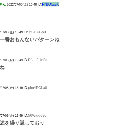
さん
ID:
NrBOlwZj0
2022/07/08(金) 16:48
ID:
YfB1U/Gp0
/07/08(金) 16:49
一番おもんないパターンね
ID:
DJan0HeFd
/07/08(金) 16:49
ね
ID:
pIm4PCLa0
/07/08(金) 16:49
ID:
56Wjgq690
/07/08(金) 16:49
述を繰り返しており