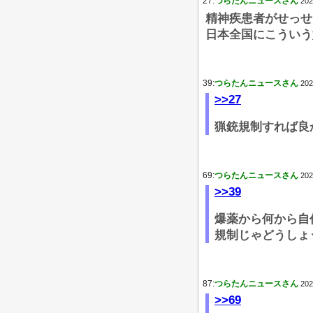
27:
つらたんニュースさん
202
精神疾患者がせっせ
日本全国にこういう
39:
つらたんニュースさん
202
>>27
猟銃規制すれば良
69:
つらたんニュースさん
202
>>39
爆薬から何から自
規制じゃどうしょ
87:
つらたんニュースさん
202
>>69