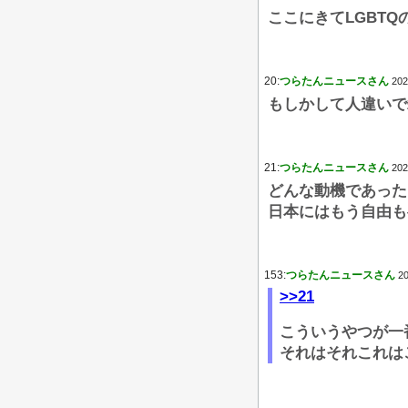
ここにきてLGBTQ
20:
つらたんニュースさん
202
もしかして人違いで
21:
つらたんニュースさん
202
どんな動機であった
日本にはもう自由も
153:
つらたんニュースさん
20
>>21
こういうやつが一
それはそれこれは