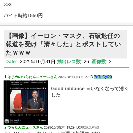
>>3
バイト時給1550円
【画像】イーロン・マスク、石破退任の
報道を受け「清々した」とポストしてい
たｗｗｗ
Date:
2025年10月31日
抽出レス数:
26
画像数:
2
1:
はじめのつらたんニュースさん
ID:
7eTpCyt20
2025/10/30(木) 19:27
Good riddance ＝いなくなって清々
した
2:
つらたんニュースさん
ID:
082aZD/md
2025/10/30(木) 19:29