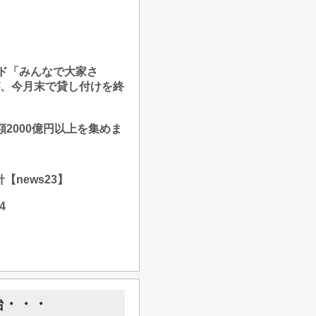
ンド「みんなで大家さ
が、今月末で貸し付けを終
2000億円以上を集めま
news23】
4
始・・・