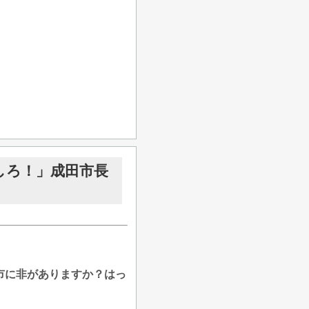
しろ！」成田市長
市に非がありますか？はっ