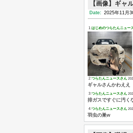
【画像】ギャ
Date:
2025年11月3
1:
はじめのつらたんニュー
2:
つらたんニュースさん
202
ギャルさんかわええ
3:
つらたんニュースさん
202
排ガスですぐに汚く
4:
つらたんニュースさん
202
羽虫の巣w