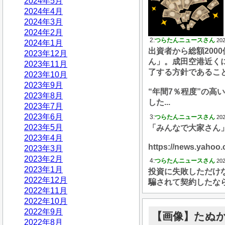
2024年5月
2024年4月
2024年3月
2024年2月
2:
つらたんニュースさん
202
2024年1月
出資者から総額20
2023年12月
ん」。成田空港近く
2023年11月
了する方針であるこ
2023年10月
2023年9月
“年間7％程度”の高
2023年8月
した...
2023年7月
2023年6月
3:
つらたんニュースさん
202
2023年5月
「みんなで大家さん」
2023年4月
https://news.yahoo
2023年3月
2023年2月
4:
つらたんニュースさん
202
2023年1月
投資に失敗しただけ
2022年12月
騙されて契約したな
2022年11月
2022年10月
2022年9月
【画像】たぬ
2022年8月