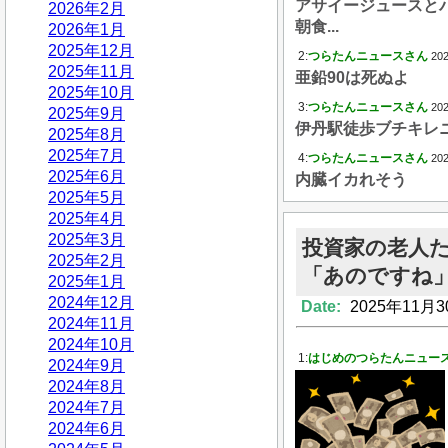
アサイージュースと
2026年2月
朝食...
2026年1月
2025年12月
2:
つらたんニュースさん
202
2025年11月
亜鉛90は死ぬよ
2025年10月
3:
つらたんニュースさん
202
2025年9月
伊丹駅徒歩ブチキレ
2025年8月
2025年7月
4:
つらたんニュースさん
202
2025年6月
内臓イカれそう
2025年5月
2025年4月
2025年3月
投資家の老人
2025年2月
「あのですね
2025年1月
2024年12月
Date:
2025年11月3
2024年11月
2024年10月
1:
はじめのつらたんニュー
2024年9月
2024年8月
2024年7月
2024年6月