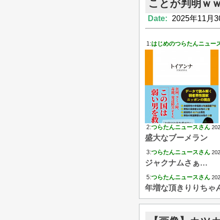
ことが判明ｗ
Date:
2025年11月3
1:
はじめのつらたんニュー
2:
つらたんニュースさん
202
盛大なブーメラン
3:
つらたんニュースさん
202
ジャクナムさぁ…
5:
つらたんニュースさん
202
年増な頂きりりちゃ