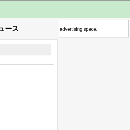
ュース
advertising space.