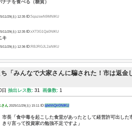
バナナを食べる（糖質）
ID:
5qazswN9MNIKU
5/11/29(土) 12:35
ID:
xXT3G1Qa0NIKU
5/11/29(土) 12:35
ニキ
ID:
RBJRGJL2aNIKU
5/11/29(土) 12:36
たち「みんなで大家さんに騙された！市は返金
」
0日
抽出レス数:
31
画像数:
1
スさん
ID:
qIxhhQrr0NIKU
2025/11/29(土) 15:11
市長「食中毒を起こした食堂があったとして経営許可出した
きり言って投資家の勉強不足ですよ」