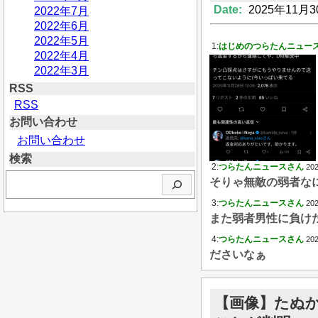
Date:
2025年11月3
2022年7月
2022年6月
2022年5月
1:
はじめのつらたんニュー
2022年4月
2022年3月
RSS
RSS
お問い合わせ
お問い合わせ
検索
2:
つらたんニュースさん
202
検
そりゃ無敵の弱者な
索
3:
つらたんニュースさん
202
また弱者男性に負け
4:
つらたんニュースさん
202
ださいなぁ
【画像】たぬ