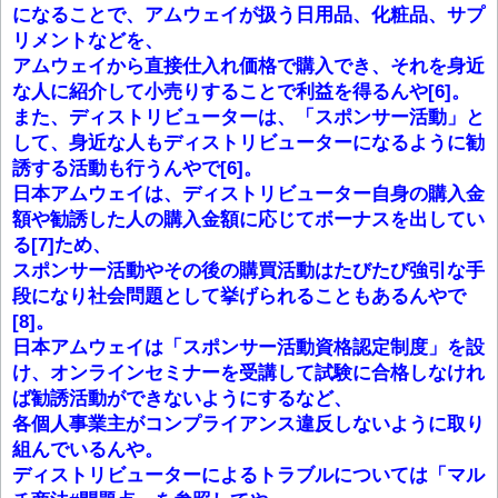
になることで、アムウェイが扱う日用品、化粧品、サプ
リメントなどを、
アムウェイから直接仕入れ価格で購入でき、それを身近
な人に紹介して小売りすることで利益を得るんや[6]。
また、ディストリビューターは、「スポンサー活動」と
して、身近な人もディストリビューターになるように勧
誘する活動も行うんやで[6]。
日本アムウェイは、ディストリビューター自身の購入金
額や勧誘した人の購入金額に応じてボーナスを出してい
る[7]ため、
スポンサー活動やその後の購買活動はたびたび強引な手
段になり社会問題として挙げられることもあるんやで
[8]。
日本アムウェイは「スポンサー活動資格認定制度」を設
け、オンラインセミナーを受講して試験に合格しなけれ
ば勧誘活動ができないようにするなど、
各個人事業主がコンプライアンス違反しないように取り
組んでいるんや。
ディストリビューターによるトラブルについては「マル