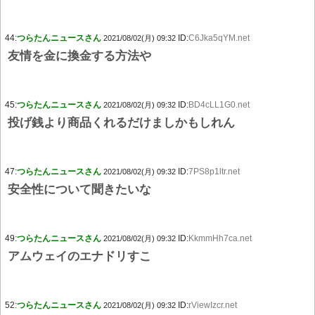
44:
つらたんニュースさん
ID:
C6Jka5qYM.net
2021/08/02(月) 09:32
友情を金に換金する方法や
45:
つらたんニュースさん
ID:
BD4cLL1G0.net
2021/08/02(月) 09:32
投げ銭より商品くれるだけましかもしれん
47:
つらたんニュースさん
ID:
7PS8p1ltr.net
2021/08/02(月) 09:32
安全性について聞きたいな
49:
つらたんニュースさん
ID:
KkmmHh7ca.net
2021/08/02(月) 09:32
アムウェイのエナドリすこ
52:
つらたんニュースさん
ID:
rViewIzcr.net
2021/08/02(月) 09:32