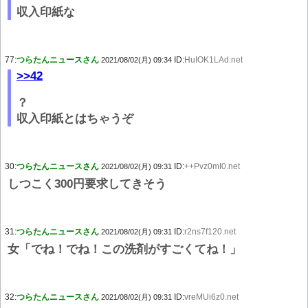
収入印紙な
77:
つらたんニュースさん
ID:
HuIOK1LAd.net
2021/08/02(月) 09:34
>>42
？
収入印紙とはちゃうぞ
30:
つらたんニュースさん
ID:
++Pvz0mI0.net
2021/08/02(月) 09:31
しつこく300円要求してきそう
31:
つらたんニュースさん
ID:
r2ns7f120.net
2021/08/02(月) 09:31
女「でね！でね！この洗剤がすごくてね！」
32:
つらたんニュースさん
ID:
vreMUi6z0.net
2021/08/02(月) 09:31