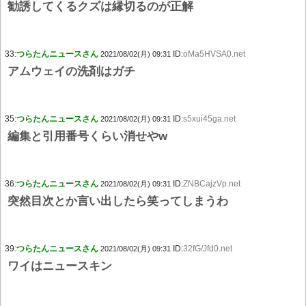
勧誘してくるクズは縁切るのが正解
33:
つらたんニュースさん
ID:
oMa5HVSA0.net
2021/08/02(月) 09:31
アムウェイの洗剤はガチ
35:
つらたんニュースさん
ID:
s5xui45ga.net
2021/08/02(月) 09:31
編集と引用番号くらい消せやw
36:
つらたんニュースさん
ID:
ZNBCajzVp.net
2021/08/02(月) 09:31
突然目次とか言い出したら笑ってしまうわ
39:
つらたんニュースさん
ID:
32fG/Jfd0.net
2021/08/02(月) 09:31
ワイはニュースキン