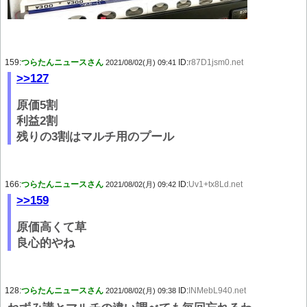
159:
つらたんニュースさん
ID:
r87D1jsm0.net
2021/08/02(月) 09:41
>>127
原価5割
利益2割
残りの3割はマルチ用のプール
166:
つらたんニュースさん
ID:
Uv1+tx8Ld.net
2021/08/02(月) 09:42
>>159
原価高くて草
良心的やね
128:
つらたんニュースさん
ID:
INMebL940.net
2021/08/02(月) 09:38