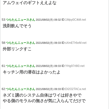
アムウェイのギフトええよな
53:
つらたんニュースさん
ID:
1Mpy0C/kM.net
2021/08/02(月) 09:32
洗剤飲んでそう
58:
つらたんニュースさん
ID:
sXmETr6eM.net
2021/08/02(月) 09:33
外部リンクすこ
61:
つらたんニュースさん
ID:
YHg97r8l0.net
2021/08/02(月) 09:33
キッチン用の潜在はよかったよ
62:
つらたんニュースさん
ID:
DI2O2TACa.net
2021/08/02(月) 09:33
ネズミ講のシステム自体はワイは好きやで
やる側のモラルの無さが気に入らんてだけで