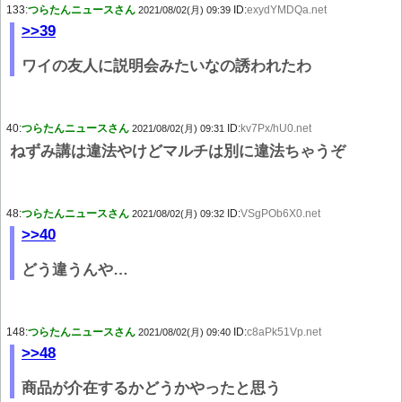
133:
つらたんニュースさん
ID:
exydYMDQa.net
2021/08/02(月) 09:39
>>39
ワイの友人に説明会みたいなの誘われたわ
40:
つらたんニュースさん
ID:
kv7Px/hU0.net
2021/08/02(月) 09:31
ねずみ講は違法やけどマルチは別に違法ちゃうぞ
48:
つらたんニュースさん
ID:
VSgPOb6X0.net
2021/08/02(月) 09:32
>>40
どう違うんや…
148:
つらたんニュースさん
ID:
c8aPk51Vp.net
2021/08/02(月) 09:40
>>48
商品が介在するかどうかやったと思う