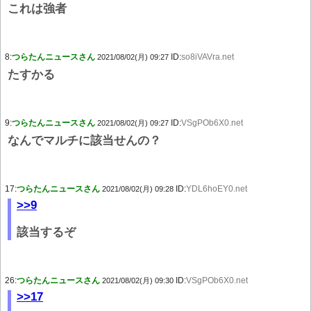
これは強者
8:
つらたんニュースさん
ID:
so8iVAVra.net
2021/08/02(月) 09:27
たすかる
9:
つらたんニュースさん
ID:
VSgPOb6X0.net
2021/08/02(月) 09:27
なんでマルチに該当せんの？
17:
つらたんニュースさん
ID:
YDL6hoEY0.net
2021/08/02(月) 09:28
>>9
該当するぞ
26:
つらたんニュースさん
ID:
VSgPOb6X0.net
2021/08/02(月) 09:30
>>17