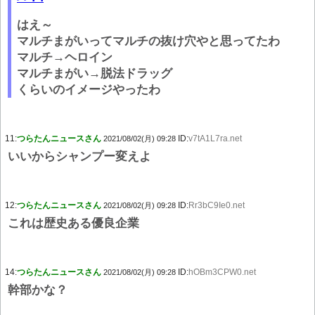
はえ～
マルチまがいってマルチの抜け穴やと思ってたわ
マルチ→ヘロイン
マルチまがい→脱法ドラッグ
くらいのイメージやったわ
11:
つらたんニュースさん
ID:
v7tA1L7ra.net
2021/08/02(月) 09:28
いいからシャンプー変えよ
12:
つらたんニュースさん
ID:
Rr3bC9Ie0.net
2021/08/02(月) 09:28
これは歴史ある優良企業
14:
つらたんニュースさん
ID:
hOBm3CPW0.net
2021/08/02(月) 09:28
幹部かな？