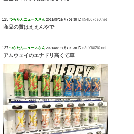
125:
つらたんニュースさん
ID:
k54L67ge0.net
2021/08/02(月) 09:38
商品の質はええんやで
127:
つらたんニュースさん
ID:
e8oY80Zi0.net
2021/08/02(月) 09:38
アムウェイのエナドリ高くて草