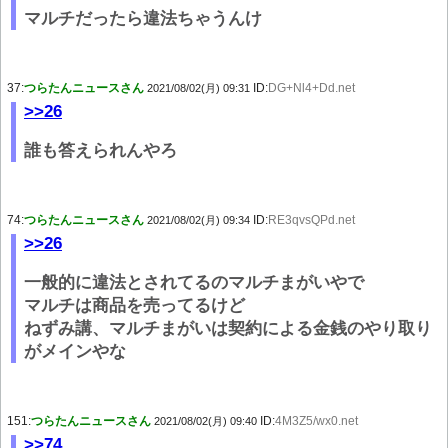
マルチだったら違法ちゃうんけ
37:
つらたんニュースさん
ID:
DG+Nl4+Dd.net
2021/08/02(月) 09:31
>>26
誰も答えられんやろ
74:
つらたんニュースさん
ID:
RE3qvsQPd.net
2021/08/02(月) 09:34
>>26
一般的に違法とされてるのマルチまがいやで
マルチは商品を売ってるけど
ねずみ講、マルチまがいは契約による金銭のやり取り
がメインやな
151:
つらたんニュースさん
ID:
4M3Z5/wx0.net
2021/08/02(月) 09:40
>>74