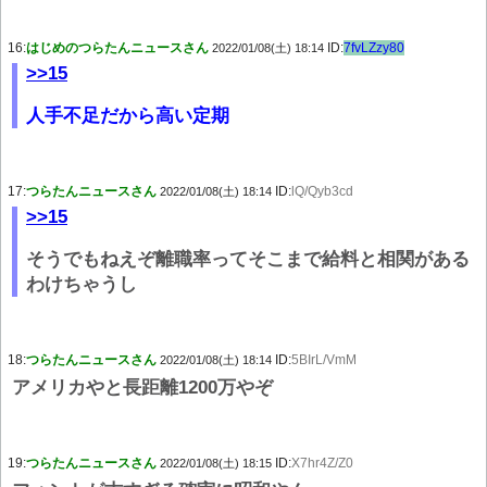
16:
はじめのつらたんニュースさん
ID:
7fvLZzy80
2022/01/08(土) 18:14
>>15
人手不足だから高い定期
17:
つらたんニュースさん
ID:
lQ/Qyb3cd
2022/01/08(土) 18:14
>>15
そうでもねえぞ離職率ってそこまで給料と相関がある
わけちゃうし
18:
つらたんニュースさん
ID:
5BIrL/VmM
2022/01/08(土) 18:14
アメリカやと長距離1200万やぞ
19:
つらたんニュースさん
ID:
X7hr4Z/Z0
2022/01/08(土) 18:15