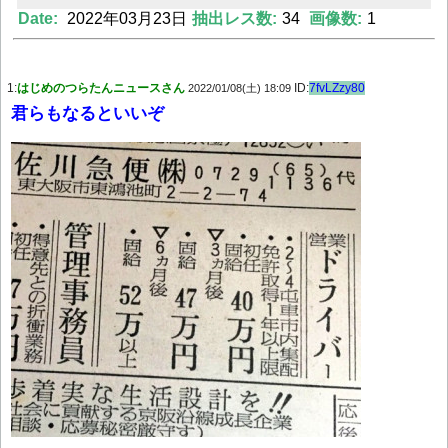
Date:
2022年03月23日
抽出レス数:
34
画像数:
1
Powered by livedoor 相互RSS
1:
はじめのつらたんニュースさん
ID:
7fvLZzy80
2022/01/08(土) 18:09
君らもなるといいぞ