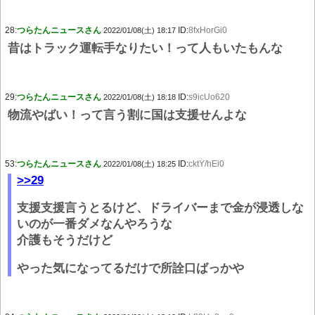
28:
つらたんニュースさん
ID:
8fxHorGi0
2022/01/08(土) 18:17
昔はトラック運転手なりたい！って人もいたもんな
29:
つらたんニュースさん
ID:
s9icUo620
2022/01/08(土) 18:18
物流やばい！って言う割に国は支援せんよな
53:
つらたんニュースさん
ID:
cktY/hEi0
2022/01/08(土) 18:25
>>29
支援支援言うとるけど、ドライバーまで金が浸透しな
いのが一番ダメなんやろうな
介護もそうだけど
やった気になってるだけで所詮口ばっかや