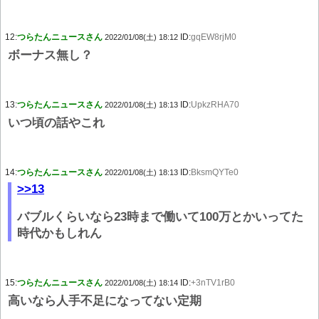
12:
つらたんニュースさん
ID:
gqEW8rjM0
2022/01/08(土) 18:12
ボーナス無し？
13:
つらたんニュースさん
ID:
UpkzRHA70
2022/01/08(土) 18:13
いつ頃の話やこれ
14:
つらたんニュースさん
ID:
BksmQYTe0
2022/01/08(土) 18:13
>>13
バブルくらいなら23時まで働いて100万とかいってた
時代かもしれん
15:
つらたんニュースさん
ID:
+3nTV1rB0
2022/01/08(土) 18:14
高いなら人手不足になってない定期