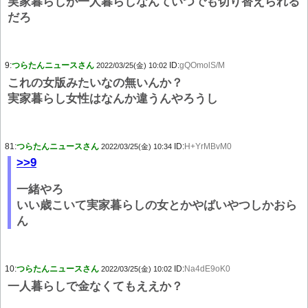
実家暮らしが一人暮らしなんていつでも切り替えられる
だろ
9:
つらたんニュースさん
ID:
gQOmolS/M
2022/03/25(金) 10:02
これの女版みたいなの無いんか？
実家暮らし女性はなんか違うんやろうし
81:
つらたんニュースさん
ID:
H+YrMBvM0
2022/03/25(金) 10:34
>>9
一緒やろ
いい歳こいて実家暮らしの女とかやばいやつしかおら
ん
10:
つらたんニュースさん
ID:
Na4dE9oK0
2022/03/25(金) 10:02
一人暮らしで金なくてもええか？