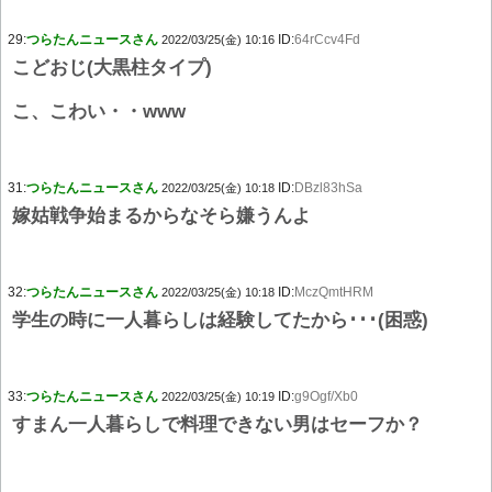
29:
つらたんニュースさん
ID:
64rCcv4Fd
2022/03/25(金) 10:16
こどおじ(大黒柱タイプ)
こ、こわい・・www
31:
つらたんニュースさん
ID:
DBzl83hSa
2022/03/25(金) 10:18
嫁姑戦争始まるからなそら嫌うんよ
32:
つらたんニュースさん
ID:
MczQmtHRM
2022/03/25(金) 10:18
学生の時に一人暮らしは経験してたから･･･(困惑)
33:
つらたんニュースさん
ID:
g9Ogf/Xb0
2022/03/25(金) 10:19
すまん一人暮らしで料理できない男はセーフか？