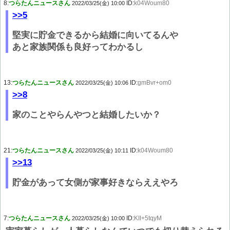
8:
つらたんニュースさん
ID:
k04Woum80
2022/03/25(金) 10:00
>>5
堅実に貯金できるから結婚に向いてるんや
あと家族関係も良好ってわかるし
13:
つらたんニュースさん
ID:
gmBvr+om0
2022/03/25(金) 10:06
>>8
家のことやらんやつと結婚したいか？
21:
つらたんニュースさん
ID:
k04Woum80
2022/03/25(金) 10:11
>>13
貯金があって女側が家事好きならええやろ
7:
つらたんニュースさん
ID:
KII+5tqyM
2022/03/25(金) 10:00