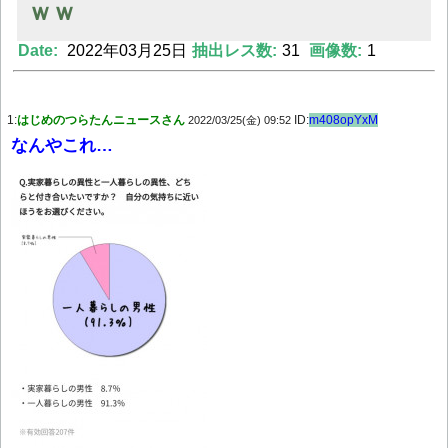
ｗｗ
Date:
2022年03月25日
抽出レス数:
31
画像数:
1
Powered by livedoor 相互RSS
1:
はじめのつらたんニュースさん
ID:
m408opYxM
2022/03/25(金) 09:52
なんやこれ…