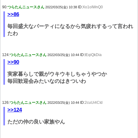
90:
つらたんニュースさん
ID:
Xo1oIWnQ0
2022/03/25(金) 10:38
>>86
毎回盛大なパーティになるから気疲れするって言われ
たわ
124:
つらたんニュースさん
ID:
tEqiQkDia
2022/03/25(金) 10:44
>>90
実家暮らしで親がウキウキしちゃうやつか
毎回歓迎会みたいなのはきついわ
126:
つらたんニュースさん
ID:
2cuUi4CId
2022/03/25(金) 10:44
>>124
ただの仲の良い家族やん