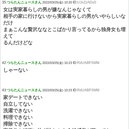
35:
つらたんニュースさん
ID:
UJoZzADu0
2022/03/25(金) 10:20
女は実家暮らしの男が嫌なんじゃなくて
相手の家に行けないから実家暮らしの男がいやらしいな
だけ
まぁこんな贅沢ななとこばかり言ってるから独身女も増
えて
るんだけどな
42:
つらたんニュースさん
ID:
RdUABP3WM
2022/03/25(金) 10:23
しゃーない
43:
つらたんニュースさん
ID:
RdUABP3WM
2022/03/25(金) 10:23
家デートできない
自立してない
洗濯できない
料理できない
掃除できない