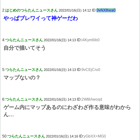
2:
はじめのつらたんニュースさん
ID:
0vNXIhea0
2022/01/16(日) 14:12
やっぱブレワイって神ゲーだわ
4:
つらたんニュースさん
ID:
i4Kym6lb0
2022/01/16(日) 14:13
自分で描いてそう
5:
つらたんニュースさん
ID:
9vCEjCru0
2022/01/16(日) 14:13
マップないの？
6:
つらたんニュースさん
ID:
2Wt8Awoqd
2022/01/16(日) 14:13
ゲーム内にマップあるのにわざわざ作る意味がわから
ん…
50:
つらたんニュースさん
ID:
yGbXX+MG0
2022/01/16(日) 14:16