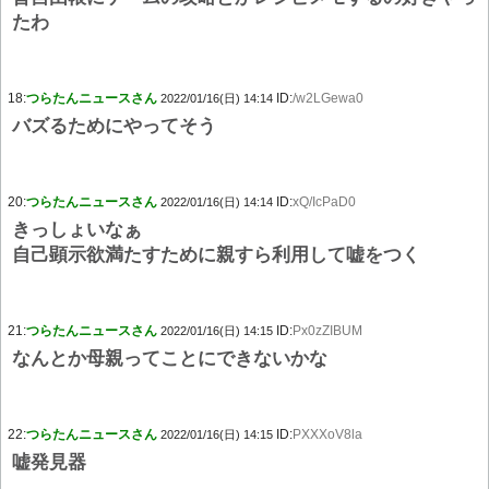
たわ
18:
つらたんニュースさん
ID:
/w2LGewa0
2022/01/16(日) 14:14
バズるためにやってそう
20:
つらたんニュースさん
ID:
xQ/IcPaD0
2022/01/16(日) 14:14
きっしょいなぁ
自己顕示欲満たすために親すら利用して嘘をつく
21:
つらたんニュースさん
ID:
Px0zZIBUM
2022/01/16(日) 14:15
なんとか母親ってことにできないかな
22:
つらたんニュースさん
ID:
PXXXoV8la
2022/01/16(日) 14:15
嘘発見器