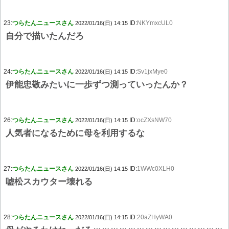
23:
つらたんニュースさん
ID:
NKYmxcUL0
2022/01/16(日) 14:15
自分で描いたんだろ
24:
つらたんニュースさん
ID:
Sv1jxMye0
2022/01/16(日) 14:15
伊能忠敬みたいに一歩ずつ測っていったんか？
26:
つらたんニュースさん
ID:
ocZXsNW70
2022/01/16(日) 14:15
人気者になるために母を利用するな
27:
つらたんニュースさん
ID:
1WWc0XLH0
2022/01/16(日) 14:15
嘘松スカウター壊れる
28:
つらたんニュースさん
ID:
20aZHyWA0
2022/01/16(日) 14:15