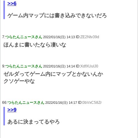
>>6
ゲーム内マップには書き込みできないだろ
7:
つらたんニュースさん
ID:
ZE2Ntv39d
2022/01/16(日) 14:13
ほんまに書いたなら凄いな
9:
つらたんニュースさん
ID:
XdfXUuIJ0
2022/01/16(日) 14:14
ゼルダってゲーム内にマップとかないんか
クソゲーやな
66:
つらたんニュースさん
ID:
0bVxC58Zr
2022/01/16(日) 14:17
>>9
あるに決まってるやろ