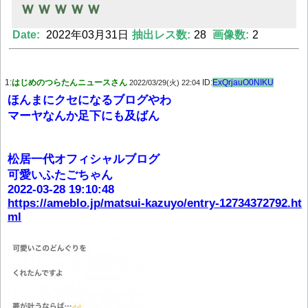
ｗｗｗｗｗ
Date:
2022年03月31日
抽出レス数:
28
画像数:
2
Powered by livedoor 相互RSS
1:
はじめのつらたんニュースさん
ID:
ExQrjauO0NIKU
2022/03/29(火) 22:04
ほんまにクセになるブログやわ
マーヤなんか足下にも及ばん
松居一代オフィシャルブログ
可愛いふたごちゃん
2022-03-28 19:10:48
https://ameblo.jp/matsui-kazuyo/entry-12734372792.ht
ml