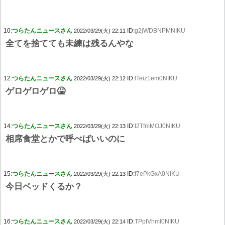
10:
つらたんニュースさん
ID:
g2jWDBNPMNIKU
2022/03/29(火) 22:11
全てを捨てても未練は残るんやな
12:
つらたんニュースさん
ID:
lTeiz1em0NIKU
2022/03/29(火) 22:12
ゲロゲロゲロ🤮
14:
つらたんニュースさん
ID:
I2TfmMOJ0NIKU
2022/03/29(火) 22:13
相席食堂とかで呼べばいいのに
15:
つらたんニュースさん
ID:
f7ePkGxA0NIKU
2022/03/29(火) 22:13
今日ベッドくるか？
16:
つらたんニュースさん
ID:
TPptVhml0NIKU
2022/03/29(火) 22:14