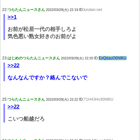
22:
つらたんニュースさん
ID:
turatan.net
2022/03/29(火) 22:19
>>1
お前が松居一代の相手しろよ
気色悪い熟女好きのお前がよ
23:
はじめのつらたんニュースさん
ID:
ExQrjauO0NIKU
2022/03/29(火) 22:20
>>22
なんなんですか？絡んでこないで
25:
つらたんニュースさん
ID:
71H43Hv30NIKU
2022/03/29(火) 22:22
>>22
こいつ船越だろ