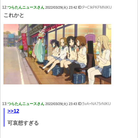
12:
つらたんニュースさん
ID:
P+CIkPKFMNIKU
2022/03/29(火) 23:42
これかと
13:
つらたんニュースさん
ID:
5vA+NA75rNIKU
2022/03/29(火) 23:43
>>12
可哀想すぎる