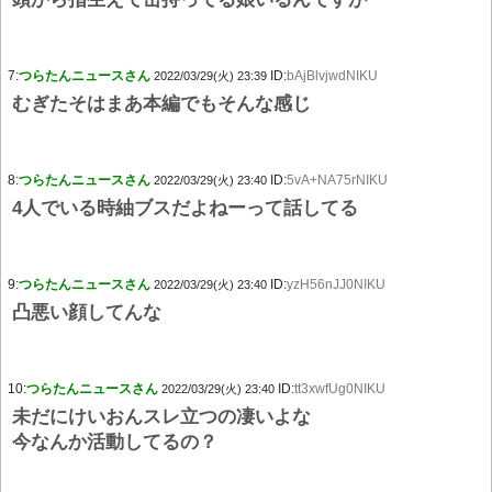
7:
つらたんニュースさん
ID:
bAjBlvjwdNIKU
2022/03/29(火) 23:39
むぎたそはまあ本編でもそんな感じ
8:
つらたんニュースさん
ID:
5vA+NA75rNIKU
2022/03/29(火) 23:40
4人でいる時紬ブスだよねーって話してる
9:
つらたんニュースさん
ID:
yzH56nJJ0NIKU
2022/03/29(火) 23:40
凸悪い顔してんな
10:
つらたんニュースさん
ID:
tt3xwfUg0NIKU
2022/03/29(火) 23:40
未だにけいおんスレ立つの凄いよな
今なんか活動してるの？