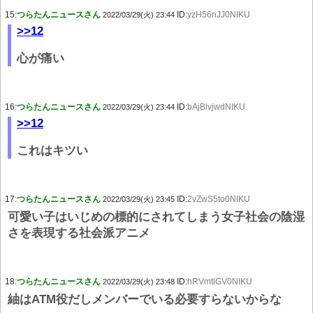
15:
つらたんニュースさん
ID:
yzH56nJJ0NIKU
2022/03/29(火) 23:44
>>12
心が痛い
16:
つらたんニュースさん
ID:
bAjBlvjwdNIKU
2022/03/29(火) 23:44
>>12
これはキツい
17:
つらたんニュースさん
ID:
2vZwS5to0NIKU
2022/03/29(火) 23:45
可愛い子はいじめの標的にされてしまう女子社会の陰湿
さを表現する社会派アニメ
18:
つらたんニュースさん
ID:
hRVmtlGV0NIKU
2022/03/29(火) 23:48
紬はATM役だしメンバーでいる必要すらないからな