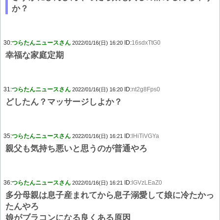
か？
30:
つらたんニュースさん
ID:
16sdxTtG0
2022/01/16(日) 16:20
幸福な家庭定期
31:
つらたんニュースさん
ID:
nt2g8Fps0
2022/01/16(日) 16:20
どしたん？マッサージしよか？
35:
つらたんニュースさん
ID:
lHiTiVGYa
2022/01/16(日) 16:21
親父も気持ち悪いと思うのが普通やろ
36:
つらたんニュースさん
ID:
lGVzLEaZ0
2022/01/16(日) 16:21
多分母親は息子産まれてから息子溺愛して娘に冷たかっ
たんやろ
娘がブラコンになる良くある原因