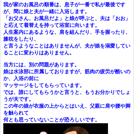
我が家のお風呂の順番は、息子が一番で私が最後です
が、間に娘と夫が一緒に入浴します。
「お父さん、お風呂だよ」と娘が呼ぶと、夫は「おお」
と応えて着替えを持って浴室に向います。
人生案内にあるような、肩を組んだり、手を握ったり、
膝枕をしたり、
と言うようなことはありませんが、夫が娘を溺愛してい
ることに変わりはありません。
当方には、別の問題があります。
娘は水泳部に所属しておりますが、筋肉の疲労が酷いの
か、入浴の前に
マッサージをしてもらっています。
では、誰にしてもらうかと言うと、もうお分かりでしょ
うが夫です。
この年の娘が衣服の上からとはいえ、父親に肩や腰や脚
を触られて
何とも思っていないことが恐ろしいです。