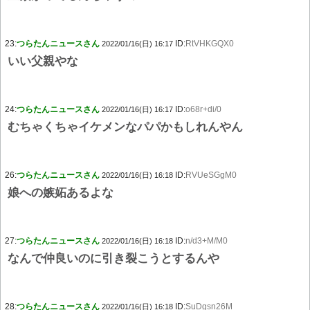
23:
つらたんニュースさん
ID:
RtVHKGQX0
2022/01/16(日) 16:17
いい父親やな
24:
つらたんニュースさん
ID:
o68r+di/0
2022/01/16(日) 16:17
むちゃくちゃイケメンなパパかもしれんやん
26:
つらたんニュースさん
ID:
RVUeSGgM0
2022/01/16(日) 16:18
娘への嫉妬あるよな
27:
つらたんニュースさん
ID:
n/d3+M/M0
2022/01/16(日) 16:18
なんで仲良いのに引き裂こうとするんや
28:
つらたんニュースさん
ID:
SuDgsn26M
2022/01/16(日) 16:18