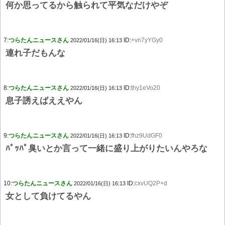
何か思ってるから触られて平気なだけやぞ
7:
つらたんニュースさん
ID:
+vn7yYGy0
2022/01/16(日) 16:13
連れ子だもんな
8:
つらたんニュースさん
ID:
thy1eVo20
2022/01/16(日) 16:13
息子誘えばええやん
9:
つらたんニュースさん
ID:
fhz9UdGF0
2022/01/16(日) 16:13
ﾊﾟｯﾊﾟ臭いとか言って一緒に盛り上がりたいんやろな
10:
つらたんニュースさん
ID:
cxvUQ2P+d
2022/01/16(日) 16:13
女として負けてるやん