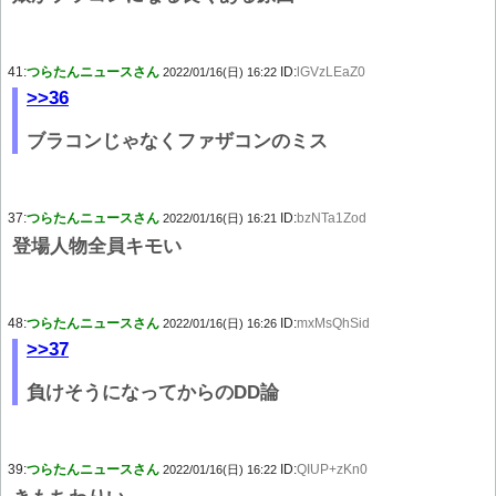
41:
つらたんニュースさん
ID:
lGVzLEaZ0
2022/01/16(日) 16:22
>>36
ブラコンじゃなくファザコンのミス
37:
つらたんニュースさん
ID:
bzNTa1Zod
2022/01/16(日) 16:21
登場人物全員キモい
48:
つらたんニュースさん
ID:
mxMsQhSid
2022/01/16(日) 16:26
>>37
負けそうになってからのDD論
39:
つらたんニュースさん
ID:
QIUP+zKn0
2022/01/16(日) 16:22