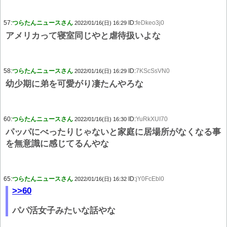
57:
つらたんニュースさん
ID:
feDkeo3j0
2022/01/16(日) 16:29
アメリカって寝室同じやと虐待扱いよな
58:
つらたんニュースさん
ID:
7KScSsVN0
2022/01/16(日) 16:29
幼少期に弟を可愛がり凄たんやろな
60:
つらたんニュースさん
ID:
YuRkXUI70
2022/01/16(日) 16:30
パッパにべったりじゃないと家庭に居場所がなくなる事
を無意識に感じてるんやな
65:
つらたんニュースさん
ID:
jY0FcEbl0
2022/01/16(日) 16:32
>>60
パパ活女子みたいな話やな