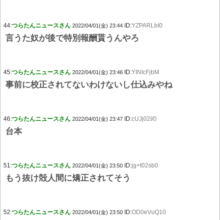
44:
つらたんニュースさん
ID:
YZPARLbI0
2022/04/01(金) 23:44
言うた奴が後で特別報酬貰うんやろ
45:
つらたんニュースさん
ID:
YINIcFjbM
2022/04/01(金) 23:46
事前に校正されてないわけないし仕込みやね
46:
つらたんニュースさん
ID:
cUJj02I/0
2022/04/01(金) 23:47
台本
51:
つらたんニュースさん
ID:
jg+t02sb0
2022/04/01(金) 23:50
もう抜け殻人間に矯正されてそう
52:
つらたんニュースさん
ID:
OD0eVuQ10
2022/04/01(金) 23:50