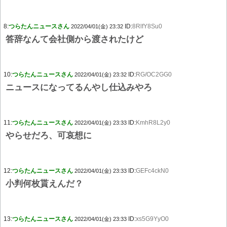
8:
つらたんニュースさん
ID:
8RlfY8Su0
2022/04/01(金) 23:32
答辞なんて会社側から渡されたけど
10:
つらたんニュースさん
ID:
RG/OC2GG0
2022/04/01(金) 23:32
ニュースになってるんやし仕込みやろ
11:
つらたんニュースさん
ID:
KmhR8L2y0
2022/04/01(金) 23:33
やらせだろ、可哀想に
12:
つらたんニュースさん
ID:
GEFc4ckN0
2022/04/01(金) 23:33
小判何枚貰えんだ？
13:
つらたんニュースさん
ID:
xs5G9YyO0
2022/04/01(金) 23:33