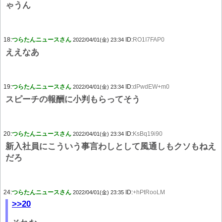
ゃうん
18:
つらたんニュースさん
ID:
RO1I7FAP0
2022/04/01(金) 23:34
ええなあ
19:
つらたんニュースさん
ID:
dPwdEW+m0
2022/04/01(金) 23:34
スピーチの報酬に小判もらってそう
20:
つらたんニュースさん
ID:
KsBq19i90
2022/04/01(金) 23:34
新入社員にこういう事言わしとして風通しもクソもねえ
だろ
24:
つらたんニュースさん
ID:
+hPtRooLM
2022/04/01(金) 23:35
>>20