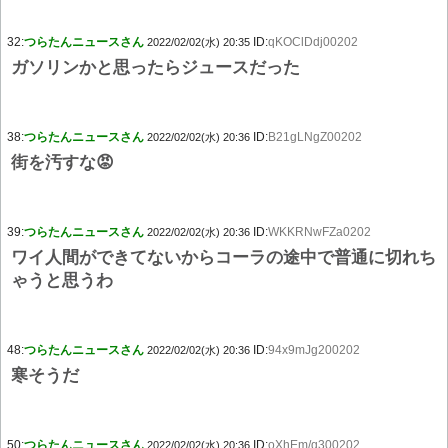
32:
つらたんニュースさん
ID:
qKOClDdj00202
2022/02/02(水) 20:35
ガソリンかと思ったらジュースだった
38:
つらたんニュースさん
ID:
B21gLNgZ00202
2022/02/02(水) 20:36
街を汚すな😡
39:
つらたんニュースさん
ID:
WKKRNwFZa0202
2022/02/02(水) 20:36
ワイ人間ができてないからコーラの途中で普通に切れち
ゃうと思うわ
48:
つらたんニュースさん
ID:
94x9mJg200202
2022/02/02(水) 20:36
寒そうだ
50:
つらたんニュースさん
ID:
oXhEm/q300202
2022/02/02(水) 20:36