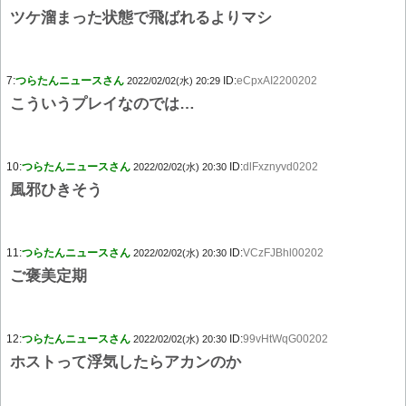
ツケ溜まった状態で飛ばれるよりマシ
7:
つらたんニュースさん
ID:
eCpxAI2200202
2022/02/02(水) 20:29
こういうプレイなのでは…
10:
つらたんニュースさん
ID:
dlFxznyvd0202
2022/02/02(水) 20:30
風邪ひきそう
11:
つらたんニュースさん
ID:
VCzFJBhl00202
2022/02/02(水) 20:30
ご褒美定期
12:
つらたんニュースさん
ID:
99vHtWqG00202
2022/02/02(水) 20:30
ホストって浮気したらアカンのか