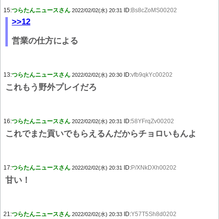
15:
つらたんニュースさん
ID:
Bs8cZoMS00202
2022/02/02(水) 20:31
>>12
営業の仕方による
13:
つらたんニュースさん
ID:
vfb9qkYc00202
2022/02/02(水) 20:30
これもう野外プレイだろ
16:
つらたんニュースさん
ID:
58YFrqZv00202
2022/02/02(水) 20:31
これでまた貢いでもらえるんだからチョロいもんよ
17:
つらたんニュースさん
ID:
P/XNkDXh00202
2022/02/02(水) 20:31
甘い！
21:
つらたんニュースさん
ID:
Y57T5Sh8d0202
2022/02/02(水) 20:33