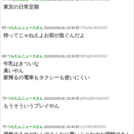
東京の日常定期
65:
つらたんニュースさん
ID:
rTNoNrL8H0202
2022/02/02(水) 20:39
待ってじゃねえよお前が急ぐんだよ
66:
つらたんニュースさん
ID:
NtPsgE4X00202
2022/02/02(水) 20:39
牛乳はきついな
臭いやん
家帰るの電車もタクシーも使いにくい
70:
つらたんニュースさん
ID:
g9HzgW+Ap0202
2022/02/02(水) 20:39
もうそういうプレイやん
75:
つらたんニュースさん
ID:
z12H03Jf00202
2022/02/02(水) 20:40