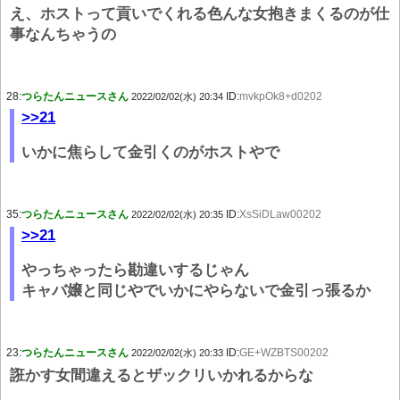
え、ホストって貢いでくれる色んな女抱きまくるのが仕
事なんちゃうの
28:
つらたんニュースさん
ID:
mvkpOk8+d0202
2022/02/02(水) 20:34
>>21
いかに焦らして金引くのがホストやで
35:
つらたんニュースさん
ID:
XsSiDLaw00202
2022/02/02(水) 20:35
>>21
やっちゃったら勘違いするじゃん
キャバ嬢と同じやでいかにやらないで金引っ張るか
23:
つらたんニュースさん
ID:
GE+WZBTS00202
2022/02/02(水) 20:33
誑かす女間違えるとザックリいかれるからな