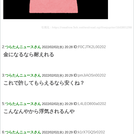
引用元：https://swallow.5ch.net/test/read.cgi/livejupiter/1643801298/
2:
つらたんニュースさん
ID:
F0CJTK2L00202
2022/02/02(水) 20:28
金になるなら耐えれる
3:
つらたんニュースさん
ID:
pmJiAOSn00202
2022/02/02(水) 20:29
これで許してもらえるなら安くね？
5:
つらたんニュースさん
ID:
L4LEO800a0202
2022/02/02(水) 20:29
こんなんやから浮気されるんや
6:
つらたんニュースさん
ID:
k1rX7GQSr0202
2022/02/02(水) 20:29