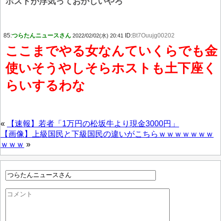
ホストが浮気っておかしいやろ
85:
つらたんニュースさん
ID:
Bt7Ouujg00202
2022/02/02(水) 20:41
ここまでやる女なんていくらでも金
使いそうやしそらホストも土下座く
らいするわな
«
【速報】若者「1万円の松坂牛より現金3000円」
【画像】上級国民と下級国民の違いがこちらｗｗｗｗｗｗｗ
ｗｗｗ
»