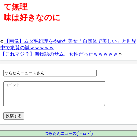
て無理
味は好きなのに
«
【画像】ムダ毛処理をやめた美女「自然体で美しい」と世界
中で絶賛の嵐ｗｗｗｗｗ
【これマジ？】海物語のサム、女性だったｗｗｗｗｗ
»
つらたんニュース(´・ω・`)