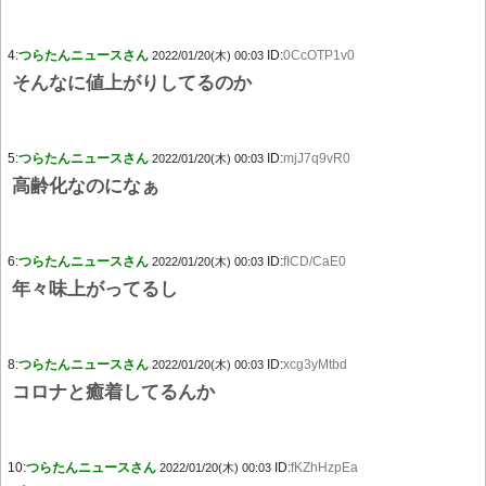
4:
つらたんニュースさん
ID:
0CcOTP1v0
2022/01/20(木) 00:03
そんなに値上がりしてるのか
5:
つらたんニュースさん
ID:
mjJ7q9vR0
2022/01/20(木) 00:03
高齢化なのになぁ
6:
つらたんニュースさん
ID:
fICD/CaE0
2022/01/20(木) 00:03
年々味上がってるし
8:
つらたんニュースさん
ID:
xcg3yMtbd
2022/01/20(木) 00:03
コロナと癒着してるんか
10:
つらたんニュースさん
ID:
fKZhHzpEa
2022/01/20(木) 00:03