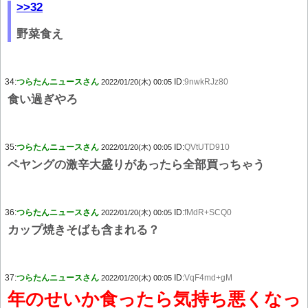
>>32
野菜食え
34:
つらたんニュースさん
ID:
9nwkRJz80
2022/01/20(木) 00:05
食い過ぎやろ
35:
つらたんニュースさん
ID:
QVtUTD910
2022/01/20(木) 00:05
ペヤングの激辛大盛りがあったら全部買っちゃう
36:
つらたんニュースさん
ID:
fMdR+SCQ0
2022/01/20(木) 00:05
カップ焼きそばも含まれる？
37:
つらたんニュースさん
ID:
VqF4md+gM
2022/01/20(木) 00:05
年のせいか食ったら気持ち悪くなっ