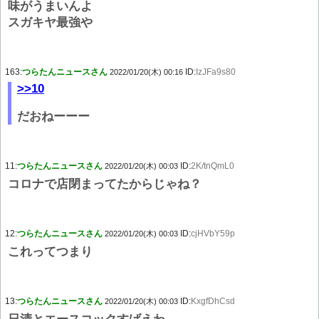
味がうまいんよ
スガキヤ最強や
163:
つらたんニュースさん
ID:
IzJFa9s80
2022/01/20(木) 00:16
>>10
だおねーーー
11:
つらたんニュースさん
ID:
2K/tnQmL0
2022/01/20(木) 00:03
コロナで店閉まってたからじゃね？
12:
つらたんニュースさん
ID:
cjHVbY59p
2022/01/20(木) 00:03
これってつまり
13:
つらたんニュースさん
ID:
KxgfDhCsd
2022/01/20(木) 00:03