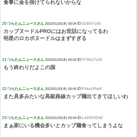
食事に金を掛けてられないからな
20:
つらたんニュースさん
ID:
d166v7u40
2022/01/20(木) 00:04
カップヌードルPROにはお世話になってるわ
明星のロカボヌードルはまずすぎる
21:
つらたんニュースさん
ID:
57Wo27y30
2022/01/20(木) 00:04
もう終わりだよこの国
22:
つらたんニュースさん
ID:
PVeyzVNe0
2022/01/20(木) 00:04
また具多みたいな高級路線カップ麺出てきてほしいわ
23:
つらたんニュースさん
ID:
LxdSDXDq0
2022/01/20(木) 00:04
まぁ家にいる機会多いとカップ麺食ってしまうよな