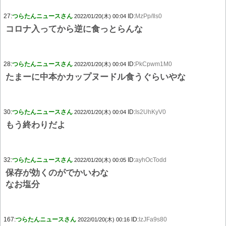
27:
つらたんニュースさん
ID:
MzPp/Ils0
2022/01/20(木) 00:04
コロナ入ってから逆に食っとらんな
28:
つらたんニュースさん
ID:
PkCpwm1M0
2022/01/20(木) 00:04
たまーに中本かカップヌードル食うぐらいやな
30:
つらたんニュースさん
ID:
Is2UhKyV0
2022/01/20(木) 00:04
もう終わりだよ
32:
つらたんニュースさん
ID:
ayhOcTodd
2022/01/20(木) 00:05
保存が効くのがでかいわな
なお塩分
167:
つらたんニュースさん
ID:
IzJFa9s80
2022/01/20(木) 00:16