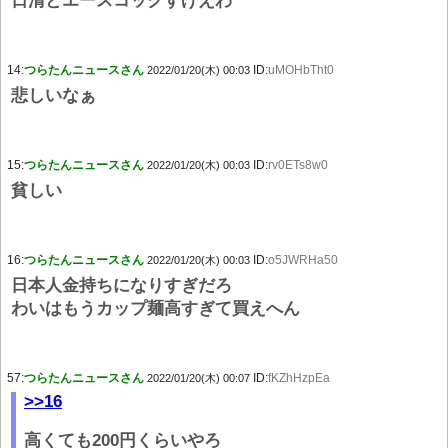
日清とエースコックすげえわ
14:
つらたんニュースさん
ID:
uMOHbTht0
2022/01/20(木) 00:03
悲しいなぁ
15:
つらたんニュースさん
ID:
rv0ETs8w0
2022/01/20(木) 00:03
貧しい
16:
つらたんニュースさん
ID:
o5JWRHa50
2022/01/20(木) 00:03
日本人金持ちになりすぎだろ
わいはもうカップ麺高すぎて買えへん
57:
つらたんニュースさん
ID:
fKZhHzpEa
2022/01/20(木) 00:07
>>16
高くても200円くらいやろ