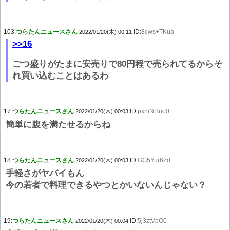
103:
つらたんニュースさん
ID:
8cws+TKua
2022/01/20(木) 00:11
>>16
ごつ盛りがたまに安売りで80円程で売られてるからそ
れ買い込むことはあるわ
17:
つらたんニュースさん
ID:
pxniNHuo0
2022/01/20(木) 00:03
簡単に腹を満たせるからね
18:
つらたんニュースさん
ID:
GG5Yur6Zd
2022/01/20(木) 00:03
手軽さがヤバイもん
今の若者で料理できるやつとかいないんじゃない？
19:
つらたんニュースさん
ID:
5j3ztVpO0
2022/01/20(木) 00:04