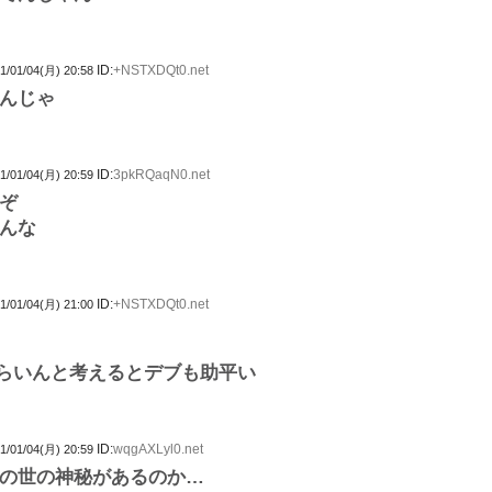
ID:
+NSTXDQt0.net
1/01/04(月) 20:58
んじゃ
ID:
3pkRQaqN0.net
1/01/04(月) 20:59
ぞ
んな
ID:
+NSTXDQt0.net
1/01/04(月) 21:00
らいんと考えるとデブも助平い
ID:
wqgAXLyl0.net
1/01/04(月) 20:59
の世の神秘があるのか…