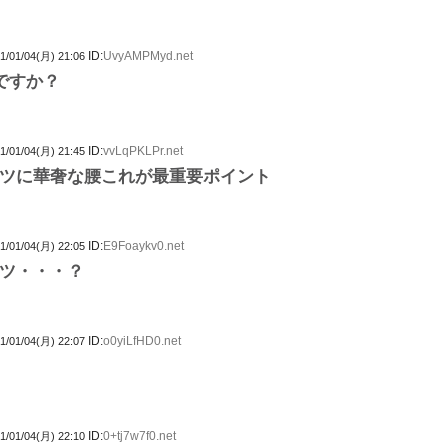
ID:
UvyAMPMyd.net
1/01/04(月) 21:06
ですか？
ID:
vvLqPKLPr.net
1/01/04(月) 21:45
ツに華奢な腰これが最重要ポイント
ID:
E9Foaykv0.net
1/01/04(月) 22:05
ツ・・・？
ID:
o0yiLfHD0.net
1/01/04(月) 22:07
ID:
0+tj7w7f0.net
1/01/04(月) 22:10