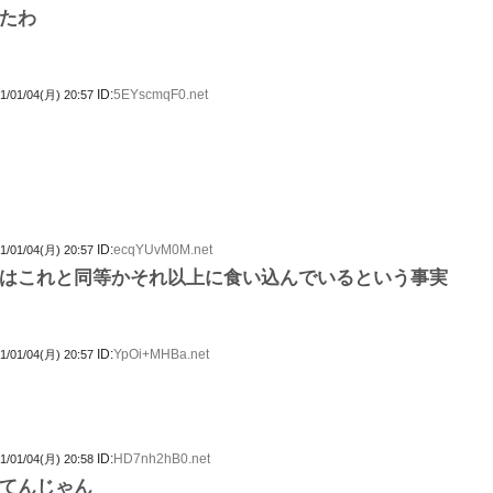
たわ
ID:
5EYscmqF0.net
1/01/04(月) 20:57
ID:
ecqYUvM0M.net
1/01/04(月) 20:57
はこれと同等かそれ以上に食い込んでいるという事実
ID:
YpOi+MHBa.net
1/01/04(月) 20:57
ID:
HD7nh2hB0.net
1/01/04(月) 20:58
てんじゃん