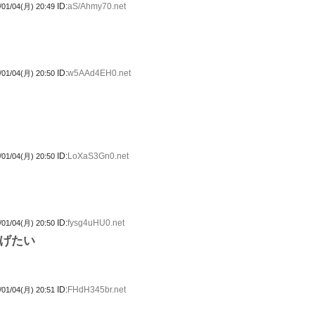
ID:
aS/Ahmy70.net
/01/04(月) 20:49
ID:
w5AAd4EH0.net
/01/04(月) 20:50
ID:
LoXaS3Gn0.net
/01/04(月) 20:50
ID:
fysg4uHU0.net
/01/04(月) 20:50
げたい
ID:
FHdH345br.net
/01/04(月) 20:51