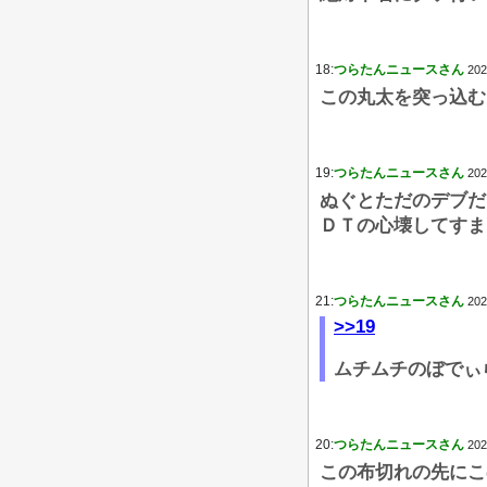
18:
つらたんニュースさん
202
この丸太を突っ込む
19:
つらたんニュースさん
202
ぬぐとただのデブだ
ＤＴの心壊してすま
21:
つらたんニュースさん
202
>>19
ムチムチのぼでぃ
20:
つらたんニュースさん
202
この布切れの先にこ