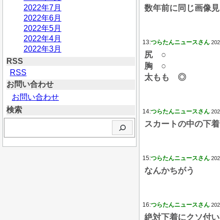
2022年7月
数年前に同じ画像見
2022年6月
2022年5月
2022年4月
13:
つらたんニュースさん
202
2022年3月
尻 ○
RSS
胸 ○
RSS
太もも ◎
お問い合わせ
お問い合わせ
検索
14:
つらたんニュースさん
202
検
スカートの中の下着
索
15:
つらたんニュースさん
202
なんかちがう
16:
つらたんニュースさん
202
絶対下着にクソ付い