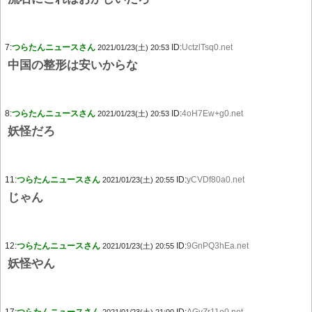
7:
つらたんニュースさん
ID:
UctzlTsq0.net
2021/01/23(土) 20:53
中国の整形は安いからな
8:
つらたんニュースさん
ID:
4oH7Ew+g0.net
2021/01/23(土) 20:53
妖怪だろ
11:
つらたんニュースさん
ID:
yCVDf80a0.net
2021/01/23(土) 20:55
じゃん
12:
つらたんニュースさん
ID:
9GnPQ3hEa.net
2021/01/23(土) 20:55
妖怪やん