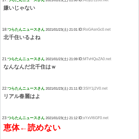
17:
つらたんニュースさん
ID:
AGyZr11o0.net
2021/01/23(土) 21:00
嫌いじゃない
18:
つらたんニュースさん
ID:
RoGAsnGc0.net
2021/01/23(土) 21:01
北千住いるよね
21:
つらたんニュースさん
ID:
MTvHQuZA0.net
2021/01/23(土) 21:09
なんなんだ北千住はｗ
22:
つらたんニュースさん
ID:
3SlY1j2V0.net
2021/01/23(土) 21:11
リアル春麗はよ
23:
つらたんニュースさん
ID:
xYxVl6GF0.net
2021/01/23(土) 21:12
恵体←読めない