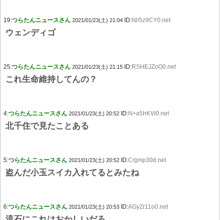
19:
つらたんニュースさん
ID:
Nl/5z9CY0.net
2021/01/23(土) 21:04
ウェンディゴ
25:
つらたんニュースさん
ID:
RSHEJZoO0.net
2021/01/23(土) 21:15
これ生命維持してんの？
4:
つらたんニュースさん
ID:
N+a5hKVi0.net
2021/01/23(土) 20:52
北千住で見たことある
5:
つらたんニュースさん
ID:
Crjjmp30d.net
2021/01/23(土) 20:52
盗んだ小玉スイカ入れてるとみたね
6:
つらたんニュースさん
ID:
AGyZr11o0.net
2021/01/23(土) 20:53
流石にこれはおかしいだろ