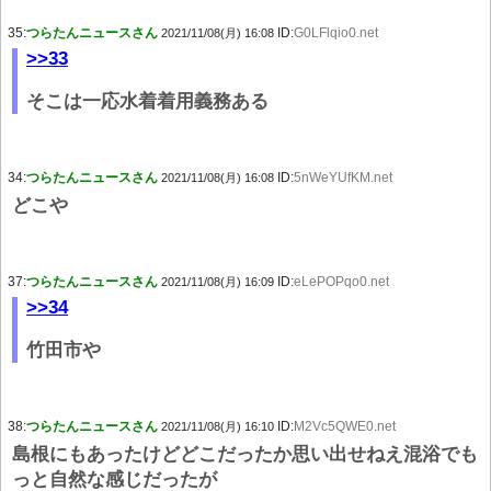
35:
つらたんニュースさん
ID:
G0LFlqio0.net
2021/11/08(月) 16:08
>>33
そこは一応水着着用義務ある
34:
つらたんニュースさん
ID:
5nWeYUfKM.net
2021/11/08(月) 16:08
どこや
37:
つらたんニュースさん
ID:
eLePOPqo0.net
2021/11/08(月) 16:09
>>34
竹田市や
38:
つらたんニュースさん
ID:
M2Vc5QWE0.net
2021/11/08(月) 16:10
島根にもあったけどどこだったか思い出せねえ混浴でも
っと自然な感じだったが