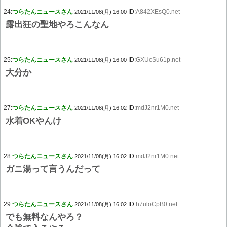
24:
つらたんニュースさん
ID:
A842XEsQ0.net
2021/11/08(月) 16:00
露出狂の聖地やろこんなん
25:
つらたんニュースさん
ID:
GXUcSu61p.net
2021/11/08(月) 16:00
大分か
27:
つらたんニュースさん
ID:
mdJ2nr1M0.net
2021/11/08(月) 16:02
水着OKやんけ
28:
つらたんニュースさん
ID:
mdJ2nr1M0.net
2021/11/08(月) 16:02
ガニ湯って言うんだって
29:
つらたんニュースさん
ID:
h7uloCpB0.net
2021/11/08(月) 16:02
でも無料なんやろ？