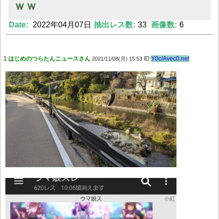
ｗｗ
Date:
2022年04月07日
抽出レス数:
33
画像数:
6
Powered by livedoor 相互RSS
1:
はじめのつらたんニュースさん
ID:
Y0c/Avec0.net
2021/11/08(月) 15:53