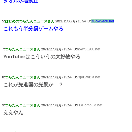
タオル水着禁止
5:
はじめのつらたんニュースさん
ID:
Y0c/Avec0.net
2021/11/08(月) 15:54
これもう半分罰ゲームやろ
7:
つらたんニュースさん
ID:
n5wf5G/60.net
2021/11/08(月) 15:54
YouTuberはこういうの大好物やろ
8:
つらたんニュースさん
ID:
7qoB/wBIa.net
2021/11/08(月) 15:54
これが先進国の光景か…？
9:
つらたんニュースさん
ID:
FL/HombGd.net
2021/11/08(月) 15:54
ええやん