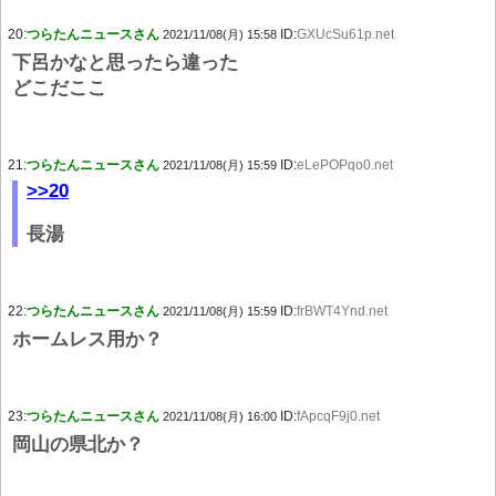
20:
つらたんニュースさん
ID:
GXUcSu61p.net
2021/11/08(月) 15:58
下呂かなと思ったら違った
どこだここ
21:
つらたんニュースさん
ID:
eLePOPqo0.net
2021/11/08(月) 15:59
>>20
長湯
22:
つらたんニュースさん
ID:
frBWT4Ynd.net
2021/11/08(月) 15:59
ホームレス用か？
23:
つらたんニュースさん
ID:
fApcqF9j0.net
2021/11/08(月) 16:00
岡山の県北か？