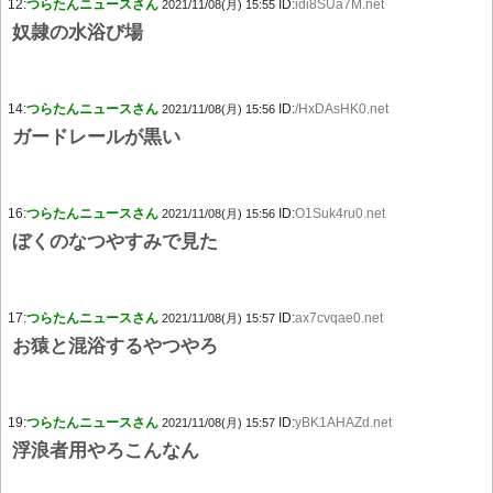
12:
つらたんニュースさん
ID:
idi8SUa7M.net
2021/11/08(月) 15:55
奴隷の水浴び場
14:
つらたんニュースさん
ID:
/HxDAsHK0.net
2021/11/08(月) 15:56
ガードレールが黒い
16:
つらたんニュースさん
ID:
O1Suk4ru0.net
2021/11/08(月) 15:56
ぼくのなつやすみで見た
17:
つらたんニュースさん
ID:
ax7cvqae0.net
2021/11/08(月) 15:57
お猿と混浴するやつやろ
19:
つらたんニュースさん
ID:
yBK1AHAZd.net
2021/11/08(月) 15:57
浮浪者用やろこんなん