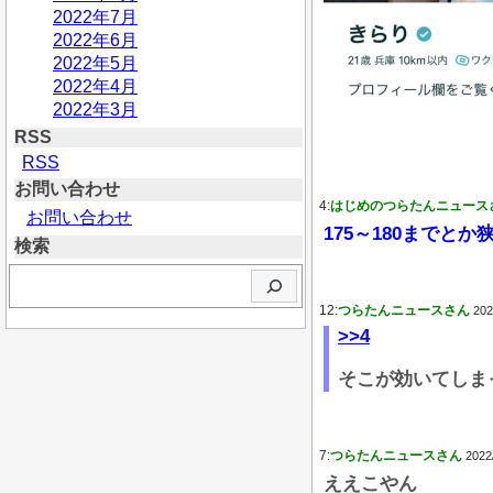
2022年7月
2022年6月
2022年5月
2022年4月
2022年3月
RSS
RSS
お問い合わせ
4:
はじめのつらたんニュース
お問い合わせ
175～180までと
検索
検
索
12:
つらたんニュースさん
202
>>4
そこが効いてしま
7:
つらたんニュースさん
2022
ええこやん