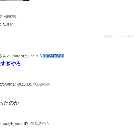
引用元：https://eagle.5ch
さん
ID:
YUGMTWFf0
2022/04/09(土) 09:19
か狭すぎやろ…
ID:
JYQ6ZAxo0
2/04/09(土) 09:20
ったのか
ID:
cOUX/ZXM0
/04/09(土) 09:20