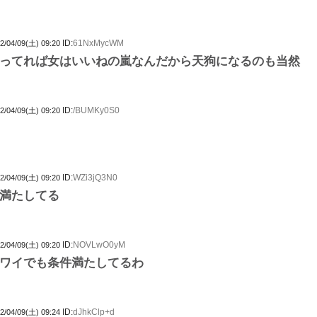
ID:
61NxMycWM
2/04/09(土) 09:20
ってれば女はいいねの嵐なんだから天狗になるのも当然
ID:
/BUMKy0S0
2/04/09(土) 09:20
ID:
WZi3jQ3N0
2/04/09(土) 09:20
満たしてる
ID:
NOVLwO0yM
2/04/09(土) 09:20
ワイでも条件満たしてるわ
ID:
dJhkClp+d
2/04/09(土) 09:24