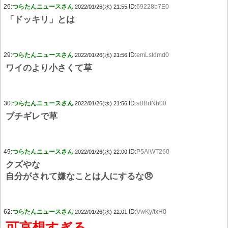
26:
つらたんニュースさん
ID:
69228b7E0
2022/01/26(水) 21:55
「ドッキリ」とは
29:
つらたんニュースさん
ID:
emLsldmd0
2022/01/26(水) 21:56
ワイのより小さくて草
30:
つらたんニュースさん
ID:
sBBrfNh00
2022/01/26(水) 21:56
ブチギレで草
49:
つらたんニュースさん
ID:
P5AlWT260
2022/01/26(水) 22:00
クズやな
自分がされて嫌なことは人にするな😠
62:
つらたんニュースさん
ID:
VwKy/txH0
2022/01/26(水) 22:01
可哀想すぎる