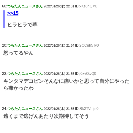
60:
つらたんニュースさん
ID:
xKs6nQ+t0
2022/01/26(水) 22:01
>>15
ヒラヒラで草
20:
つらたんニュースさん
ID:
9CCuh5Ty0
2022/01/26(水) 21:54
怒ってるやん
22:
つらたんニュースさん
ID:
j0xvOtvQ0
2022/01/26(水) 21:55
キンタマデコピンそんなに痛いかと思って自分にやった
ら痛かったわ
24:
つらたんニュースさん
ID:
Rk2TVmjn0
2022/01/26(水) 21:55
遠くまで逃げんあたり次期待してそう