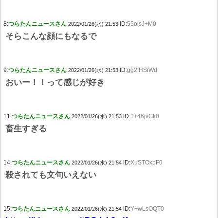
8:
つらたんニュースさん
ID:
55olsJ+M0
2022/01/26(水) 21:53
そらこんな顔にもなるで
9:
つらたんニュースさん
ID:
gg2fHSiWd
2022/01/26(水) 21:53
おいー！！って感じが好き
11:
つらたんニュースさん
ID:
T+46jvGk0
2022/01/26(水) 21:53
畜生すぎる
14:
つらたんニュースさん
ID:
XuSTOxpF0
2022/01/26(水) 21:54
殺されても文句いえない
15:
つらたんニュースさん
ID:
Y+wLsOQT0
2022/01/26(水) 21:54