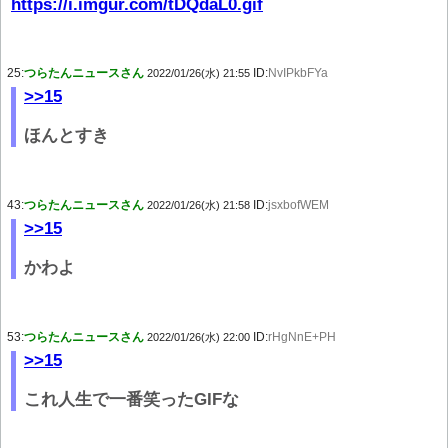
https://i.imgur.com/tDQdaL0.gif
25:
つらたんニュースさん
ID:
NvIPkbFYa
2022/01/26(水) 21:55
>>15
ほんとすき
43:
つらたんニュースさん
ID:
jsxbofWEM
2022/01/26(水) 21:58
>>15
かわよ
53:
つらたんニュースさん
ID:
rHgNnE+PH
2022/01/26(水) 22:00
>>15
これ人生で一番笑ったGIFな