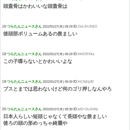
頭蓋骨はかわいいな頭蓋骨は
16:
つらたんニュースさん
ID:
2wL8nJNE0
2022/01/27(木) 09:29
後頭部ボリュームあるの羨ましい
18:
つらたんニュースさん
ID:
hk6fJ6Xka
2022/01/27(木) 09:29
この子喋らないとかわいいよな
19:
つらたんニュースさん
ID:
mCfqhjyf0
2022/01/27(木) 09:30
ブスとまでは思わないけど何のゴリ押しなんやろ
20:
つらたんニュースさん
ID:
wB+OuJm9p
2022/01/27(木) 09:30
日本人らしい短頭じゃなくて長頭やな羨ましい
後ろの頭の形めっちゃ綺麗や