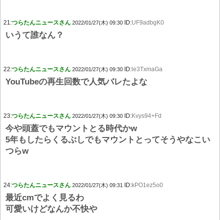
21:
つらたんニュースさん
ID:
UF9adbgK0
2022/01/27(木) 09:30
いうて誰なん？
22:
つらたんニュースさん
ID:
le3TxmaGa
2022/01/27(木) 09:30
YouTubeの再生回数で人気バレたよな
23:
つらたんニュースさん
ID:
Kvys94+Fd
2022/01/27(木) 09:30
今や頭蓋でもマウントとる時代かw
5年もしたらくるぶしでもマウントとってそうやなこい
つらw
24:
つらたんニュースさん
ID:
kPO1ez5o0
2022/01/27(木) 09:31
最近cmでよく見るわ
可愛いけどなんか不快や