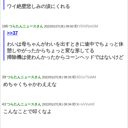
ワイ絶壁悲しみの涙にくれる
186:
つらたんニュースさん
ID:
VDGPjvsGM
2022/01/27(木) 09:50
>>37
わいは母ちゃんがわいを出すときに途中でちょっと休
憩しやがったからちょっと変な形してる
掃除機は使わんかったからコーンヘッドではないけど
39:
つらたんニュースさん
ID:
6D1o75aMd
2022/01/27(木) 09:33
めちゃくちゃかわええな
43:
つらたんニュースさん
ID:
tk+uVVum0
2022/01/27(木) 09:34
こんなことで叩くなよ