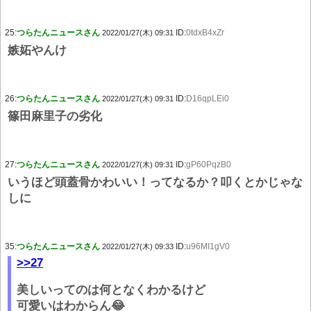
25:
つらたんニュースさん
ID:
0tdxB4xZr
2022/01/27(木) 09:31
嫉妬やんけ
26:
つらたんニュースさん
ID:
D16qpLEi0
2022/01/27(木) 09:31
篠田麻里子の劣化
27:
つらたんニュースさん
ID:
gP60PqzB0
2022/01/27(木) 09:31
いうほど頭蓋骨かわいい！ってなるか？叩くとかじゃな
しに
35:
つらたんニュースさん
ID:
u96MI1gV0
2022/01/27(木) 09:33
>>27
美しいってのは何となくわかるけど
可愛いはわからん😂