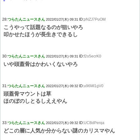
28:
つらたんニュースさん
ID:
pNZJ7PuOM
2022/01/27(木) 09:31
こうやって話題なるのが狙いやろ
叩かせたほうが長生きできるし
30:
つらたんニュースさん
ID:
f2o5ecrK0
2022/01/27(木) 09:31
いや頭蓋骨はかわいくないやろ
31:
つらたんニュースさん
ID:
u96MI1gV0
2022/01/27(木) 09:32
頭蓋骨マウントは草
ほのぼのしとるしええやん
33:
つらたんニュースさん
ID:
UCBdPerqa
2022/01/27(木) 09:32
どこの層に人気か分からない謎のカリスマやん