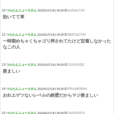
10:
つらたんニュースさん
ID:
eo5b6xTU0
2022/01/27(木) 09:28
効いてて草
12:
つらたんニュースさん
ID:
BMFZaOT30
2022/01/27(木) 09:28
一時期めちゃくちゃゴリ押されてたけど定着しなかった
なこの人
13:
つらたんニュースさん
ID:
2iZoS6XQ0
2022/01/27(木) 09:28
羨ましい
14:
つらたんニュースさん
ID:
PRuWK9BHd
2022/01/27(木) 09:28
おれエゲツないレベルの絶壁だからマジ羨ましい
15:
つらたんニュースさん
ID:
2/pPGHXT0
2022/01/27(木) 09:28