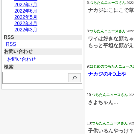
6:
つらたんニュースさん
2022
2022年7月
ナカジにこにこで草
2022年6月
2022年5月
2022年4月
2022年3月
8:
つらたんニュースさん
2022
RSS
ワイは好きな顔ちゃ
RSS
もっと平坦な顔がえ
お問い合わせ
お問い合わせ
検索
9:
はじめのつらたんニュース
ナカジの4つ上や
検
索
10:
つらたんニュースさん
202
さよちゃん…
13:
つらたんニュースさん
202
子供いるんやっけ？