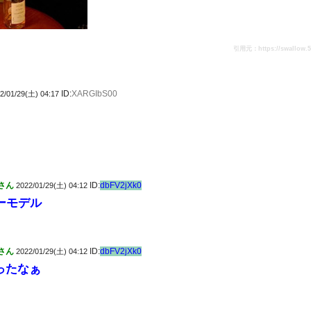
引用元：https://swallow.5ch
ID:
XARGIbS00
2/01/29(土) 04:17
さん
ID:
dbFV2jXk0
2022/01/29(土) 04:12
ーモデル
さん
ID:
dbFV2jXk0
2022/01/29(土) 04:12
ったなぁ