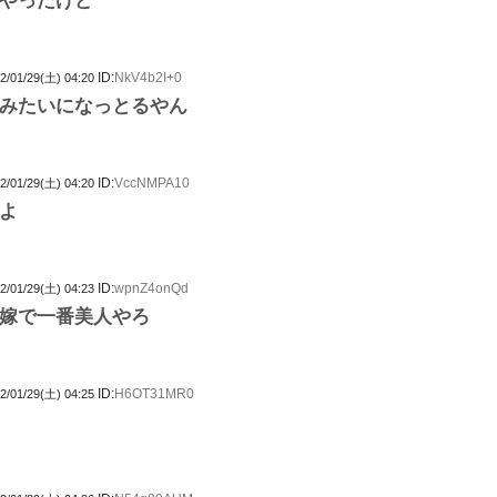
やったけど
ID:
NkV4b2I+0
2/01/29(土) 04:20
みたいになっとるやん
ID:
VccNMPA10
2/01/29(土) 04:20
よ
ID:
wpnZ4onQd
2/01/29(土) 04:23
嫁で一番美人やろ
ID:
H6OT31MR0
2/01/29(土) 04:25