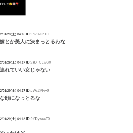
ID:
LnkDAlnT0
2/01/29(土) 04:16
嫁とか美人に決まっとるわな
ID:
vsD+CLwG0
2/01/29(土) 04:17
連れていい女じゃない
ID:
qWc2PFiy0
2/01/29(土) 04:17
な顔になっとるな
ID:
9YDywccT0
2/01/29(土) 04:18