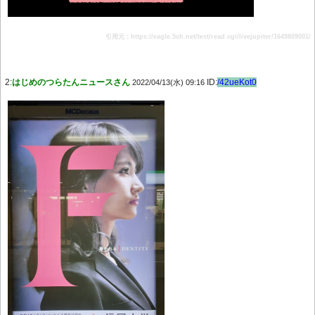
引用元：https://eagle.5ch.net/test/read.cgi/livejupiter/1649809001/
2:
はじめのつらたんニュースさん
ID:
/42ueKot0
2022/04/13(水) 09:16