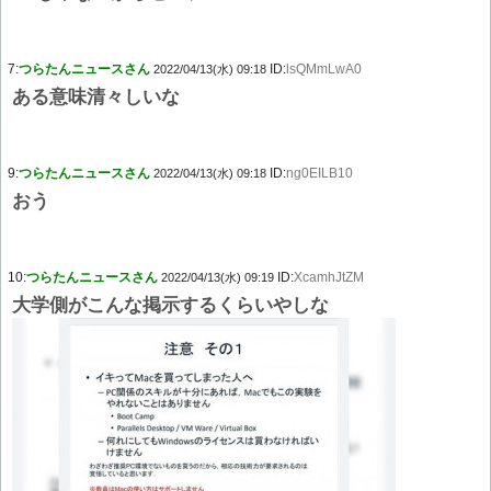
7:
つらたんニュースさん
ID:
lsQMmLwA0
2022/04/13(水) 09:18
ある意味清々しいな
9:
つらたんニュースさん
ID:
ng0EILB10
2022/04/13(水) 09:18
おう
10:
つらたんニュースさん
ID:
XcamhJtZM
2022/04/13(水) 09:19
大学側がこんな掲示するくらいやしな