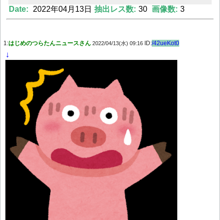
Date:
2022年04月13日
抽出レス数:
30
画像数:
3
Powered by livedoor 相互RSS
1:
はじめのつらたんニュースさん
ID:
/42ueKot0
2022/04/13(水) 09:16
↓