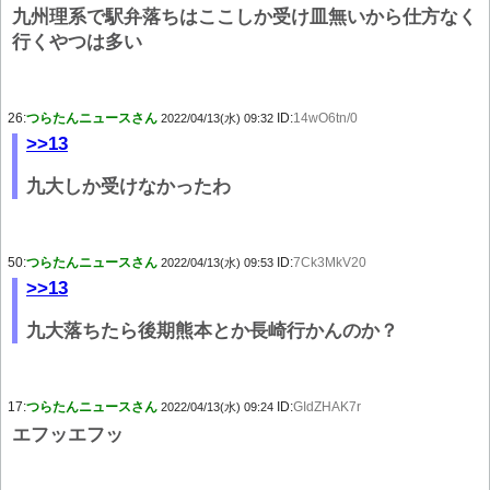
九州理系で駅弁落ちはここしか受け皿無いから仕方なく
行くやつは多い
26:
つらたんニュースさん
ID:
14wO6tn/0
2022/04/13(水) 09:32
>>13
九大しか受けなかったわ
50:
つらたんニュースさん
ID:
7Ck3MkV20
2022/04/13(水) 09:53
>>13
九大落ちたら後期熊本とか長崎行かんのか？
17:
つらたんニュースさん
ID:
GIdZHAK7r
2022/04/13(水) 09:24
エフッエフッ