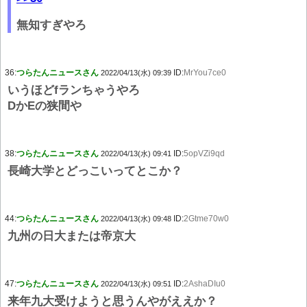
無知すぎやろ
36:
つらたんニュースさん
ID:
MrYou7ce0
2022/04/13(水) 09:39
いうほどfランちゃうやろ
DかEの狭間や
38:
つらたんニュースさん
ID:
5opVZi9qd
2022/04/13(水) 09:41
長崎大学とどっこいってとこか？
44:
つらたんニュースさん
ID:
2Gtme70w0
2022/04/13(水) 09:48
九州の日大または帝京大
47:
つらたんニュースさん
ID:
2AshaDIu0
2022/04/13(水) 09:51
来年九大受けようと思うんやがええか？