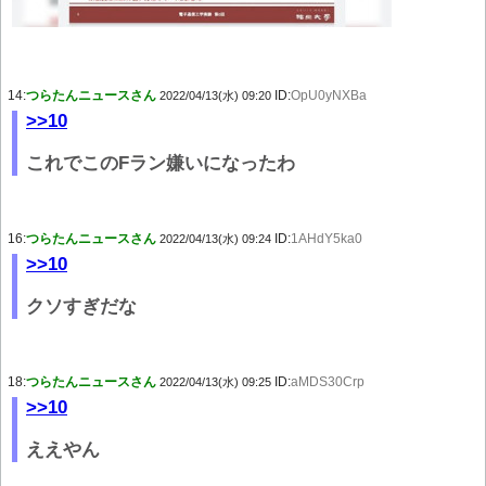
14:
つらたんニュースさん
ID:
OpU0yNXBa
2022/04/13(水) 09:20
>>10
これでこのFラン嫌いになったわ
16:
つらたんニュースさん
ID:
1AHdY5ka0
2022/04/13(水) 09:24
>>10
クソすぎだな
18:
つらたんニュースさん
ID:
aMDS30Crp
2022/04/13(水) 09:25
>>10
ええやん