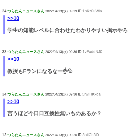
24:
つらたんニュースさん
ID:
1hKz0uWia
2022/04/13(水) 09:29
>>10
学生の知能レベルに合わせたわかりやすい掲示やろ
33:
つらたんニュースさん
ID:
1vEaddNJ0
2022/04/13(水) 09:36
>>10
教授もFランになるなー☝💦
34:
つらたんニュースさん
ID:
u/wlHKxda
2022/04/13(水) 09:36
>>10
言うほど今日日互換性無いものあるか？
13:
つらたんニュースさん
ID:
8atiCb3I0
2022/04/13(水) 09:20