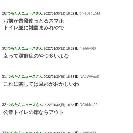
28:
つらたんニュースさん
ID:
oMzBsbE5M
2022/01/30(日) 18:32
お前が普段使っとるスマホ
トイレ並に雑菌まみれやで
30:
つらたんニュースさん
ID:
r+eh6y6t0
2022/01/30(日) 18:32
女って潔癖症のやつ多いよな
31:
つらたんニュースさん
ID:
NA6W/Fno0
2022/01/30(日) 18:33
これに関しては旦那がおかしいわ
32:
つらたんニュースさん
ID:
DChtdxs90
2022/01/30(日) 18:33
公衆トイレの床ならアウト