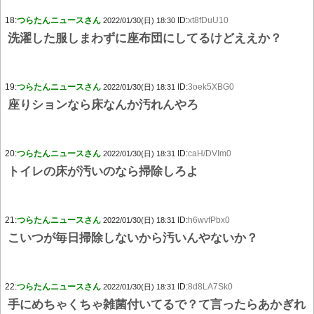
18:
つらたんニュースさん
ID:
xt8fDuU10
2022/01/30(日) 18:30
洗濯した服しまわずに座布団にしてるけどええか？
19:
つらたんニュースさん
ID:
3oek5XBG0
2022/01/30(日) 18:31
座りションなら床なんか汚れんやろ
20:
つらたんニュースさん
ID:
caH/DVIm0
2022/01/30(日) 18:31
トイレの床が汚いのなら掃除しろよ
21:
つらたんニュースさん
ID:
h6wvfPbx0
2022/01/30(日) 18:31
こいつが毎日掃除しないから汚いんやないか？
22:
つらたんニュースさん
ID:
8d8LA7Sk0
2022/01/30(日) 18:31
手にめちゃくちゃ雑菌付いてるで？て言ったらあかぎれ