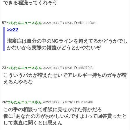
できる程洗ってくれそう
57:
つらたんニュースさん
ID:
VKhLdlOwa
2022/01/30(日) 18:36
>>22
潔癖症は自分の中のNGラインを超えてるかどうかでし
かないから実際の雑菌がどうとかやないぞ
23:
つらたんニュースさん
ID:
nb6J70I3a
2022/01/30(日) 18:31
こういうバカが増えたせいでアレルギー持ちのガキが増
えるんやろな
26:
つらたんニュースさん
ID:
slMTdi4f0
2022/01/30(日) 18:32
この手の相談って相談に見せかけた何かだろ
仮に｢あなたの方がおかしいんですよ｣って回答貰ったと
して素直に聞くとは思えん