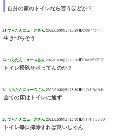
自分の家のトイレなら言うほどか？
11:
つらたんニュースさん
ID:
onj/77p+H
2022/01/30(日) 18:29
生きづらそう
14:
つらたんニュースさん
ID:
3oek5XBG0
2022/01/30(日) 18:30
トイレ掃除サボってんのか？
15:
つらたんニュースさん
ID:
LZr1PqCsH
2022/01/30(日) 18:30
全ての床はトイレに通ず
16:
つらたんニュースさん
ID:
FHrFYGUB0
2022/01/30(日) 18:30
トイレ毎日掃除すれば良いじゃん