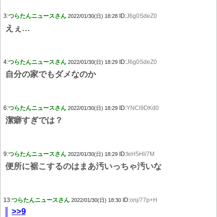
3:
つらたんニュースさん
ID:
J6g0SdeZ0
2022/01/30(日) 18:28
えぇ…
4:
つらたんニュースさん
ID:
J6g0SdeZ0
2022/01/30(日) 18:29
自分の家でもダメなのか
6:
つらたんニュースさん
ID:
YNCl9DKd0
2022/01/30(日) 18:29
潔癖すぎでは？
9:
つらたんニュースさん
ID:
teH5Hl/7M
2022/01/30(日) 18:29
便所に裾こするのはまあ汚いっちゃ汚いな
13:
つらたんニュースさん
ID:
onj/77p+H
2022/01/30(日) 18:30
>>9