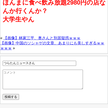
ほんまに食べ飲み放題2980円の店な
んか行くんか？
大学生やん
«
【画像】林家三平、奥さんと別居疑惑ｗｗｗ
【画像】中国のソシャゲの文章、あまりにも美しすぎるｗｗ
ｗｗｗ
»