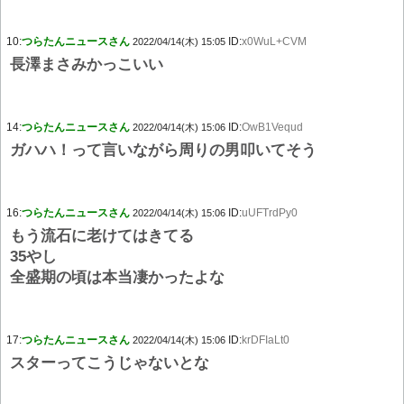
10:
つらたんニュースさん
ID:
x0WuL+CVM
2022/04/14(木) 15:05
長澤まさみかっこいい
14:
つらたんニュースさん
ID:
OwB1Vequd
2022/04/14(木) 15:06
ガハハ！って言いながら周りの男叩いてそう
16:
つらたんニュースさん
ID:
uUFTrdPy0
2022/04/14(木) 15:06
もう流石に老けてはきてる
35やし
全盛期の頃は本当凄かったよな
17:
つらたんニュースさん
ID:
krDFIaLt0
2022/04/14(木) 15:06
スターってこうじゃないとな