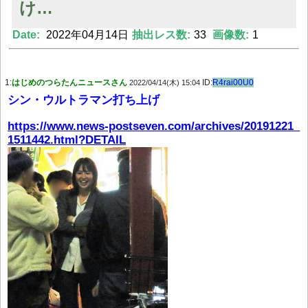
け…
Date:
2022年04月14日
抽出レス数:
33
画像数:
1
Powered by livedoor 相互RSS
1:
はじめのつらたんニュースさん
ID:
R4rai00U0
2022/04/14(木) 15:04
シン・ウルトラマン打ち上げ
https://www.news-postseven.com/archives/20191221_
1511442.html?DETAIL