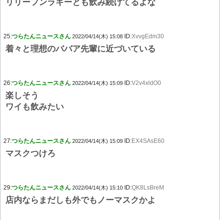
リリーフンラキーとも飲み続けてるよな
25:
つらたんニュースさん
ID:
XvvgEdm30
2022/04/14(木) 15:08
着々と理想のババア先輩に近づいている
26:
つらたんニュースさん
ID:
V2v4xldO0
2022/04/14(木) 15:09
楽しそう
ワイも飲みたい
27:
つらたんニュースさん
ID:
EX4SAsE60
2022/04/14(木) 15:09
マスクつけろ
29:
つらたんニュースさん
ID:
QK8LsBreM
2022/04/14(木) 15:10
店内ならまだしも外でもノーマスクかよ