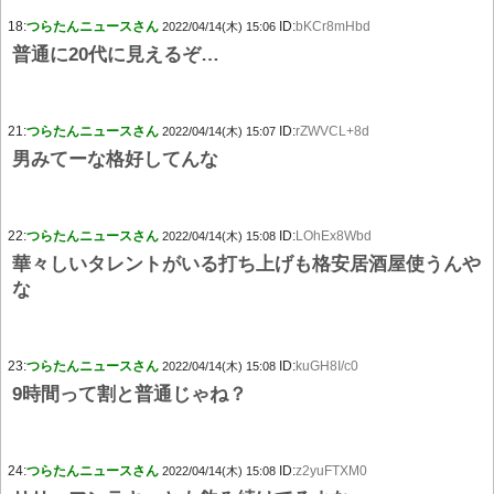
18:
つらたんニュースさん
ID:
bKCr8mHbd
2022/04/14(木) 15:06
普通に20代に見えるぞ…
21:
つらたんニュースさん
ID:
rZWVCL+8d
2022/04/14(木) 15:07
男みてーな格好してんな
22:
つらたんニュースさん
ID:
LOhEx8Wbd
2022/04/14(木) 15:08
華々しいタレントがいる打ち上げも格安居酒屋使うんや
な
23:
つらたんニュースさん
ID:
kuGH8I/c0
2022/04/14(木) 15:08
9時間って割と普通じゃね？
24:
つらたんニュースさん
ID:
z2yuFTXM0
2022/04/14(木) 15:08