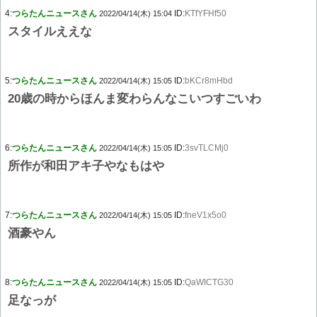
4:
つらたんニュースさん
ID:
KTfYFHf50
2022/04/14(木) 15:04
スタイルええな
5:
つらたんニュースさん
ID:
bKCr8mHbd
2022/04/14(木) 15:05
20歳の時からほんま変わらんなこいつすごいわ
6:
つらたんニュースさん
ID:
3svTLCMj0
2022/04/14(木) 15:05
所作が和田アキ子やなもはや
7:
つらたんニュースさん
ID:
fneV1x5o0
2022/04/14(木) 15:05
酒豪やん
8:
つらたんニュースさん
ID:
QaWICTG30
2022/04/14(木) 15:05
足なっが