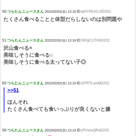
50:
つらたんニュースさん
ID:
qHYPEACc00202
2022/02/02(水) 13:18
たくさん食べることと体型だらしないのは別問題や
51:
つらたんニュースさん
ID:
3lPgCUTH00202
2022/02/02(水) 13:18
沢山食べる×
美味しそうに食べる○
美味しそうに食べる太ってない子◎
60:
つらたんニュースさん
ID:
sfTRTLwzM0202
2022/02/02(水) 13:19
>>51
ほんそれ
たくさん食べても食いっぷりが良くないと嫌
56:
つらたんニュースさん
ID:
rPUvruQRd0202
2022/02/02(水) 13:19