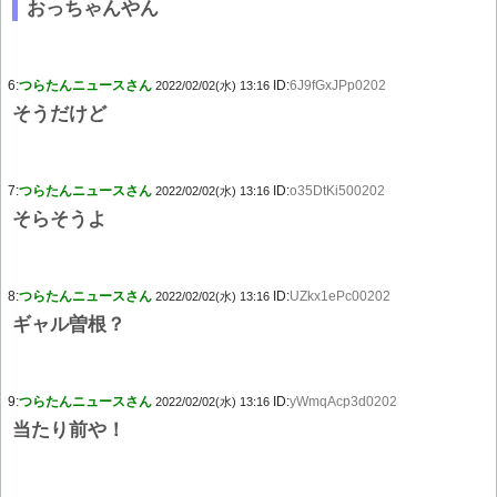
おっちゃんやん
6:
つらたんニュースさん
ID:
6J9fGxJPp0202
2022/02/02(水) 13:16
そうだけど
7:
つらたんニュースさん
ID:
o35DtKi500202
2022/02/02(水) 13:16
そらそうよ
8:
つらたんニュースさん
ID:
UZkx1ePc00202
2022/02/02(水) 13:16
ギャル曽根？
9:
つらたんニュースさん
ID:
yWmqAcp3d0202
2022/02/02(水) 13:16
当たり前や！