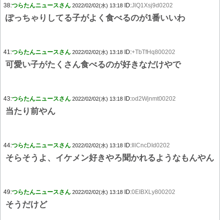
38:
つらたんニュースさん
ID:
JlQ1Xsj9d0202
2022/02/02(水) 13:18
ぽっちゃりしてる子がよく食べるのが1番いいわ
41:
つらたんニュースさん
ID:
+TbTfHq800202
2022/02/02(水) 13:18
可愛い子がたくさん食べるのが好きなだけやで
43:
つらたんニュースさん
ID:
od2Wjnmt00202
2022/02/02(水) 13:18
当たり前やん
44:
つらたんニュースさん
ID:
IllCncDId0202
2022/02/02(水) 13:18
そらそうよ、イケメン好きやろ聞かれるようなもんやん
49:
つらたんニュースさん
ID:
0EIBXLy800202
2022/02/02(水) 13:18
そうだけど