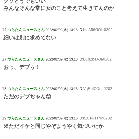
クソどうでもいい
みんなそんな常に女のこと考えて生きてんのか
14:
つらたんニュースさん
ID:
hmA56GOkr0202
2022/02/02(水) 13:16
細いは別に求めてない
17:
つらたんニュースさん
ID:
LCs2beAJa0202
2022/02/02(水) 13:16
おっ、デブぅ！
18:
つらたんニュースさん
ID:
VqRuIODnp0202
2022/02/02(水) 13:16
ただのデブぢゃん🧐
19:
つらたんニュースさん
ID:
k1CN7FI7M0202
2022/02/02(水) 13:16
※ただイケと同じやぞようやく気づいたか