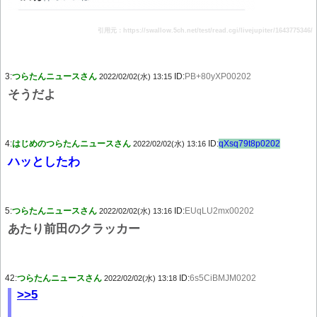
引用元：https://swallow.5ch.net/test/read.cgi/livejupiter/1643775346/
3:
つらたんニュースさん
ID:
PB+80yXP00202
2022/02/02(水) 13:15
そうだよ
4:
はじめのつらたんニュースさん
ID:
qXsq79t8p0202
2022/02/02(水) 13:16
ハッとしたわ
5:
つらたんニュースさん
ID:
EUqLU2mx00202
2022/02/02(水) 13:16
あたり前田のクラッカー
42:
つらたんニュースさん
ID:
6s5CiBMJM0202
2022/02/02(水) 13:18
>>5