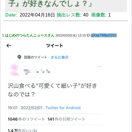
子』が好きなんでしょ？」
Date:
2022年04月16日
抽出レス数:
40
画像数:
1
Powered by livedoor 相互RSS
1:
はじめのつらたんニュースさん
ID:
qXsq79t8p0202
2022/02/02(水) 13:15