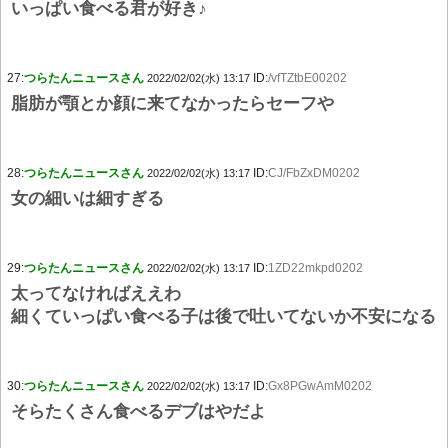
いっぱい食べる君が好き♪
27:
つらたんニュースさん
ID:
/vfTZtbE00202
2022/02/02(水) 13:17
脂肪が顎とか顔に来てなかったらセーフや
28:
つらたんニュースさん
ID:
CJ/FbZxDM0202
2022/02/02(水) 13:17
女の細いは細すぎる
29:
つらたんニュースさん
ID:
1ZD22mkpd0202
2022/02/02(水) 13:17
太ってなければええわ
細くていっぱい食べる子は後で吐いてないか不安になる
30:
つらたんニュースさん
ID:
Gx8PGwAmM0202
2022/02/02(水) 13:17
そらたくさん食べるデブはやだよ