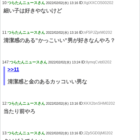
10:
つらたんニュースさん
ID:
XglXXCOS00202
2022/02/02(水) 13:16
細い子は好きやないけど
11:
つらたんニュースさん
ID:
nF5PJZprM0202
2022/02/02(水) 13:16
清潔感のある”かっこいい”男が好きなんやろ？
147:
つらたんニュースさん
ID:
lIymqCvtd0202
2022/02/02(水) 13:24
>>11
清潔感と金のあるカッコいい男な
12:
つらたんニュースさん
ID:
KKX2bnSHM0202
2022/02/02(水) 13:16
当たり前やろ
13:
つらたんニュースさん
ID:
JZp5GD0jM0202
2022/02/02(水) 13:16