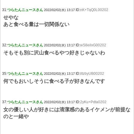
31:
つらたんニュースさん
ID:
nK+TqQ0L00202
2022/02/02(水) 13:17
せやな
あと食べる量は一切関係ない
32:
つらたんニュースさん
ID:
wS8eilxG00202
2022/02/02(水) 13:17
そもそも別に沢山食べるやつ好きじゃないわ
35:
つらたんニュースさん
ID:
iltzbyUB00202
2022/02/02(水) 13:17
何でもおいしそうに食べる子が好きなんです
37:
つらたんニュースさん
ID:
2yKu+Pdta0202
2022/02/02(水) 13:17
女の優しい人が好きには清潔感のあるイケメンが前提な
のと一緒や