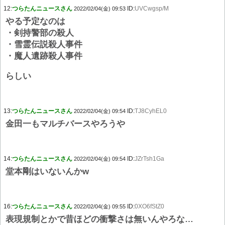
12:
つらたんニュースさん
ID:
UVCwgsp/M
2022/02/04(金) 09:53
やる予定なのは
・剣持警部の殺人
・雪霊伝説殺人事件
・魔人遺跡殺人事件
らしい
13:
つらたんニュースさん
ID:
TJ8CyhEL0
2022/02/04(金) 09:54
金田一もマルチバースやろうや
14:
つらたんニュースさん
ID:
JZrTsh1Ga
2022/02/04(金) 09:54
堂本剛はいないんかw
16:
つらたんニュースさん
ID:
0XO6fStZ0
2022/02/04(金) 09:55
表現規制とかで昔ほどの衝撃さは無いんやろな…