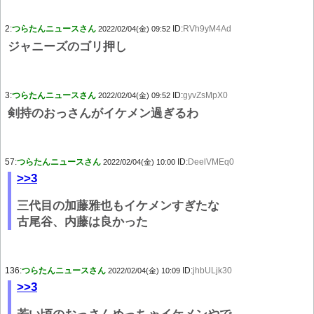
2:
つらたんニュースさん
ID:
RVh9yM4Ad
2022/02/04(金) 09:52
ジャニーズのゴリ押し
3:
つらたんニュースさん
ID:
gyvZsMpX0
2022/02/04(金) 09:52
剣持のおっさんがイケメン過ぎるわ
57:
つらたんニュースさん
ID:
DeelVMEq0
2022/02/04(金) 10:00
>>3
三代目の加藤雅也もイケメンすぎたな
古尾谷、内藤は良かった
136:
つらたんニュースさん
ID:
jhbULjk30
2022/02/04(金) 10:09
>>3