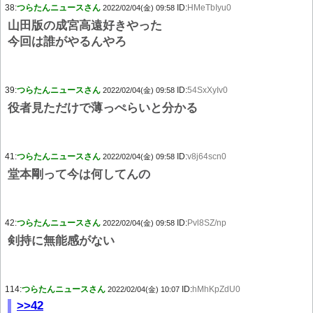
38:
つらたんニュースさん
ID:
HMeTbIyu0
2022/02/04(金) 09:58
山田版の成宮高遠好きやった
今回は誰がやるんやろ
39:
つらたんニュースさん
ID:
54SxXyIv0
2022/02/04(金) 09:58
役者見ただけで薄っぺらいと分かる
41:
つらたんニュースさん
ID:
v8j64scn0
2022/02/04(金) 09:58
堂本剛って今は何してんの
42:
つらたんニュースさん
ID:
Pvl8SZ/np
2022/02/04(金) 09:58
剣持に無能感がない
114:
つらたんニュースさん
ID:
hMhKpZdU0
2022/02/04(金) 10:07
>>42