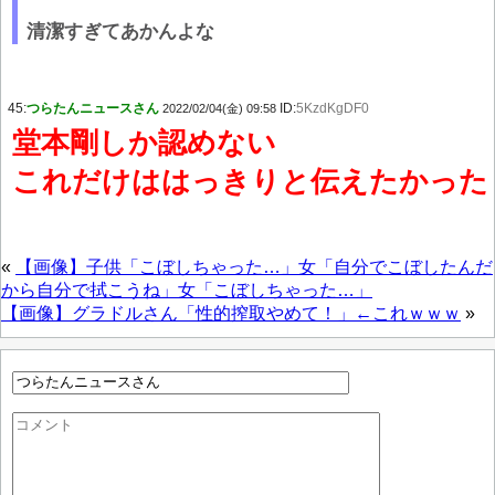
清潔すぎてあかんよな
45:
つらたんニュースさん
ID:
5KzdKgDF0
2022/02/04(金) 09:58
堂本剛しか認めない
これだけははっきりと伝えたかった
«
【画像】子供「こぼしちゃった…」女「自分でこぼしたんだ
から自分で拭こうね」女「こぼしちゃった…」
【画像】グラドルさん「性的搾取やめて！」←これｗｗｗ
»