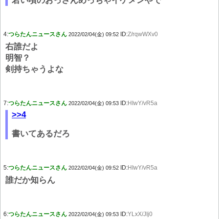
若い頃のおっさんめっちゃイケメンやで
4:
つらたんニュースさん
ID:
Z/rqwWXv0
2022/02/04(金) 09:52
右誰だよ
明智？
剣持ちゃうよな
7:
つらたんニュースさん
ID:
HIwY/vR5a
2022/02/04(金) 09:53
>>4
書いてあるだろ
5:
つらたんニュースさん
ID:
HIwY/vR5a
2022/02/04(金) 09:52
誰だか知らん
6:
つらたんニュースさん
ID:
YLxX/JIj0
2022/02/04(金) 09:53