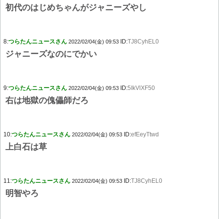
初代のはじめちゃんがジャニーズやし
8:
つらたんニュースさん
ID:
TJ8CyhEL0
2022/02/04(金) 09:53
ジャニーズなのにでかい
9:
つらたんニュースさん
ID:
5IkVlXF50
2022/02/04(金) 09:53
右は地獄の傀儡師だろ
10:
つらたんニュースさん
ID:
efEeyTtwd
2022/02/04(金) 09:53
上白石は草
11:
つらたんニュースさん
ID:
TJ8CyhEL0
2022/02/04(金) 09:53
明智やろ