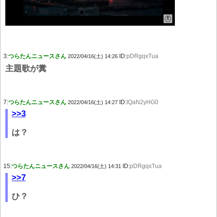
3:
つらたんニュースさん
ID:
pDRgqxTua
2022/04/16(土) 14:26
主題歌が糞
7:
つらたんニュースさん
ID:
IQaN2yHG0
2022/04/16(土) 14:27
>>3
は？
15:
つらたんニュースさん
ID:
pDRgqxTua
2022/04/16(土) 14:31
>>7
ひ？