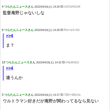
4:
つらたんニュースさん
ID:
rxDOzN3zM
2022/04/16(土) 14:26
監督庵野じゃないしな
9:
つらたんニュースさん
ID:
fHe+w3+6d
2022/04/16(土) 14:28
>>4
ま？
18:
つらたんニュースさん
ID:
rAtu8lxEd
2022/04/16(土) 14:32
>>4
違うんか
5:
つらたんニュースさん
ID:
7BD+8BxXa
2022/04/16(土) 14:27
ウルトラマン好きだが庵野が関わってるなら見ない