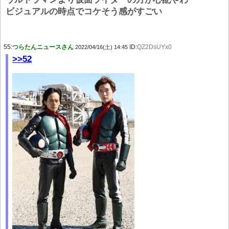
ビジュアルの時点でコケそう感がすごい
55:
つらたんニュースさん
ID:
QZ2DsUYx0
2022/04/16(土) 14:45
>>52