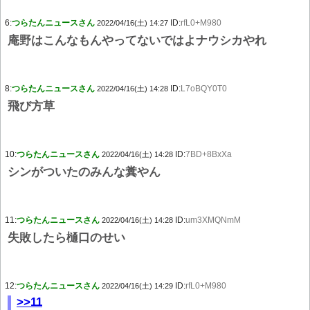
6:
つらたんニュースさん
ID:
rfL0+M980
2022/04/16(土) 14:27
庵野はこんなもんやってないではよナウシカやれ
8:
つらたんニュースさん
ID:
L7oBQY0T0
2022/04/16(土) 14:28
飛び方草
10:
つらたんニュースさん
ID:
7BD+8BxXa
2022/04/16(土) 14:28
シンがついたのみんな糞やん
11:
つらたんニュースさん
ID:
um3XMQNmM
2022/04/16(土) 14:28
失敗したら樋口のせい
12:
つらたんニュースさん
ID:
rfL0+M980
2022/04/16(土) 14:29
>>11