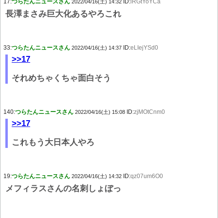
17:
つらたんニュースさん
ID:
lRGtYoYCa
2022/04/16(土) 14:32
長澤まさみ巨大化あるやろこれ
33:
つらたんニュースさん
ID:
eLIejYSd0
2022/04/16(土) 14:37
>>17
それめちゃくちゃ面白そう
140:
つらたんニュースさん
ID:
zjMOtCnm0
2022/04/16(土) 15:08
>>17
これもう大日本人やろ
19:
つらたんニュースさん
ID:
qz07um6O0
2022/04/16(土) 14:32
メフィラスさんの名刺しょぼっ