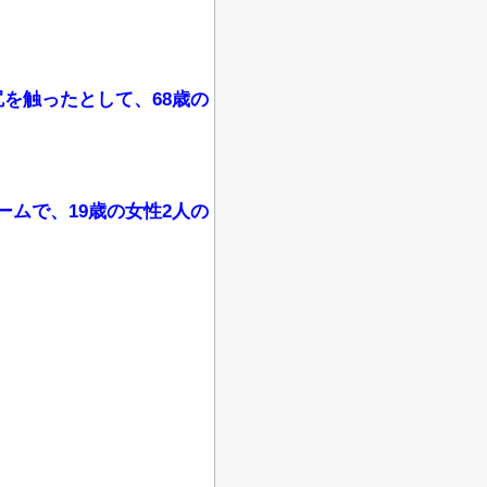
尻を触ったとして、68歳の
ムで、19歳の女性2人の