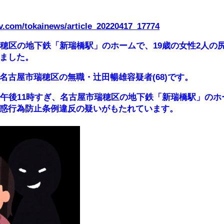
tv.com/tokainews/article_20220417_17774
瑞穂区の地下鉄「新瑞橋駅」のホームで、19歳の女性2人の
ました。
古屋市瑞穂区の無職・辻田暢雄容疑者(68)です。
午後11時すぎ、名古屋市瑞穂区の地下鉄「新瑞橋駅」のホー
惑行為防止条例違反の疑いがもたれています。