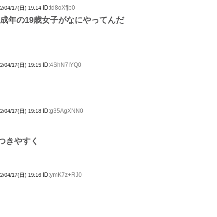
ID:
td8oXfjb0
2/04/17(日) 19:14
未成年の19歳女子がなにやってんだ
ID:
4ShN7IYQ0
2/04/17(日) 19:15
ID:
g35AgXNN0
2/04/17(日) 19:18
つきやすく
ID:
ymK7z+RJ0
2/04/17(日) 19:16