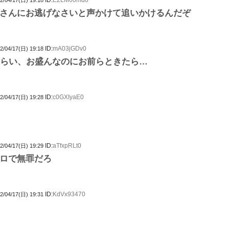
ID:
E2LM60md0
2/04/17(日) 19:18
さんにお逃げなさいと声かけて追いかけるんだぞ
ID:
mA03jGDv0
2/04/17(日) 19:18
くらい、お盛んなのにお前らときたら…
ID:
c0GXIyaE0
2/04/17(日) 19:28
ID:
aTfxpRLt0
2/04/17(日) 19:29
ロで無罪だろ
ID:
KdVx93470
2/04/17(日) 19:31