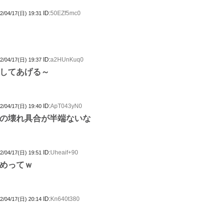
ID:
50EZf5mc0
2/04/17(日) 19:31
ID:
a2HUnKuq0
2/04/17(日) 19:37
してあげる～
ID:
ApT043yN0
2/04/17(日) 19:40
の壊れ具合が半端ないな
ID:
Uheaif+90
2/04/17(日) 19:51
めってｗ
ID:
Kn640t380
2/04/17(日) 20:14