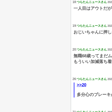
18:
つらたんニュースさん
202
一人目はアウトだが
19:
つらたんニュースさん
202
おじいちゃんに押し
20:
つらたんニュースさん
202
無職68歳ってまだ
もういい加減落ち着
26:
つらたんニュースさん
202
>>20
多分心のブレーキ