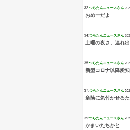
32:
つらたんニュースさん
202
おめーだよ
34:
つらたんニュースさん
202
土曜の夜さ、連れ出
35:
つらたんニュースさん
202
新型コロナ以降愛知
37:
つらたんニュースさん
202
危険に気付かせるた
39:
つらたんニュースさん
202
かまいたちかと