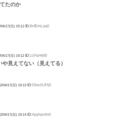
てたのか
ID:
8nfEmLaq0
/04/17(日) 19:12
ID:
1cPaHkf/0
/04/17(日) 19:12
いや見えてない（見えてる）
ID:
OhwSUFlj0
2/04/17(日) 19:13
ID:
ApyhpvIm0
2/04/17(日) 19:14