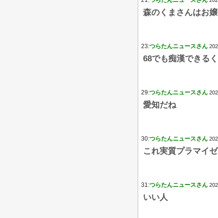
21:
つらたんニュースさん
202
森のくまさんはお嬢
23:
つらたんニュースさん
202
68でも痴漢できる
29:
つらたんニュースさん
202
愛知だね
30:
つらたんニュースさん
202
これ実質プラマイゼ
31:
つらたんニュースさん
202
いい人