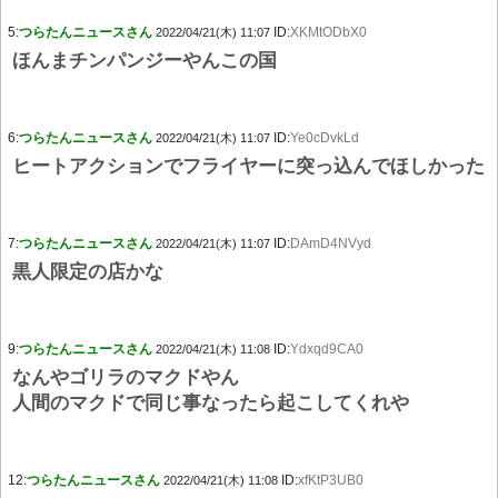
5:
つらたんニュースさん
ID:
XKMtODbX0
2022/04/21(木) 11:07
ほんまチンパンジーやんこの国
6:
つらたんニュースさん
ID:
Ye0cDvkLd
2022/04/21(木) 11:07
ヒートアクションでフライヤーに突っ込んでほしかった
7:
つらたんニュースさん
ID:
DAmD4NVyd
2022/04/21(木) 11:07
黒人限定の店かな
9:
つらたんニュースさん
ID:
Ydxqd9CA0
2022/04/21(木) 11:08
なんやゴリラのマクドやん
人間のマクドで同じ事なったら起こしてくれや
12:
つらたんニュースさん
ID:
xfKtP3UB0
2022/04/21(木) 11:08