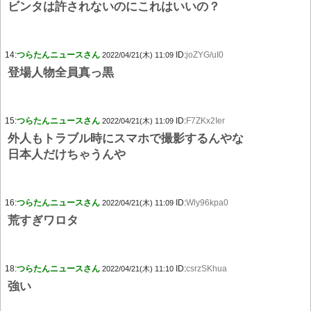
ビンタは許されないのにこれはいいの？
14:
つらたんニュースさん
ID:
joZYG/uI0
2022/04/21(木) 11:09
登場人物全員真っ黒
15:
つらたんニュースさん
ID:
F7ZKx2Ier
2022/04/21(木) 11:09
外人もトラブル時にスマホで撮影するんやな
日本人だけちゃうんや
16:
つらたんニュースさん
ID:
Wly96kpa0
2022/04/21(木) 11:09
荒すぎワロタ
18:
つらたんニュースさん
ID:
csrzSKhua
2022/04/21(木) 11:10
強い