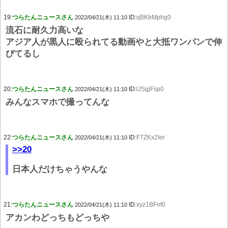
19:
つらたんニュースさん
ID:
qBKbMphg0
2022/04/21(木) 11:10
流石に耐久力高いな
アジア人が黒人に殴られてる動画やと大抵ワンパンで伸
びてるし
20:
つらたんニュースさん
ID:
lJSgjFsp0
2022/04/21(木) 11:10
みんなスマホで撮ってんな
22:
つらたんニュースさん
ID:
F7ZKx2Ier
2022/04/21(木) 11:10
>>20
日本人だけちゃうやんな
21:
つらたんニュースさん
ID:
xyz1BFnf0
2022/04/21(木) 11:10
アカンわどっちもどっちや