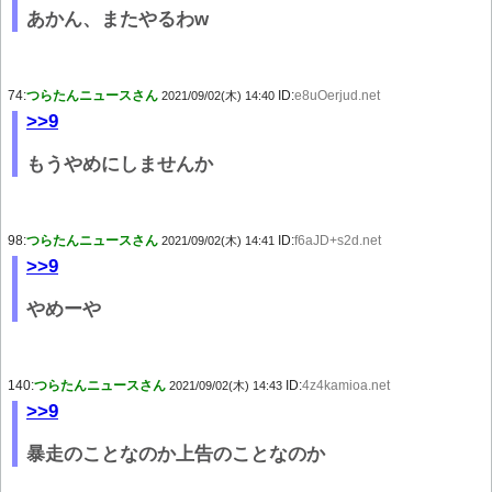
あかん、またやるわw
74:
つらたんニュースさん
ID:
e8uOerjud.net
2021/09/02(木) 14:40
>>9
もうやめにしませんか
98:
つらたんニュースさん
ID:
f6aJD+s2d.net
2021/09/02(木) 14:41
>>9
やめーや
140:
つらたんニュースさん
ID:
4z4kamioa.net
2021/09/02(木) 14:43
>>9
暴走のことなのか上告のことなのか