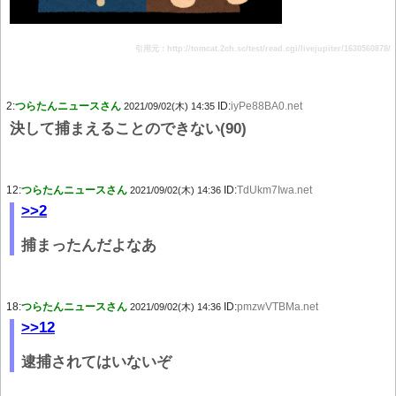
引用元：http://tomcat.2ch.sc/test/read.cgi/livejupiter/1630560878/
2:
つらたんニュースさん
ID:
iyPe88BA0.net
2021/09/02(木) 14:35
決して捕まえることのできない(90)
12:
つらたんニュースさん
ID:
TdUkm7Iwa.net
2021/09/02(木) 14:36
>>2
捕まったんだよなあ
18:
つらたんニュースさん
ID:
pmzwVTBMa.net
2021/09/02(木) 14:36
>>12
逮捕されてはいないぞ