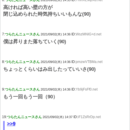
6:
つらたんニュースさん
ID:
FmhXEMpXd.net
2021/09/02(木) 14:35
高ければ高い壁の方が
閉じ込められた時気持ちいいもんな(90)
7:
つらたんニュースさん
ID:
WszMNIG+d.net
2021/09/02(木) 14:36
僕は昇りまた落ちていく(90)
8:
つらたんニュースさん
ID:
pmzwVTBMa.net
2021/09/02(木) 14:36
ちょっとくらいはみ出したっていいさ(90)
9:
つらたんニュースさん
ID:
Yb9jFsFf0.net
2021/09/02(木) 14:36
もう一回もう一回（90）
19:
つらたんニュースさん
ID:
iF1ZsRrDp.net
2021/09/02(木) 14:37
>>9