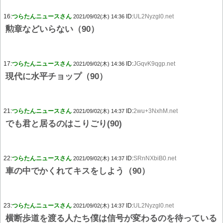
16:
つらたんニュースさん
ID:
UL2Nyzgl0.net
2021/09/02(木) 14:36
勲章などいらない（90）
17:
つらたんニュースさん
ID:
JGqvK9qgp.net
2021/09/02(木) 14:36
現代に水平チョップ（90）
21:
つらたんニュースさん
ID:
2wu+3NxhM.net
2021/09/02(木) 14:37
でも君と居るのはこりごり(90)
22:
つらたんニュースさん
ID:
SRnNXbiB0.net
2021/09/02(木) 14:37
車の中でかくれてキスをしよう（90）
23:
つらたんニュースさん
ID:
UL2Nyzgl0.net
2021/09/02(木) 14:37
横断歩道を渡る人たち僕は信号が変わるのを待っている