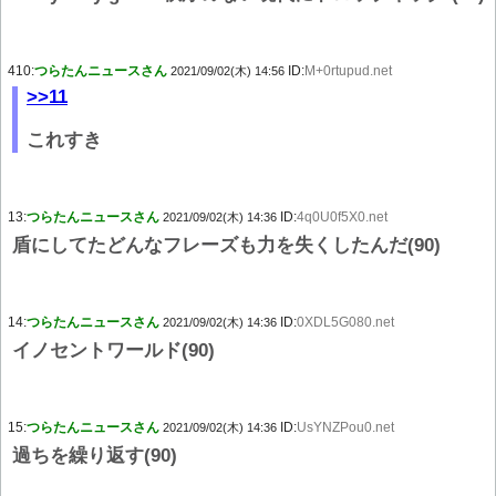
410:
つらたんニュースさん
ID:
M+0rtupud.net
2021/09/02(木) 14:56
>>11
これすき
13:
つらたんニュースさん
ID:
4q0U0f5X0.net
2021/09/02(木) 14:36
盾にしてたどんなフレーズも力を失くしたんだ(90)
14:
つらたんニュースさん
ID:
0XDL5G080.net
2021/09/02(木) 14:36
イノセントワールド(90)
15:
つらたんニュースさん
ID:
UsYNZPou0.net
2021/09/02(木) 14:36
過ちを繰り返す(90)