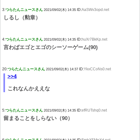
3:
つらたんニュースさん
ID:
AaSWv3opd.net
2021/09/02(木) 14:35
しるし（勲章）
4:
つらたんニュースさん
ID:
huXr7BkKp.net
2021/09/02(木) 14:35
言わばエゴとエゴのシーソーゲーム(90)
20:
つらたんニュースさん
ID:
YkxCCoNs0.net
2021/09/02(木) 14:37
>>4
これなんかええな
5:
つらたんニュースさん
ID:
efRUTshq0.net
2021/09/02(木) 14:35
留まることをしらない（90）