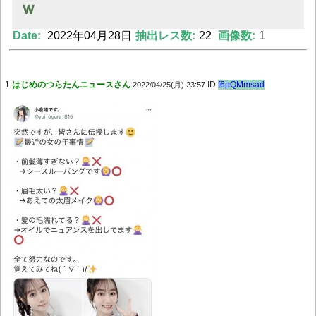
ｗ
Date:
2022年04月28日
抽出レス数:
22
画像数:
1
Powered by livedoor 相互RSS
1:
はじめのつらたんニュースさん
ID:
f6pQMmsad
2022/04/25(月) 23:57