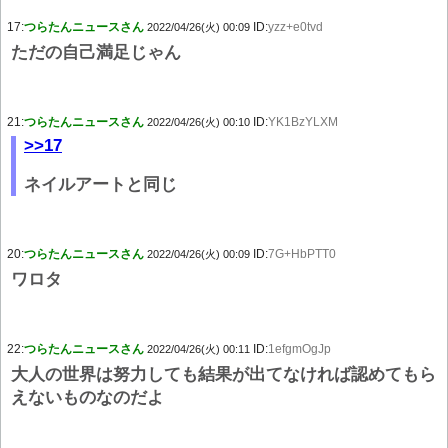
17:
つらたんニュースさん
ID:
yzz+e0tvd
2022/04/26(火) 00:09
ただの自己満足じゃん
21:
つらたんニュースさん
ID:
YK1BzYLXM
2022/04/26(火) 00:10
>>17
ネイルアートと同じ
20:
つらたんニュースさん
ID:
7G+HbPTT0
2022/04/26(火) 00:09
ワロタ
22:
つらたんニュースさん
ID:
1efgmOgJp
2022/04/26(火) 00:11
大人の世界は努力しても結果が出てなければ認めてもら
えないものなのだよ