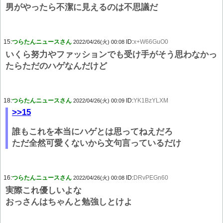
男がやったら不潔に見えるのは不思議だ
15:
つらたんニュースさん
ID:
x+W66GuO0
2022/04/26(火) 00:08
いくら努力やファッションでも受け手がそう思わなかっ
たらただのハゲなんだけど
18:
つらたんニュースさん
ID:
YK1BzYLXM
2022/04/26(火) 00:09
>>15
誰もこれを本当にハゲとは思ってねえだろ
ただ全然可愛くないから文句言っているだけ
16:
つらたんニュースさん
ID:
DRvPEGn60
2022/04/26(火) 00:08
実際これ優しいよな
おっさんはちゃんと勉強しとけよ